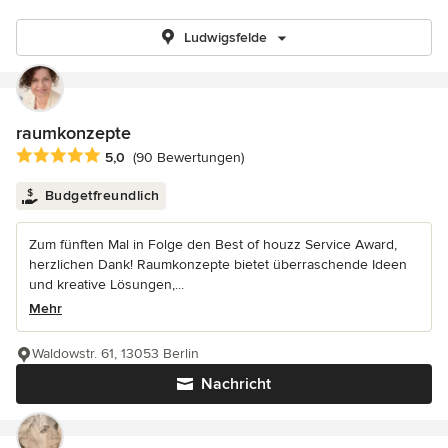
Ludwigsfelde
raumkonzepte
Durchschnittliche Bewertung: 5 von 5 Sternen
5,0
(90 Bewertungen)
Budgetfreundlich
Zum fünften Mal in Folge den Best of houzz Service Award,
herzlichen Dank! Raumkonzepte bietet überraschende Ideen
und kreative Lösungen,...
Mehr
Waldowstr. 61, 13053 Berlin
Nachricht