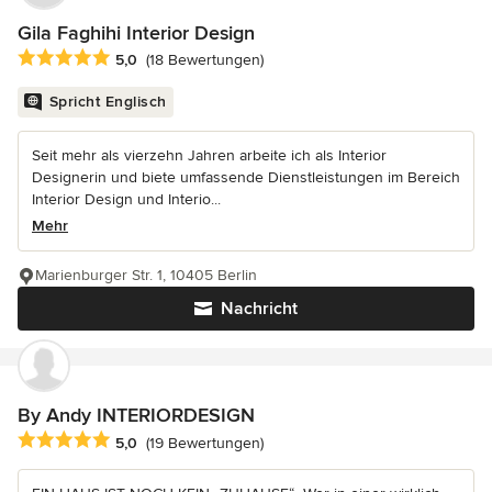
Gila Faghihi Interior Design
Durchschnittliche Bewertung: 5 von 5 Sternen
5,0
(18 Bewertungen)
Spricht Englisch
Seit mehr als vierzehn Jahren arbeite ich als Interior
Designerin und biete umfassende Dienstleistungen im Bereich
Interior Design und Interio...
Mehr
Marienburger Str. 1, 10405 Berlin
Nachricht
By Andy INTERIORDESIGN
Durchschnittliche Bewertung: 5 von 5 Sternen
5,0
(19 Bewertungen)