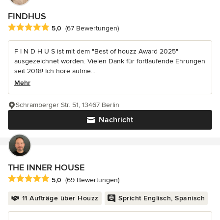
FINDHUS
Durchschnittliche Bewertung: 5 von 5 Sternen
5,0
(67 Bewertungen)
F I N D H U S ist mit dem "Best of houzz Award 2025"
ausgezeichnet worden. Vielen Dank für fortlaufende Ehrungen
seit 2018! Ich höre aufme...
Mehr
Schramberger Str. 51, 13467 Berlin
Nachricht
THE INNER HOUSE
Durchschnittliche Bewertung: 5 von 5 Sternen
5,0
(69 Bewertungen)
11 Aufträge über Houzz
Spricht Englisch, Spanisch