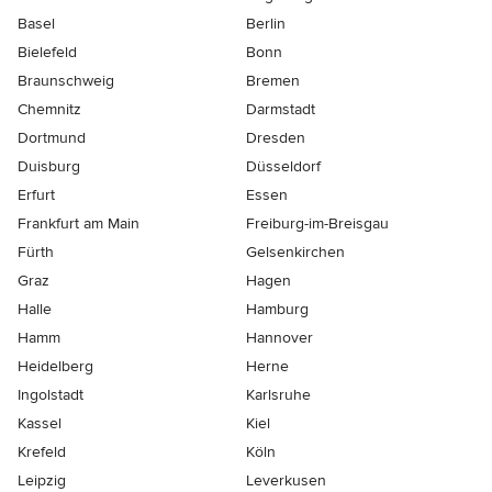
Basel
Berlin
Bielefeld
Bonn
Braunschweig
Bremen
Chemnitz
Darmstadt
Dortmund
Dresden
Duisburg
Düsseldorf
Erfurt
Essen
Frankfurt am Main
Freiburg-im-Breisgau
Fürth
Gelsenkirchen
Graz
Hagen
Halle
Hamburg
Hamm
Hannover
Heidelberg
Herne
Ingolstadt
Karlsruhe
Kassel
Kiel
Krefeld
Köln
Leipzig
Leverkusen