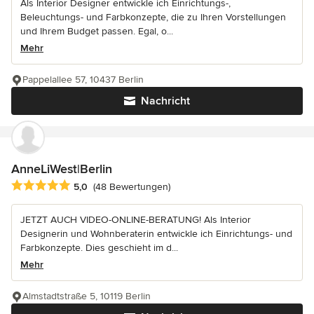
Als Interior Designer entwickle ich Einrichtungs-,
Beleuchtungs- und Farbkonzepte, die zu Ihren Vorstellungen
und Ihrem Budget passen. Egal, o...
Mehr
Pappelallee 57, 10437 Berlin
Nachricht
AnneLiWest|Berlin
Durchschnittliche Bewertung: 5 von 5 Sternen
5,0
(48 Bewertungen)
JETZT AUCH VIDEO-ONLINE-BERATUNG! Als Interior
Designerin und Wohnberaterin entwickle ich Einrichtungs- und
Farbkonzepte. Dies geschieht im d...
Mehr
Almstadtstraße 5, 10119 Berlin