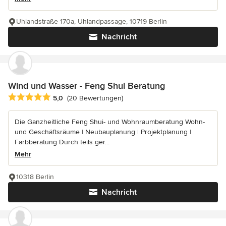
Uhlandstraße 170a, Uhlandpassage, 10719 Berlin
Nachricht
Wind und Wasser - Feng Shui Beratung
Durchschnittliche Bewertung: 5 von 5 Sternen
5,0
(20 Bewertungen)
Die Ganzheitliche Feng Shui- und Wohnraumberatung Wohn-
und Geschäftsräume | Neubauplanung | Projektplanung |
Farbberatung Durch teils ger...
Mehr
10318 Berlin
Nachricht