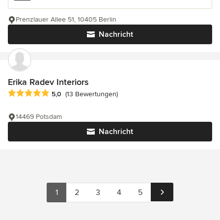
Prenzlauer Allee 51, 10405 Berlin
Nachricht
Erika Radev Interiors
Durchschnittliche Bewertung: 5 von 5 Sternen
5,0
(13 Bewertungen)
14469 Potsdam
Nachricht
1
2
3
4
5