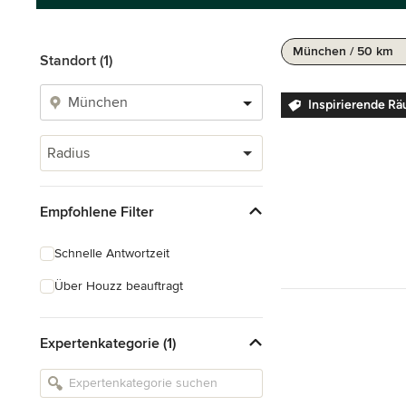
München / 50 km
Standort (1)
Inspirierende R
Radius
Empfohlene Filter
Schnelle Antwortzeit
Über Houzz beauftragt
Expertenkategorie (1)