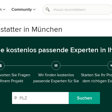
n
Community
statter in München
ie kostenlos passende Experten in I
orten Sie Fragen
Wir finden kostenlos
Starten Sie Ihr Pr
 Ihrem Projekt
passende Experten für Sie
dem richtigen E
Suchen