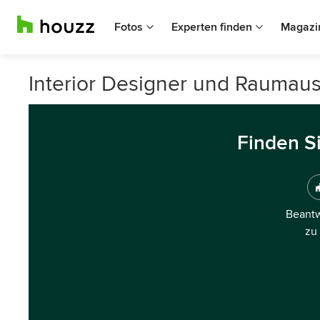
Fotos
Experten finden
Magazi
Interior Designer und Raumaus
Finden S
Beantw
zu