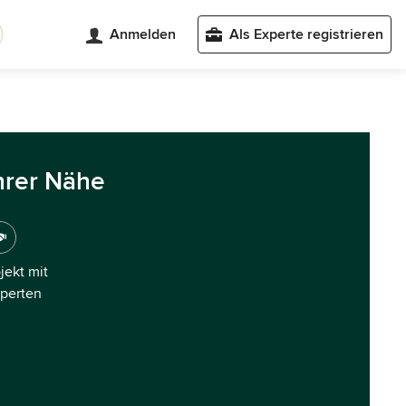
Anmelden
Als Experte registrieren
hrer Nähe
ojekt mit
xperten