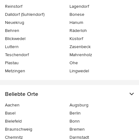
Reinstorf
Lagendorf
Dalldorf (Suhlendorf)
Bonese
Neuekrug
Hanum
Behren
Räderloh
Blickwedel
Küstorf
Luttern
Zasenbeck
Teschendorf
Mahrenholz
Plastau
Ohe
Metzingen
Lingwedel
Beliebte Orte
Aachen
Augsburg
Basel
Berlin
Bielefeld
Bonn
Braunschweig
Bremen
Chemnitz
Darmstadt