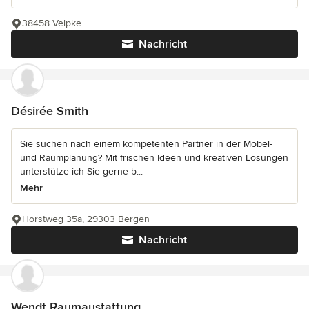
38458 Velpke
Nachricht
Désirée Smith
Sie suchen nach einem kompetenten Partner in der Möbel-
und Raumplanung? Mit frischen Ideen und kreativen Lösungen
unterstütze ich Sie gerne b...
Mehr
Horstweg 35a, 29303 Bergen
Nachricht
Wendt Raumaustattung