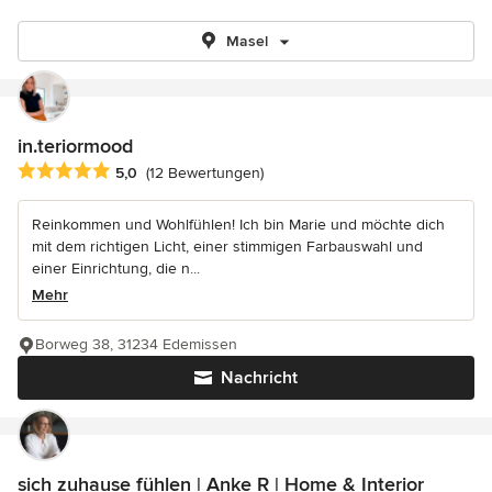
Masel
in.teriormood
Durchschnittliche Bewertung: 5 von 5 Sternen
5,0
(12 Bewertungen)
Reinkommen und Wohlfühlen! Ich bin Marie und möchte dich
mit dem richtigen Licht, einer stimmigen Farbauswahl und
einer Einrichtung, die n...
Mehr
Borweg 38, 31234 Edemissen
Nachricht
sich zuhause fühlen | Anke R | Home & Interior