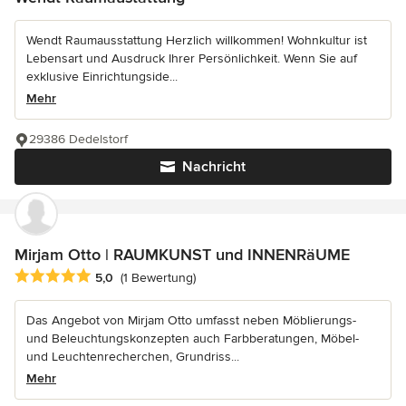
Wendt Raumausstattung Herzlich willkommen! Wohnkultur ist
Lebensart und Ausdruck Ihrer Persönlichkeit. Wenn Sie auf
exklusive Einrichtungside...
Mehr
29386 Dedelstorf
Nachricht
Mirjam Otto | RAUMKUNST und INNENRäUME
Durchschnittliche Bewertung: 5 von 5 Sternen
5,0
(1 Bewertung)
Das Angebot von Mirjam Otto umfasst neben Möblierungs-
und Beleuchtungskonzepten auch Farbberatungen, Möbel-
und Leuchtenrecherchen, Grundriss...
Mehr