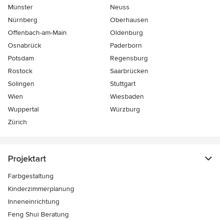
Münster
Neuss
Nürnberg
Oberhausen
Offenbach-am-Main
Oldenburg
Osnabrück
Paderborn
Potsdam
Regensburg
Rostock
Saarbrücken
Solingen
Stuttgart
Wien
Wiesbaden
Wuppertal
Würzburg
Zürich
Projektart
Farbgestaltung
Kinderzimmerplanung
Inneneinrichtung
Feng Shui Beratung