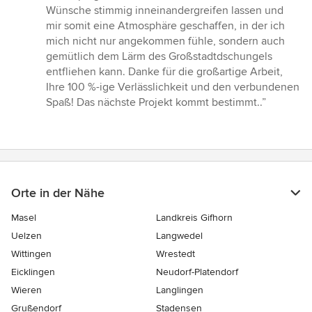
Wünsche stimmig inneinandergreifen lassen und
mir somit eine Atmosphäre geschaffen, in der ich
mich nicht nur angekommen fühle, sondern auch
gemütlich dem Lärm des Großstadtdschungels
entfliehen kann. Danke für die großartige Arbeit,
Ihre 100 %-ige Verlässlichkeit und den verbundenen
Spaß! Das nächste Projekt kommt bestimmt..”
Orte in der Nähe
Masel
Landkreis Gifhorn
Uelzen
Langwedel
Wittingen
Wrestedt
Eicklingen
Neudorf-Platendorf
Wieren
Langlingen
Grußendorf
Stadensen