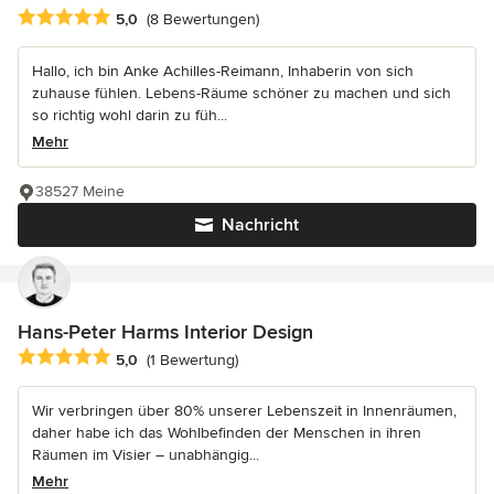
Durchschnittliche Bewertung: 5 von 5 Sternen
5,0
(8 Bewertungen)
Hallo, ich bin Anke Achilles-Reimann, Inhaberin von sich
zuhause fühlen. Lebens-Räume schöner zu machen und sich
so richtig wohl darin zu füh...
Mehr
38527 Meine
Nachricht
Hans-Peter Harms Interior Design
Durchschnittliche Bewertung: 5 von 5 Sternen
5,0
(1 Bewertung)
Wir verbringen über 80% unserer Lebenszeit in Innenräumen,
daher habe ich das Wohlbefinden der Menschen in ihren
Räumen im Visier – unabhängig...
Mehr