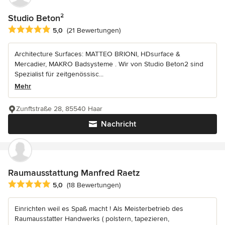
Studio Beton²
Durchschnittliche Bewertung: 5 von 5 Sternen
5,0
(21 Bewertungen)
Architecture Surfaces: MATTEO BRIONI, HDsurface &
Mercadier, MAKRO Badsysteme . Wir von Studio Beton2 sind
Spezialist für zeitgenössisc...
Mehr
Zunftstraße 28, 85540 Haar
Nachricht
Raumausstattung Manfred Raetz
Durchschnittliche Bewertung: 5 von 5 Sternen
5,0
(18 Bewertungen)
Einrichten weil es Spaß macht ! Als Meisterbetrieb des
Raumausstatter Handwerks ( polstern, tapezieren,