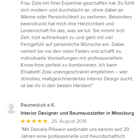
Frau Zola mit ihrer Expertise geschaffen hat. Es fühlt
sich modern und durchdacht an, ohne dabei an
Wärme oder Persönlichkeit zu verlieren. Besonders
beeindruckt hat mich ihre Herzlichkeit und
Leidenschaft für das, was sie tut. Sie nimmt sich
Zeit, hört aufmerksam zu und geht mit viel
Feingefühl auf persönliche Wünsche ein. Dabei
verliert sie nie den roten Faden und schafft es,
individuelle Vorstellungen mit professionellem
Know-how perfekt zu kombinieren. Ich kann
Elisabeth Zola uneingeschränkt empfehlen – wer
stilvolles, maßgeschneidertes Interior Design sucht,
ist bei ihr in den besten Händen!”
Raumeslust e.K.
Interior Designer und Raumausstatter in Moosburg
Durchschnittliche
25. August 2016
Bewertung:
“Mit Daniela Pillwein verbindet uns bereits seit 20
5
Jahren eine professionelle und freundschaftlich