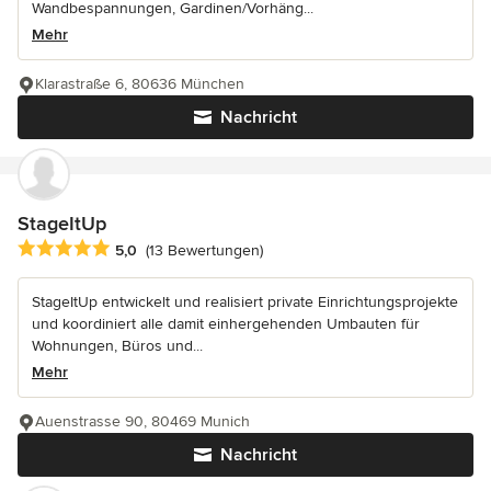
Wandbespannungen, Gardinen/Vorhäng...
Mehr
Klarastraße 6, 80636 München
Nachricht
StageItUp
Durchschnittliche Bewertung: 5 von 5 Sternen
5,0
(13 Bewertungen)
StageItUp entwickelt und realisiert private Einrichtungsprojekte
und koordiniert alle damit einhergehenden Umbauten für
Wohnungen, Büros und...
Mehr
Auenstrasse 90, 80469 Munich
Nachricht