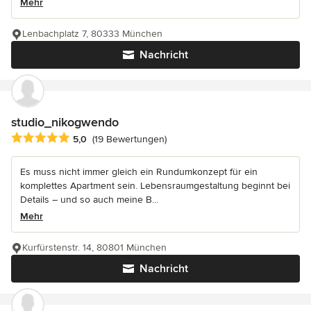
Mehr
Lenbachplatz 7, 80333 München
Nachricht
studio_nikogwendo
Durchschnittliche Bewertung: 5 von 5 Sternen
5,0
(19 Bewertungen)
Es muss nicht immer gleich ein Rundumkonzept für ein
komplettes Apartment sein. Lebensraumgestaltung beginnt bei
Details – und so auch meine B...
Mehr
Kurfürstenstr. 14, 80801 München
Nachricht