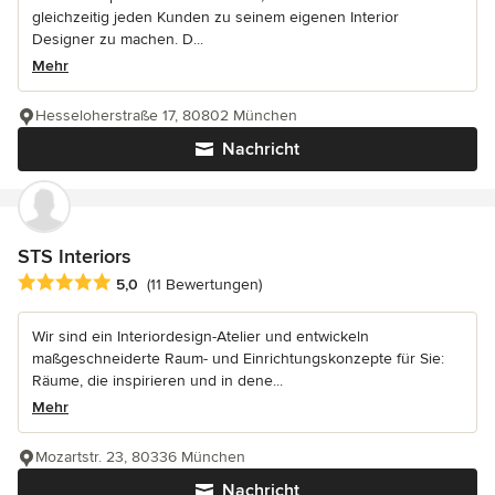
gleichzeitig jeden Kunden zu seinem eigenen Interior
Designer zu machen. D...
Mehr
Hesseloherstraße 17, 80802 München
Nachricht
STS Interiors
Durchschnittliche Bewertung: 5 von 5 Sternen
5,0
(11 Bewertungen)
Wir sind ein Interiordesign-Atelier und entwickeln
maßgeschneiderte Raum- und Einrichtungskonzepte für Sie:
Räume, die inspirieren und in dene...
Mehr
Mozartstr. 23, 80336 München
Nachricht