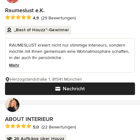
Raumeslust e.K.
Durchschnittliche Bewertung: 4.9 von 5 Sternen
4,9
(29 Bewertungen)
„Best of Houzz“-Gewinner
RAUMESLUST kreiert nicht nur stimmige Interieurs, sondern
möchte mit Ihnen gemeinsam eine Wohnatmosphäre schaffen,
in der auch Ihr persönliche...
Mehr
Herzogstandstraße 1, 81541 München
Nachricht
ABOUT INTERIEUR
Durchschnittliche Bewertung: 5 von 5 Sternen
5,0
(22 Bewertungen)
26 Aufträge über Houzz