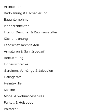
Architekten
Badplanung & Badsanierung
Bauunternehmen
Innenarchitekten
Interior Designer & Raumausstatter
Küchenplanung
Landschaftsarchitekten
Armaturen & Sanitärbedarf
Beleuchtung
Einbauschränke
Gardinen, Vorhänge & Jalousien
Hausgeräte
Heimtextilien
Kamine
Möbel & Wohnaccessoires
Parkett & Holzböden
Polsterer