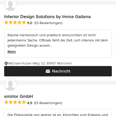
Interior Design Solutions by Imma Galiana
Durchschnittliche Bewertung: 5 von 5 Sternen
5,0
(13 Bewertungen)
Räume harmonisch und praktisch einzurichten ist nicht
jedermanns Sache. Oftmals fehlt die Zeit, sich intensiv mit dem
geeigneten Design ausein...
Mehr
MIchael-Huber-Weg 32, 81667 München
Nachricht
amirior GmbH
Durchschnittliche Bewertung: 4.9 von 5 Sternen
4,9
(13 Bewertungen)
Die Philosophie von amirior ist es, Einrichten zum Erlebnis und