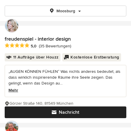
Moosburg
freudenspiel - interior design
Durchschnittliche Bewertung: 5 von 5 Sternen
5,0
(35 Bewertungen)
11 Aufträge über Houzz
Kostenlose Erstberatung
„AUGEN KÖNNEN FÜHLEN“ Was nichts anderes bedeutet, als
dass wirklich inspirierende Räume ihre Seele zeigen. Das
gelingt, wenn das Design au...
Mehr
Görzer Straße 140, 81549 München
Nachricht