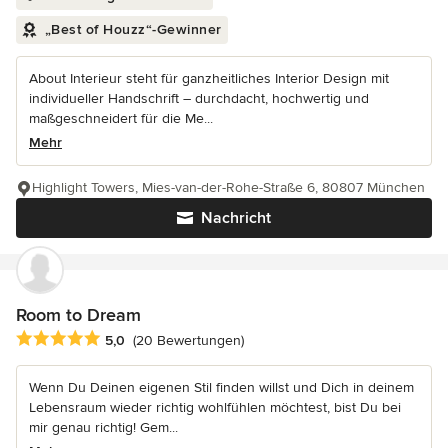
„Best of Houzz“-Gewinner
About Interieur steht für ganzheitliches Interior Design mit
individueller Handschrift – durchdacht, hochwertig und
maßgeschneidert für die Me...
Mehr
Highlight Towers, Mies-van-der-Rohe-Straße 6, 80807 München
Nachricht
Room to Dream
Durchschnittliche Bewertung: 5 von 5 Sternen
5,0
(20 Bewertungen)
Wenn Du Deinen eigenen Stil finden willst und Dich in deinem
Lebensraum wieder richtig wohlfühlen möchtest, bist Du bei
mir genau richtig! Gem...