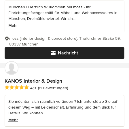
München | Herzlich Willkommen bei moss - Ihr
Einrichtungsfachgeschäft für Möbel- und Wohnaccessoires in
München, Dreimühlenviertel. Wir sin...
Mehr
moss [interior design & concept store], Thalkirchner Straße 59,
80337 München
Nachricht
KANOS Interior & Design
Durchschnittliche Bewertung: 4.9 von 5 Sternen
4,9
(11 Bewertungen)
Sie möchten sich räumlich verändern? Ich unterstütze Sie auf
diesem Weg – mit Leidenschaft, Erfahrung und dem Blick für
Details. Wir können...
Mehr