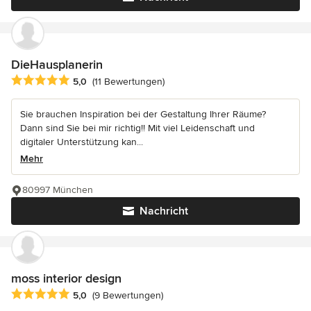
DieHausplanerin
Durchschnittliche Bewertung: 5 von 5 Sternen
5,0
(11 Bewertungen)
Sie brauchen Inspiration bei der Gestaltung Ihrer Räume?
Dann sind Sie bei mir richtig!! Mit viel Leidenschaft und
digitaler Unterstützung kan...
Mehr
80997 München
Nachricht
moss interior design
Durchschnittliche Bewertung: 5 von 5 Sternen
5,0
(9 Bewertungen)