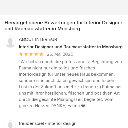
Hervorgehobene Bewertungen für Interior Designer
und Raumausstatter in Moosburg
ABOUT INTERIEUR
Interior Designer und Raumausstatter in Moosburg
Durchschnittliche
26. Mai 2025
Bewertung:
“Wir haben durch die professionelle Begleitung von
5
Fatma nicht nur ein tolles und frisches
von
Interiordesign für unser neues Haus bekommen,
5
sondern sind auch daran gewachsen und haben
Sternen
Lust in der Zukunft uns mehr zu trauen ;-) Fatma hat
uns mit ihrer herzlichen, frischen und positiven Art
durch die gesamte Planungszeit begleitet. Vom
ganzen Herzen DANKE, Fatma ❤️”
freudenspiel - interior design