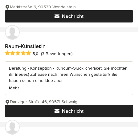
Marktstraße 6, 90530 Wendelstein
Nachricht
Raum-Künstler.in
Durchschnittliche Bewertung: 5 von 5 Sternen
5,0
(3 Bewertungen)
Beratung - Konzeption - Rundum-Glücklich-Paket. Sie möchten
ihr (neues) Zuhause nach Ihren Wünschen gestalten? Sie
haben schon eine Idee aber...
Mehr
Danziger Straße 46, 90571 Schwaig
Nachricht