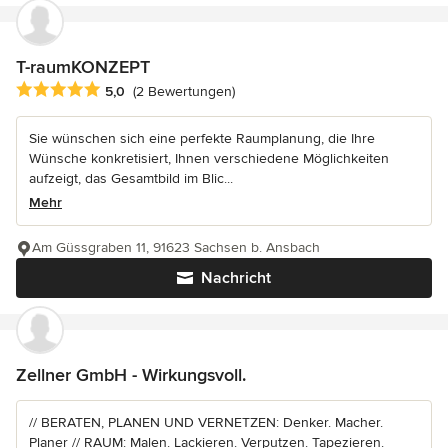
T-raumKONZEPT
Durchschnittliche Bewertung: 5 von 5 Sternen
5,0
(2 Bewertungen)
Sie wünschen sich eine perfekte Raumplanung, die Ihre
Wünsche konkretisiert, Ihnen verschiedene Möglichkeiten
aufzeigt, das Gesamtbild im Blic...
Mehr
Am Güssgraben 11, 91623 Sachsen b. Ansbach
Nachricht
Zellner GmbH - Wirkungsvoll.
// BERATEN, PLANEN UND VERNETZEN: Denker. Macher.
Planer // RAUM: Malen. Lackieren. Verputzen. Tapezieren.