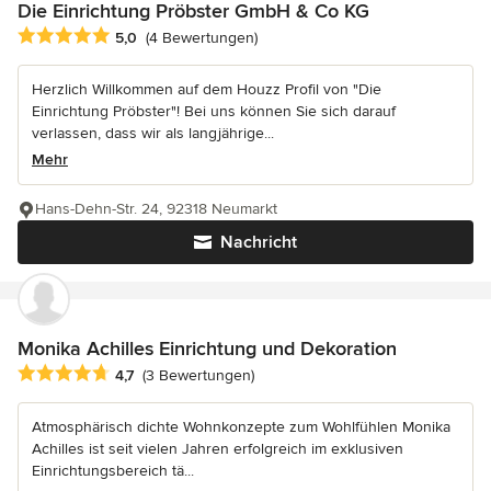
Die Einrichtung Pröbster GmbH & Co KG
Durchschnittliche Bewertung: 5 von 5 Sternen
5,0
(4 Bewertungen)
Herzlich Willkommen auf dem Houzz Profil von "Die
Einrichtung Pröbster"! Bei uns können Sie sich darauf
verlassen, dass wir als langjährige...
Mehr
Hans-Dehn-Str. 24, 92318 Neumarkt
Nachricht
Monika Achilles Einrichtung und Dekoration
Durchschnittliche Bewertung: 4.7 von 5 Sternen
4,7
(3 Bewertungen)
Atmosphärisch dichte Wohnkonzepte zum Wohlfühlen Monika
Achilles ist seit vielen Jahren erfolgreich im exklusiven
Einrichtungsbereich tä...