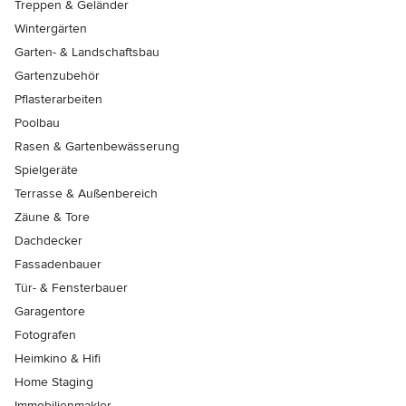
Treppen & Geländer
Wintergärten
Garten- & Landschaftsbau
Gartenzubehör
Pflasterarbeiten
Poolbau
Rasen & Gartenbewässerung
Spielgeräte
Terrasse & Außenbereich
Zäune & Tore
Dachdecker
Fassadenbauer
Tür- & Fensterbauer
Garagentore
Fotografen
Heimkino & Hifi
Home Staging
Immobilienmakler