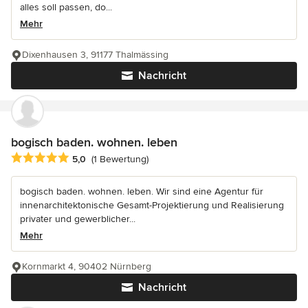
alles soll passen, do...
Mehr
Dixenhausen 3, 91177 Thalmässing
Nachricht
bogisch baden. wohnen. leben
Durchschnittliche Bewertung: 5 von 5 Sternen
5,0
(1 Bewertung)
bogisch baden. wohnen. leben. Wir sind eine Agentur für
innenarchitektonische Gesamt-Projektierung und Realisierung
privater und gewerblicher...
Mehr
Kornmarkt 4, 90402 Nürnberg
Nachricht