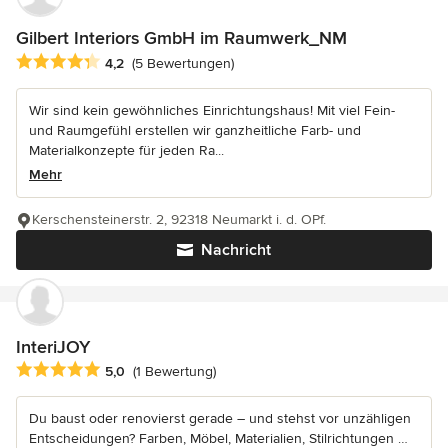
Gilbert Interiors GmbH im Raumwerk_NM
Durchschnittliche Bewertung: 4.2 von 5 Sternen
4,2
(5 Bewertungen)
Wir sind kein gewöhnliches Einrichtungshaus! Mit viel Fein-
und Raumgefühl erstellen wir ganzheitliche Farb- und
Materialkonzepte für jeden Ra...
Mehr
Kerschensteinerstr. 2, 92318 Neumarkt i. d. OPf.
Nachricht
InteriJOY
Durchschnittliche Bewertung: 5 von 5 Sternen
5,0
(1 Bewertung)
Du baust oder renovierst gerade – und stehst vor unzähligen
Entscheidungen? Farben, Möbel, Materialien, Stilrichtungen …