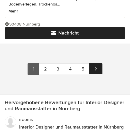
Bodenverlegen. Trockenba...
Mehr
90408 Nürnberg
Nachricht
1
2
3
4
5
Hervorgehobene Bewertungen für Interior Designer
und Raumausstatter in Nürnberg
irooms
Interior Designer und Raumausstatter in Nürnberg