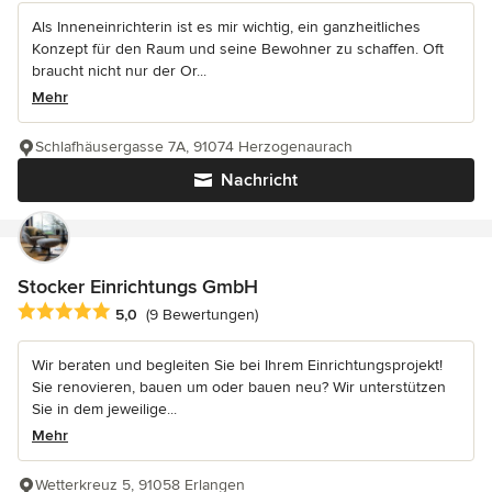
Als Inneneinrichterin ist es mir wichtig, ein ganzheitliches
Konzept für den Raum und seine Bewohner zu schaffen. Oft
braucht nicht nur der Or...
Mehr
Schlafhäusergasse 7A, 91074 Herzogenaurach
Nachricht
Stocker Einrichtungs GmbH
Durchschnittliche Bewertung: 5 von 5 Sternen
5,0
(9 Bewertungen)
Wir beraten und begleiten Sie bei Ihrem Einrichtungsprojekt!
Sie renovieren, bauen um oder bauen neu? Wir unterstützen
Sie in dem jeweilige...
Mehr
Wetterkreuz 5, 91058 Erlangen