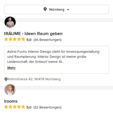
Nürnberg
tRÄUME - Ideen Raum geben
Durchschnittliche Bewertung: 5 von 5 Sternen
5,0
(36 Bewertungen)
Astrid Fuchs Interior Design steht für Innenraumgestaltung
und Raumplanung. Interior Design ist meine große
Leidenschaft, der Entwurf meine St...
Mehr
Köhnstrasse 42, 90478 Nürnberg
irooms
Durchschnittliche Bewertung: 5 von 5 Sternen
5,0
(32 Bewertungen)