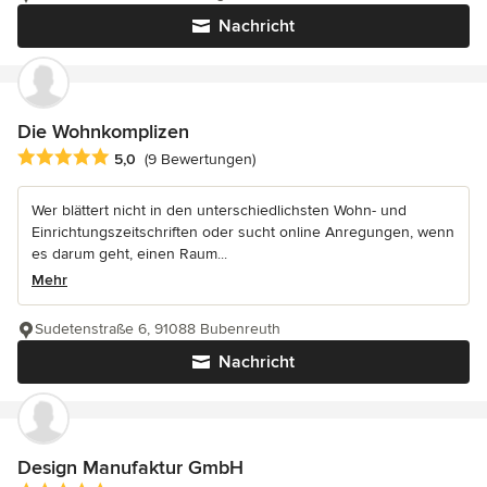
Nachricht
Die Wohnkomplizen
Durchschnittliche Bewertung: 5 von 5 Sternen
5,0
(9 Bewertungen)
Wer blättert nicht in den unterschiedlichsten Wohn- und
Einrichtungszeitschriften oder sucht online Anregungen, wenn
es darum geht, einen Raum...
Mehr
Sudetenstraße 6, 91088 Bubenreuth
Nachricht
Design Manufaktur GmbH