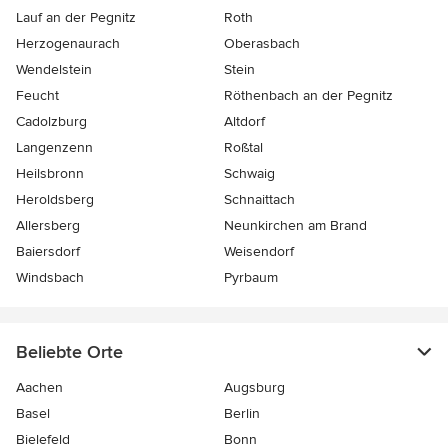
Lauf an der Pegnitz
Roth
Herzogenaurach
Oberasbach
Wendelstein
Stein
Feucht
Röthenbach an der Pegnitz
Cadolzburg
Altdorf
Langenzenn
Roßtal
Heilsbronn
Schwaig
Heroldsberg
Schnaittach
Allersberg
Neunkirchen am Brand
Baiersdorf
Weisendorf
Windsbach
Pyrbaum
Beliebte Orte
Aachen
Augsburg
Basel
Berlin
Bielefeld
Bonn