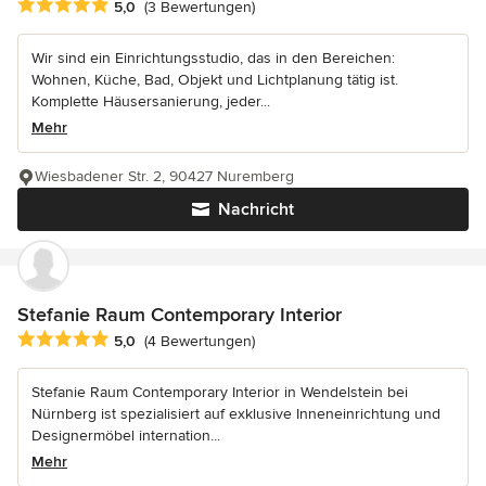
Durchschnittliche Bewertung: 5 von 5 Sternen
5,0
(3 Bewertungen)
Wir sind ein Einrichtungsstudio, das in den Bereichen:
Wohnen, Küche, Bad, Objekt und Lichtplanung tätig ist.
Komplette Häusersanierung, jeder...
Mehr
Wiesbadener Str. 2, 90427 Nuremberg
Nachricht
Stefanie Raum Contemporary Interior
Durchschnittliche Bewertung: 5 von 5 Sternen
5,0
(4 Bewertungen)
Stefanie Raum Contemporary Interior in Wendelstein bei
Nürnberg ist spezialisiert auf exklusive Inneneinrichtung und
Designermöbel internation...
Mehr