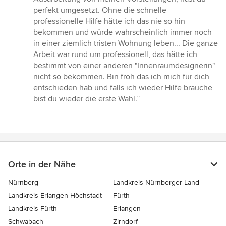
Sternen
perfekt umgesetzt. Ohne die schnelle
professionelle Hilfe hätte ich das nie so hin
bekommen und würde wahrscheinlich immer noch
in einer ziemlich tristen Wohnung leben... Die ganze
Arbeit war rund um professionell, das hätte ich
bestimmt von einer anderen "Innenraumdesignerin"
nicht so bekommen. Bin froh das ich mich für dich
entschieden hab und falls ich wieder Hilfe brauche
bist du wieder die erste Wahl.”
Orte in der Nähe
Nürnberg
Landkreis Nürnberger Land
Landkreis Erlangen-Höchstadt
Fürth
Landkreis Fürth
Erlangen
Schwabach
Zirndorf