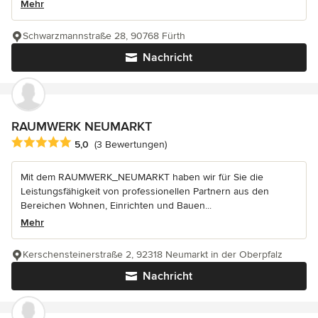
Mehr
Schwarzmannstraße 28, 90768 Fürth
Nachricht
RAUMWERK NEUMARKT
Durchschnittliche Bewertung: 5 von 5 Sternen
5,0
(3 Bewertungen)
Mit dem RAUMWERK_NEUMARKT haben wir für Sie die
Leistungsfähigkeit von professionellen Partnern aus den
Bereichen Wohnen, Einrichten und Bauen...
Mehr
Kerschensteinerstraße 2, 92318 Neumarkt in der Oberpfalz
Nachricht