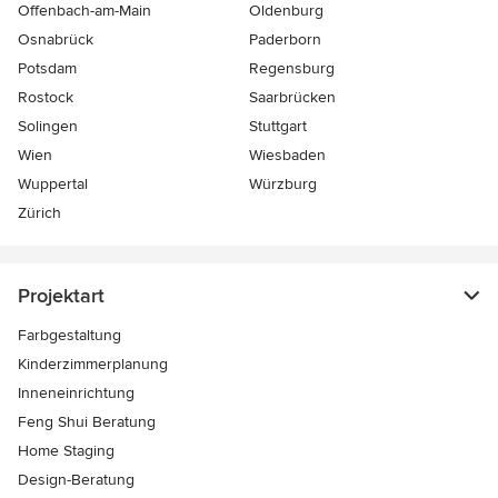
Offenbach-am-Main
Oldenburg
Osnabrück
Paderborn
Potsdam
Regensburg
Rostock
Saarbrücken
Solingen
Stuttgart
Wien
Wiesbaden
Wuppertal
Würzburg
Zürich
Projektart
Farbgestaltung
Kinderzimmerplanung
Inneneinrichtung
Feng Shui Beratung
Home Staging
Design-Beratung