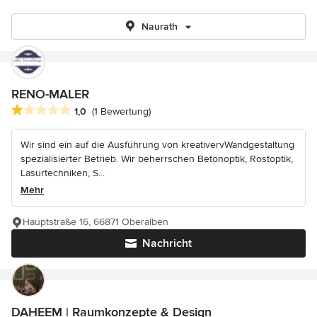
Naurath
RENO-MALER
Durchschnittliche Bewertung: 1 von 5 Sternen
1,0
(1 Bewertung)
Wir sind ein auf die Ausführung von kreativervWandgestaltung
spezialisierter Betrieb. Wir beherrschen Betonoptik, Rostoptik,
Lasurtechniken, S...
Mehr
Hauptstraße 16, 66871 Oberalben
Nachricht
DAHEEM | Raumkonzepte & Design