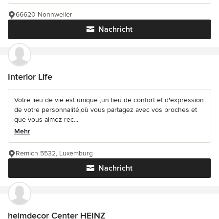
66620 Nonnweiler
Nachricht
Interior Life
Votre lieu de vie est unique ,un lieu de confort et d'expression
de votre personnalité,où vous partagez avec vos proches et
que vous aimez rec...
Mehr
Remich 5532, Luxemburg
Nachricht
heimdecor Center HEINZ