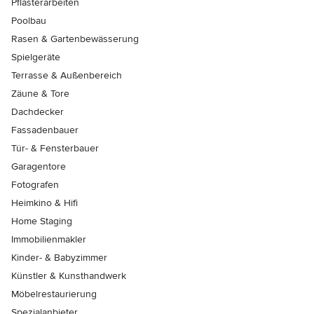
Pflasterarbeiten
Poolbau
Rasen & Gartenbewässerung
Spielgeräte
Terrasse & Außenbereich
Zäune & Tore
Dachdecker
Fassadenbauer
Tür- & Fensterbauer
Garagentore
Fotografen
Heimkino & Hifi
Home Staging
Immobilienmakler
Kinder- & Babyzimmer
Künstler & Kunsthandwerk
Möbelrestaurierung
Spezialanbieter