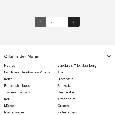
1
2
3
Orte in der Nähe
Naurath
Landkreis Trier-Saarburg
Landkreis Bernkastel-Wittlich
Trier
Konz
Birkenfeld
Bernkastel-Kues
Schweich
Traben-Trarbach
Hermeskeil
Kell
Trittenheim
Mülheim
Graach
Niederweiler
Kalfertshaus