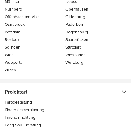
Münster
Neuss
Nürnberg
Oberhausen
Offenbach-am-Main
Oldenburg
Osnabrück
Paderborn
Potsdam
Regensburg
Rostock
Saarbrücken
Solingen
Stuttgart
Wien
Wiesbaden
Wuppertal
Würzburg
Zürich
Projektart
Farbgestaltung
Kinderzimmerplanung
Inneneinrichtung
Feng Shui Beratung