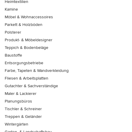
Heimtextilien
Kamine
Möbel & Wohnaccessoires
Parkett & Holzböden
Polsterer
Produkt- & Möbeldesigner
Teppich & Bodenbeläge
Baustoffe
Entsorgungsbetriebe
Farbe, Tapeten & Wandverkleidung
Fliesen & Arbeitsplatten
Gutachter & Sachverständige
Maler & Lackierer
Planungsbüros
Tischler & Schreiner
Treppen & Geländer
Wintergärten
Garten- & Landschaftsbau