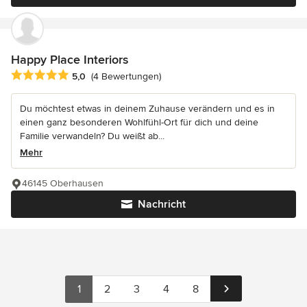
Happy Place Interiors
Durchschnittliche Bewertung: 5 von 5 Sternen
5,0
(4 Bewertungen)
Du möchtest etwas in deinem Zuhause verändern und es in
einen ganz besonderen Wohlfühl-Ort für dich und deine
Familie verwandeln? Du weißt ab...
Mehr
46145 Oberhausen
Nachricht
1
2
3
4
8