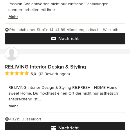
Passion. Wir entwerfen nicht nur einfache Gestaltungen,
sondern arbeiten mit Ihne...
Mehr
Rheindahlener Straße 14, 41189 Mönchengladbach - Wickrath
Nachricht
RE:LIVING Interior Design & Styling
Durchschnittliche Bewertung: 5 von 5 Sternen
5,0
(12 Bewertungen)
RE:LIVING Interior Design & Styling RE:FRESH - HOME Home
sweet Home. Du möchtest einen Ort der nicht nur ästhetisch
ansprechend ist,...
Mehr
40219 Düsseldorf
Nachricht