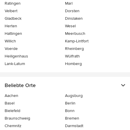
Ratingen
Marl
Velbert
Dorsten
Gladbeck
Dinslaken
Herten
Wesel
Hattingen
Meerbusch
Willich
Kamp-Lintfort
Voerde
Rheinberg
Heiligenhaus
Wülfrath
Lank-Latum
Homberg
Beliebte Orte
Aachen
Augsburg
Basel
Berlin
Bielefeld
Bonn
Braunschweig
Bremen
Chemnitz
Darmstadt