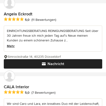
Angela Eckrodt
Durchschnittliche Bewertung: 5 von 5 Sternen
5,0
(11 Bewertungen)
EINRICHTUNGSBERATUNG REINIGUNGSBERATUNG Seit über
30 Jahren freue ich mich jeden Tag auf`s Neue meinen
Kunden zu einem schöneren Zuhause z...
Mehr
Simrockstraße 14, 40235 Düsseldorf
Nachricht
CALA Interior
Durchschnittliche Bewertung: 5 von 5 Sternen
5,0
(7 Bewertungen)
Wir sind Caro und Lara, ein kreatives Duo mit der Leidenschaft,