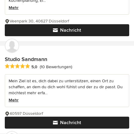
Küchenplanung, Ei...
Mehr
Veenpark 30, 40627 Düsseldorf
Nachricht
Studio Sandmann
Durchschnittliche Bewertung: 5 von 5 Sternen
5,0
(10 Bewertungen)
Mein Ziel ist es, dich dabei zu unterstützen, einen Ort zu
schaffen, an dem du dich wohl fühlst und der zu dir passt. Du
möchtest mehr erfa...
Mehr
40597 Düsseldorf
Nachricht