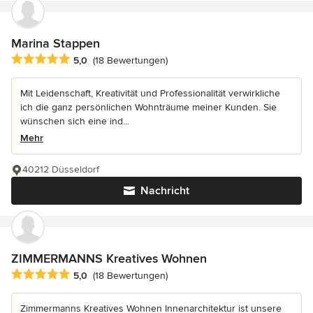
Marina Stappen
Durchschnittliche Bewertung: 5 von 5 Sternen
5,0
(18 Bewertungen)
Mit Leidenschaft, Kreativität und Professionalität verwirkliche
ich die ganz persönlichen Wohnträume meiner Kunden. Sie
wünschen sich eine ind...
Mehr
40212 Düsseldorf
Nachricht
ZIMMERMANNS Kreatives Wohnen
Durchschnittliche Bewertung: 5 von 5 Sternen
5,0
(18 Bewertungen)
Zimmermanns Kreatives Wohnen Innenarchitektur ist unsere