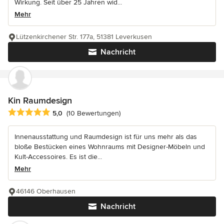
Wirkung. Seit über 25 Jahren wid...
Mehr
Lützenkirchener Str. 177a, 51381 Leverkusen
Nachricht
Kin Raumdesign
Durchschnittliche Bewertung: 5 von 5 Sternen
5,0
(10 Bewertungen)
Innenausstattung und Raumdesign ist für uns mehr als das
bloße Bestücken eines Wohnraums mit Designer-Möbeln und
Kult-Accessoires. Es ist die...
Mehr
46146 Oberhausen
Nachricht