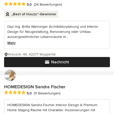
Durchschnittliche Bewertung: 5 von 5 Sternen
5,0
(24 Bewertungen)
„Best of Houzz“-Gewinner
Dipl.-Ing. Britta Wanninger Architekturplanung und Interior
Design für Neugestaltung, Renovierung oder Umbau
aussergewöhnlicher Lebensräume m...
Mehr
Kreuzstr. 46, 42277 Wuppertal
Nachricht
HOMEDESIGN Sandra Fischer
Durchschnittliche Bewertung: 5 von 5 Sternen
5,0
(11 Bewertungen)
HOMEDESIGN Sandra Fischer Interior Design & Premium
Home Staging Räume mit Charakter. Inszenierungen mit