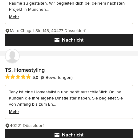
Räume zu gestalten. Wir begleiten dich bei deinem nächsten
Projekt in München...
Mehr
Marc-Chagall-Str. 148, 40477 Düsseldorf
Nachricht
TS. Homestyling
Durchschnittliche Bewertung: 5 von 5 Sternen
5,0
(8 Bewertungen)
Tany ist eine Homestylistin und berät ausschließlich Online
Kunden die ihre eigene Dinstleister haben. Sie begleitet Sie
von Anfang bis zum En...
Mehr
40221 Düsseldorf
Nachricht