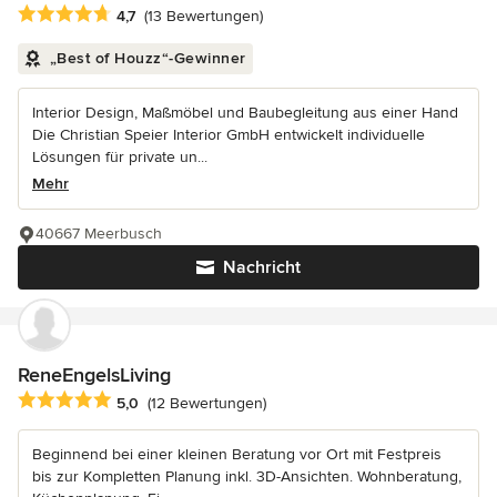
Durchschnittliche Bewertung: 4.7 von 5 Sternen
4,7
(13 Bewertungen)
„Best of Houzz“-Gewinner
Interior Design, Maßmöbel und Baubegleitung aus einer Hand
Die Christian Speier Interior GmbH entwickelt individuelle
Lösungen für private un...
Mehr
40667 Meerbusch
Nachricht
ReneEngelsLiving
Durchschnittliche Bewertung: 5 von 5 Sternen
5,0
(12 Bewertungen)
Beginnend bei einer kleinen Beratung vor Ort mit Festpreis
bis zur Kompletten Planung inkl. 3D-Ansichten. Wohnberatung,