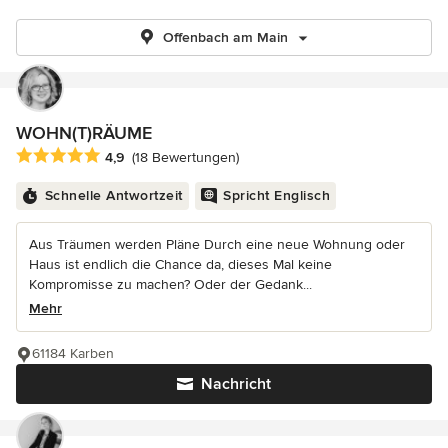
Offenbach am Main
WOHN(T)RÄUME
Durchschnittliche Bewertung: 4.9 von 5 Sternen
4,9
(18 Bewertungen)
Schnelle Antwortzeit
Spricht Englisch
Aus Träumen werden Pläne Durch eine neue Wohnung oder
Haus ist endlich die Chance da, dieses Mal keine
Kompromisse zu machen? Oder der Gedank...
Mehr
61184 Karben
Nachricht