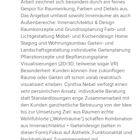
Arbeit zeichnet sich besonders durch ein feines
Gespür für Raumwirkung, Farben und Details aus.
Das Angebot umfasst sowohl Innenräume als auch
Außenbereiche: Innenarchitektur & Design
Raumkonzepte und Grundrissplanung Farb- und
Lichtgestaltung Möbel- und Küchendesign Home
Staging und Wohnungsumbau Garten- und
Landschaftsgestaltung individuelle Gartenplanung
Pflanzkonzepte und Bepflanzungspläne
Visualisierungen (2D/3D, teilweise sogar VR)
Besonderheit: Kunden können ihre zukünftigen
Räume oder Gärten oft schon vorab realistisch
visualisiert erleben. Cynthia Nebel verfolgt einen
sehr persönlichen Ansatz: individuelle Beratung
statt Standardlösungen enge Zusammenarbeit mit
den Kunden ganzheitliche Betreuung von der Idee
bis zur Umsetzung Ziel: aus Räumen echte
Wohlfühlorte („Wohnträume“) schaffen Kombination
aus Innenarchitektur + Gartendesign (selten in
dieser Form) Fokus auf Ästhetik, Funktionalität und
Nachhaltigkeit Zusammenarbeit mit