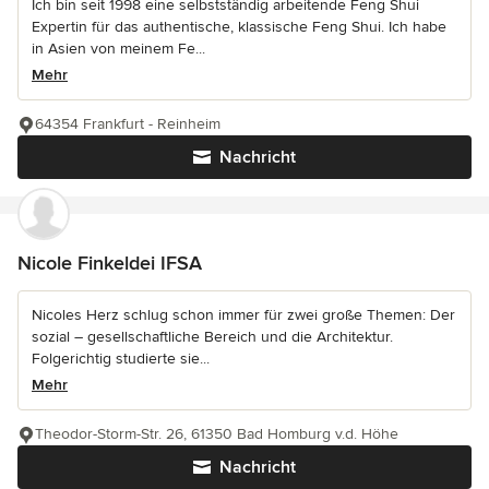
Ich bin seit 1998 eine selbstständig arbeitende Feng Shui
Expertin für das authentische, klassische Feng Shui. Ich habe
in Asien von meinem Fe...
Mehr
64354 Frankfurt - Reinheim
Nachricht
Nicole Finkeldei IFSA
Nicoles Herz schlug schon immer für zwei große Themen: Der
sozial – gesellschaftliche Bereich und die Architektur.
Folgerichtig studierte sie...
Mehr
Theodor-Storm-Str. 26, 61350 Bad Homburg v.d. Höhe
Nachricht