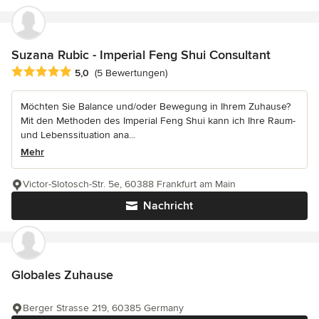
Suzana Rubic - Imperial Feng Shui Consultant
Durchschnittliche Bewertung: 5 von 5 Sternen
5,0
(5 Bewertungen)
Möchten Sie Balance und/oder Bewegung in Ihrem Zuhause?
Mit den Methoden des Imperial Feng Shui kann ich Ihre Raum-
und Lebenssituation ana...
Mehr
Victor-Slotosch-Str. 5e, 60388 Frankfurt am Main
Nachricht
Globales Zuhause
Berger Strasse 219, 60385 Germany