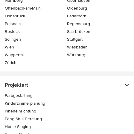
Nürnberg
Oberhausen
Offenbach-am-Main
Oldenburg
Osnabrück
Paderborn
Potsdam
Regensburg
Rostock
Saarbrücken
Solingen
Stuttgart
Wien
Wiesbaden
Wuppertal
Würzburg
Zürich
Projektart
Farbgestaltung
Kinderzimmerplanung
Inneneinrichtung
Feng Shui Beratung
Home Staging