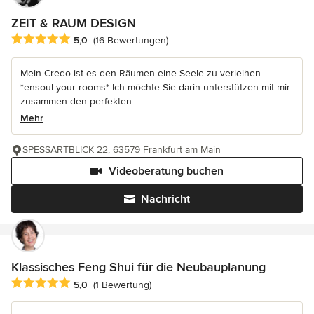
ZEIT & RAUM DESIGN
Durchschnittliche Bewertung: 5 von 5 Sternen
5,0
(16 Bewertungen)
Mein Credo ist es den Räumen eine Seele zu verleihen
*ensoul your rooms* Ich möchte Sie darin unterstützen mit mir
zusammen den perfekten...
Mehr
SPESSARTBLICK 22, 63579 Frankfurt am Main
Videoberatung buchen
Nachricht
Klassisches Feng Shui für die Neubauplanung
Durchschnittliche Bewertung: 5 von 5 Sternen
5,0
(1 Bewertung)