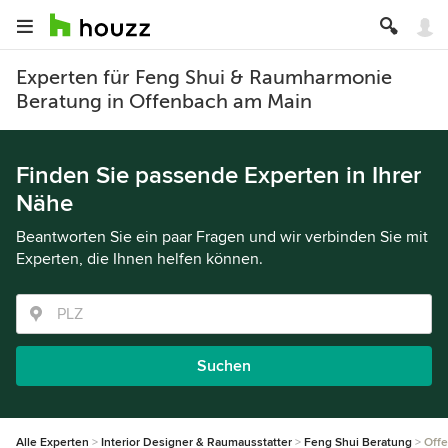
Experten für Feng Shui & Raumharmonie
Beratung in Offenbach am Main
Finden Sie passende Experten in Ihrer
Nähe
Beantworten Sie ein paar Fragen und wir verbinden Sie mit
Experten, die Ihnen helfen können.
Suchen
Alle Experten
Interior Designer & Raumausstatter
Feng Shui Beratung
Off