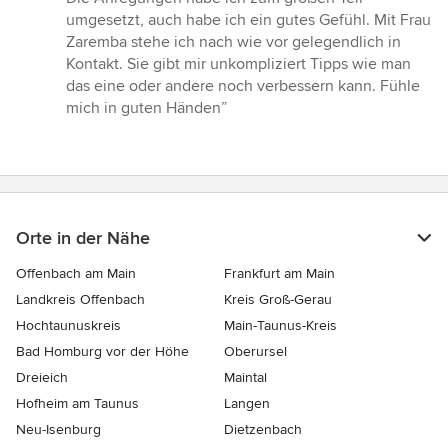
umgesetzt, auch habe ich ein gutes Gefühl. Mit Frau
Zaremba stehe ich nach wie vor gelegendlich in
Kontakt. Sie gibt mir unkompliziert Tipps wie man
das eine oder andere noch verbessern kann. Fühle
mich in guten Händen”
Orte in der Nähe
Offenbach am Main
Frankfurt am Main
Landkreis Offenbach
Kreis Groß-Gerau
Hochtaunuskreis
Main-Taunus-Kreis
Bad Homburg vor der Höhe
Oberursel
Dreieich
Maintal
Hofheim am Taunus
Langen
Neu-Isenburg
Dietzenbach