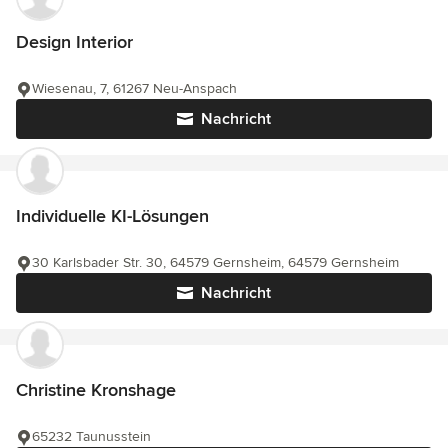
Design Interior
Wiesenau, 7, 61267 Neu-Anspach
Nachricht
Individuelle KI-Lösungen
30 Karlsbader Str. 30, 64579 Gernsheim, 64579 Gernsheim
Nachricht
Christine Kronshage
65232 Taunusstein