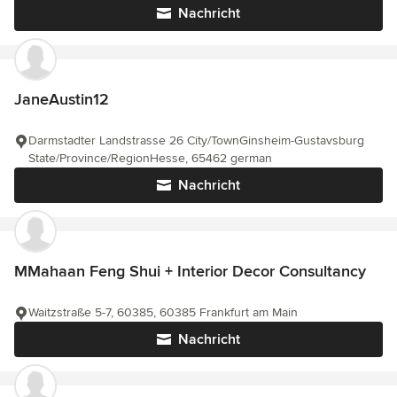
Nachricht
JaneAustin12
Darmstadter Landstrasse 26 City/TownGinsheim-Gustavsburg
State/Province/RegionHesse, 65462 german
Nachricht
MMahaan Feng Shui + Interior Decor Consultancy
Waitzstraße 5-7, 60385, 60385 Frankfurt am Main
Nachricht