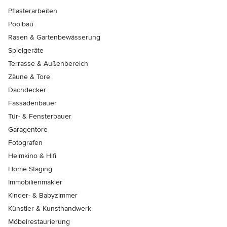
Pflasterarbeiten
Poolbau
Rasen & Gartenbewässerung
Spielgeräte
Terrasse & Außenbereich
Zäune & Tore
Dachdecker
Fassadenbauer
Tür- & Fensterbauer
Garagentore
Fotografen
Heimkino & Hifi
Home Staging
Immobilienmakler
Kinder- & Babyzimmer
Künstler & Kunsthandwerk
Möbelrestaurierung