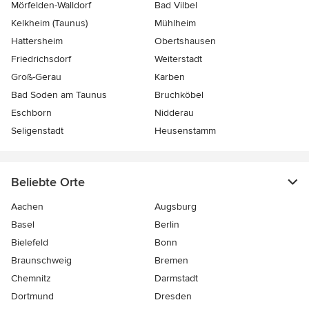
Mörfelden-Walldorf
Bad Vilbel
Kelkheim (Taunus)
Mühlheim
Hattersheim
Obertshausen
Friedrichsdorf
Weiterstadt
Groß-Gerau
Karben
Bad Soden am Taunus
Bruchköbel
Eschborn
Nidderau
Seligenstadt
Heusenstamm
Beliebte Orte
Aachen
Augsburg
Basel
Berlin
Bielefeld
Bonn
Braunschweig
Bremen
Chemnitz
Darmstadt
Dortmund
Dresden