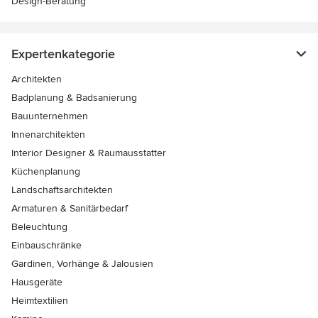
Design-Beratung
Expertenkategorie
Architekten
Badplanung & Badsanierung
Bauunternehmen
Innenarchitekten
Interior Designer & Raumausstatter
Küchenplanung
Landschaftsarchitekten
Armaturen & Sanitärbedarf
Beleuchtung
Einbauschränke
Gardinen, Vorhänge & Jalousien
Hausgeräte
Heimtextilien