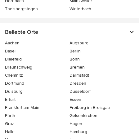
Hornbach
Mainzweiler
Theisbergstegen
Winterbach
Beliebte Orte
Aachen
Augsburg
Basel
Berlin
Bielefeld
Bonn
Braunschweig
Bremen
Chemnitz
Darmstadt
Dortmund
Dresden
Duisburg
Düsseldorf
Erfurt
Essen
Frankfurt am Main
Freiburg-im-Breisgau
Fürth
Gelsenkirchen
Graz
Hagen
Halle
Hamburg