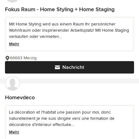
Fokus Raum - Home Styling + Home Staging
Mit Home Styling wird aus einem Raum Ihr persönlicher
Wohntraum oder inspirierender Arbeitsplatz! Mit Home Staging
verkaufen oder vermieten...
Mehr
66663 Merzig
Nachricht
Homevdeco
La décoration et l'habitat une passion pour moi, donc
naturellement je me suis dirigée vers une formation de
décoratrice d'intérieur effectuée...
Mehr