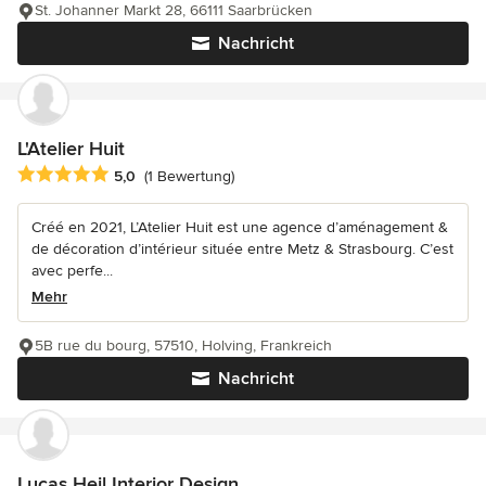
St. Johanner Markt 28, 66111 Saarbrücken
Nachricht
L'Atelier Huit
Durchschnittliche Bewertung: 5 von 5 Sternen
5,0
(1 Bewertung)
Créé en 2021, L’Atelier Huit est une agence d’aménagement &
de décoration d’intérieur située entre Metz & Strasbourg. C’est
avec perfe...
Mehr
5B rue du bourg, 57510, Holving, Frankreich
Nachricht
Lucas Heil Interior Design