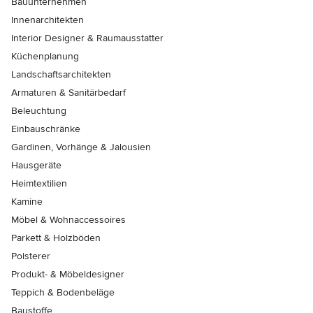
Bauunternehmen
Innenarchitekten
Interior Designer & Raumausstatter
Küchenplanung
Landschaftsarchitekten
Armaturen & Sanitärbedarf
Beleuchtung
Einbauschränke
Gardinen, Vorhänge & Jalousien
Hausgeräte
Heimtextilien
Kamine
Möbel & Wohnaccessoires
Parkett & Holzböden
Polsterer
Produkt- & Möbeldesigner
Teppich & Bodenbeläge
Baustoffe