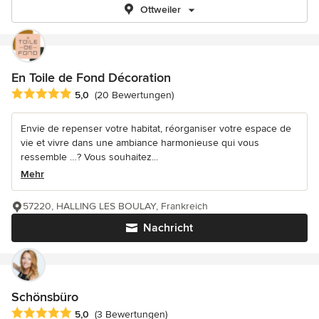
Ottweiler
En Toile de Fond Décoration
Durchschnittliche Bewertung: 5 von 5 Sternen
5,0
(20 Bewertungen)
Envie de repenser votre habitat, réorganiser votre espace de
vie et vivre dans une ambiance harmonieuse qui vous
ressemble …? Vous souhaitez...
Mehr
57220, HALLING LES BOULAY, Frankreich
Nachricht
Schönsbüro
Durchschnittliche Bewertung: 5 von 5 Sternen
5,0
(3 Bewertungen)