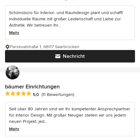
Schönsbüro für Interior- und Raumdesign plant und schafft
individuelle Räume mit großer Leidenschaft und Liebe zur
Ästhetik. Wir betreuen Ihr...
Mehr
Parsevalstraße 1, 66117 Saarbrücken
Nachricht
bäumer Einrichtungen
Durchschnittliche Bewertung: 5 von 5 Sternen
5,0
(11 Bewertungen)
Seit über 80 Jahren sind wir Ihr kompetenter Ansprechpartner
für Interior Design. Mit großer Neugier stellen wir uns jedem
neuen Projekt, jed...
Mehr