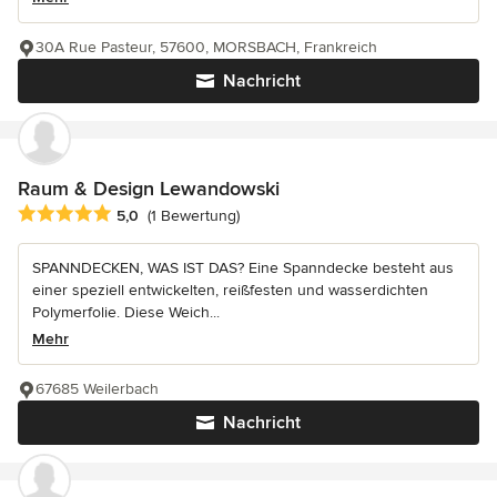
30A Rue Pasteur, 57600, MORSBACH, Frankreich
Nachricht
Raum & Design Lewandowski
Durchschnittliche Bewertung: 5 von 5 Sternen
5,0
(1 Bewertung)
SPANNDECKEN, WAS IST DAS? Eine Spanndecke besteht aus
einer speziell entwickelten, reißfesten und wasserdichten
Polymerfolie. Diese Weich...
Mehr
67685 Weilerbach
Nachricht