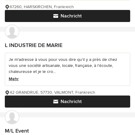
67260, HARSKIRCHEN, Frankreich
Nachricht
L INDUSTRIE DE MARIE
Je m'adresse à vous pour vous dire qu’il y a près de chez
vous une société artisanale, locale, française, à l’écoute,
chaleureuse et je le cro...
Mehr
42 GRANDRUE, 57730, VALMONT, Frankreich
Nachricht
M/L Event