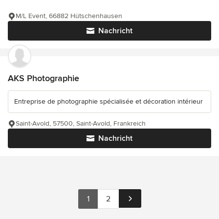
M/L Event, 66882 Hütschenhausen
Nachricht
AKS Photographie
Entreprise de photographie spécialisée et décoration intérieur
Saint-Avold, 57500, Saint-Avold, Frankreich
Nachricht
1
2