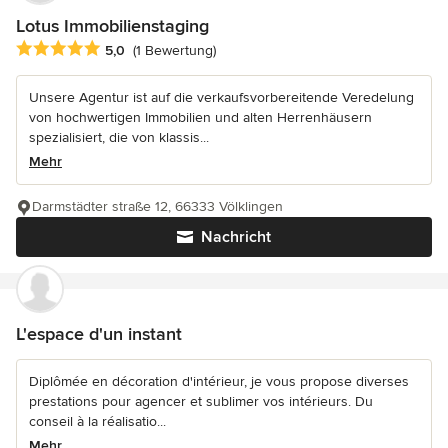
Lotus Immobilienstaging
Durchschnittliche Bewertung: 5 von 5 Sternen
5,0
(1 Bewertung)
Unsere Agentur ist auf die verkaufsvorbereitende Veredelung
von hochwertigen Immobilien und alten Herrenhäusern
spezialisiert, die von klassis...
Mehr
Darmstädter straße 12, 66333 Völklingen
Nachricht
L'espace d'un instant
Diplômée en décoration d'intérieur, je vous propose diverses
prestations pour agencer et sublimer vos intérieurs. Du
conseil à la réalisatio...
Mehr