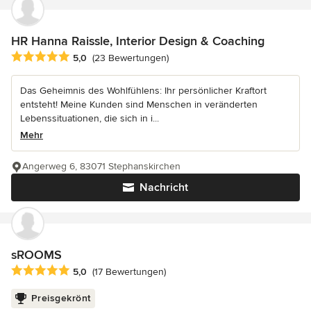
HR Hanna Raissle, Interior Design & Coaching
Durchschnittliche Bewertung: 5 von 5 Sternen
5,0
(23 Bewertungen)
Das Geheimnis des Wohlfühlens: Ihr persönlicher Kraftort
entsteht! Meine Kunden sind Menschen in veränderten
Lebenssituationen, die sich in i...
Mehr
Angerweg 6, 83071 Stephanskirchen
Nachricht
sROOMS
Durchschnittliche Bewertung: 5 von 5 Sternen
5,0
(17 Bewertungen)
Preisgekrönt