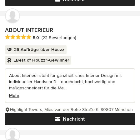
ABOUT INTERIEUR
Durchschnittliche Bewertung: 5 von 5 Sternen
5,0
(22 Bewertungen)
26 Aufträge über Houzz
„Best of Houzz“-Gewinner
About Interieur steht für ganzheitliches Interior Design mit
individueller Handschrift – durchdacht, hochwertig und
maßgeschneidert für die Me...
Mehr
Highlight Towers, Mies-van-der-Rohe-Straße 6, 80807 München
Nachricht