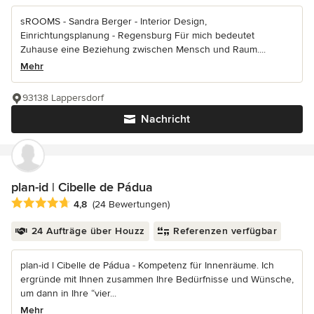
sROOMS - Sandra Berger - Interior Design,
Einrichtungsplanung - Regensburg Für mich bedeutet
Zuhause eine Beziehung zwischen Mensch und Raum....
Mehr
93138 Lappersdorf
Nachricht
plan-id | Cibelle de Pádua
Durchschnittliche Bewertung: 4.8 von 5 Sternen
4,8
(24 Bewertungen)
24 Aufträge über Houzz
Referenzen verfügbar
plan-id l Cibelle de Pádua - Kompetenz für Innenräume. Ich
ergründe mit Ihnen zusammen Ihre Bedürfnisse und Wünsche,
um dann in Ihre “vier...
Mehr