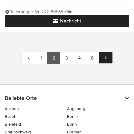
Raderberger Str. 202, 50968 Köln
Nachricht
1
2
3
4
8
Beliebte Orte
Aachen
Augsburg
Basel
Berlin
Bielefeld
Bonn
Braunschweig
Bremen