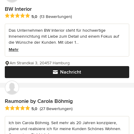
BW Interior
Durchschnittliche Bewertung: 5 von 5 Sternen
5,0
(13 Bewertungen)
Das Unternehmen BW Interior steht für hochwertige
Inneneinrichtung mit Liebe zum Detail und einem Fokus auf
die Wünsche der Kunden. Mit über 1...
Mehr
Am Strandkai 3, 20457 Hamburg
Nachricht
Raumonie by Carola Böhmig
Durchschnittliche Bewertung: 5 von 5 Sternen
5,0
(27 Bewertungen)
Ich bin Carola Böhmig. Seit mehr als 20 Jahren konzipiere,
plane und realisiere ich für meine Kunden Schönes Wohnen.