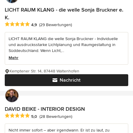
LICHT RAUM KLANG - die welle Sonja Bruckner e.
K.
Durchschnittliche Bewertung: 4.9 von 5 Sternen
4,9
(29 Bewertungen)
LICHT RAUM KLANG die welle Sonja Bruckner - Individuelle
und ausdrucksstarke Lichtplanung und Raumgestaltung in
Süddeutschland. Wenn Licht,...
Mehr
Kemptener Str. 14, 87448 Waltenhofen
Nachricht
DAVID BEIKE - INTERIOR DESIGN
Durchschnittliche Bewertung: 5 von 5 Sternen
5,0
(28 Bewertungen)
Nicht immer sofort – aber irgendwann. Er ist zu laut, zu