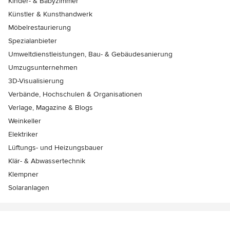
Kinder- & Babyzimmer
Künstler & Kunsthandwerk
Möbelrestaurierung
Spezialanbieter
Umweltdienstleistungen, Bau- & Gebäudesanierung
Umzugsunternehmen
3D-Visualisierung
Verbände, Hochschulen & Organisationen
Verlage, Magazine & Blogs
Weinkeller
Elektriker
Lüftungs- und Heizungsbauer
Klär- & Abwassertechnik
Klempner
Solaranlagen