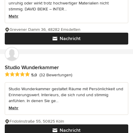
unruhig oder wirkt trotz hochwertiger Materialien nicht
stimmig. DAVID BEIKE – INTER...
Mehr
Grevener Damm 36, 48282 Emsdetten
Nachricht
Studio Wunderkammer
Durchschnittliche Bewertung: 5 von 5 Sternen
5,0
(32 Bewertungen)
Studio Wunderkammer gestaltet Räume mit Persönlichkeit und
Erinnerungswert. Interieurs, die sich rund und stimmig
anfühlen. In denen Sie ge...
Mehr
Fridolinstraße 55, 50825 Köln
Nachricht