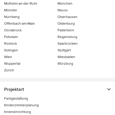
Mülheim-an-der-Ruhr
München
Münster
Neuss
Nürnberg
Oberhausen
Offenbach-am-Main
Oldenburg
Osnabrück
Paderborn
Potsdam
Regensburg
Rostock
Saarbrücken
Solingen
Stuttgart
Wien
Wiesbaden
Wuppertal
Würzburg
Zürich
Projektart
Farbgestaltung
Kinderzimmerplanung
Inneneinrichtung