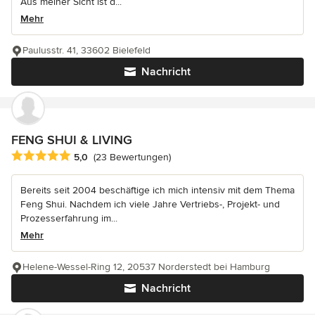
Aus meiner Sicht ist d...
Mehr
Paulusstr. 41, 33602 Bielefeld
Nachricht
FENG SHUI & LIVING
Durchschnittliche Bewertung: 5 von 5 Sternen
5,0
(23 Bewertungen)
Bereits seit 2004 beschäftige ich mich intensiv mit dem Thema
Feng Shui. Nachdem ich viele Jahre Vertriebs-, Projekt- und
Prozesserfahrung im...
Mehr
Helene-Wessel-Ring 12, 20537 Norderstedt bei Hamburg
Nachricht