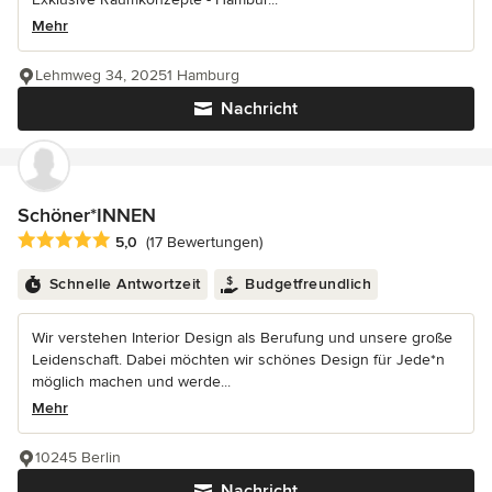
Mehr
Lehmweg 34, 20251 Hamburg
Nachricht
Schöner*INNEN
Durchschnittliche Bewertung: 5 von 5 Sternen
5,0
(17 Bewertungen)
Schnelle Antwortzeit
Budgetfreundlich
Wir verstehen Interior Design als Berufung und unsere große
Leidenschaft. Dabei möchten wir schönes Design für Jede*n
möglich machen und werde...
Mehr
10245 Berlin
Nachricht