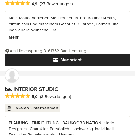
Durchschnittliche Bewertung: 4.9 von 5 Sternen
4,9
(27 Bewertungen)
Mein Motto: Verlieben Sie sich neu in Ihre Räume! Kreativ,
einfühlsam und mit feinem Gespür für Farben, Formen und
individuelle Wünsche. Tra...
Mehr
Am Hirschsprung 3, 61352 Bad Homburg
Nachricht
be. INTERIOR STUDIO
Durchschnittliche Bewertung: 5 von 5 Sternen
5,0
(8 Bewertungen)
Lokales Unternehmen
PLANUNG - EINRICHTUNG - BAUKOORDINATION Interior
Design mit Charakter. Persönlich. Hochwertig. Individuell.
Exklusive Raumkonzepte - Hambur...