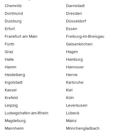
Chemnitz
Darmstadt
Dortmund
Dresden
Duisburg
Düsseldorf
Erfurt
Essen
Frankfurt am Main
Freiburg-im-Breisgau
Fürth
Gelsenkirchen
Graz
Hagen
Halle
Hamburg
Hamm
Hannover
Heidelberg
Herne
Ingolstadt
Karlsruhe
Kassel
Kiel
Krefeld
Köln
Leipzig
Leverkusen
Ludwigshafen-am-Rhein
Lübeck
Magdeburg
Mainz
Mannheim
Mönchen­gladbach