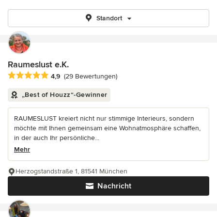
Standort
Raumeslust e.K.
Durchschnittliche Bewertung: 4.9 von 5 Sternen
4,9
(29 Bewertungen)
„Best of Houzz“-Gewinner
RAUMESLUST kreiert nicht nur stimmige Interieurs, sondern
möchte mit Ihnen gemeinsam eine Wohnatmosphäre schaffen,
in der auch Ihr persönliche...
Mehr
Herzogstandstraße 1, 81541 München
Nachricht