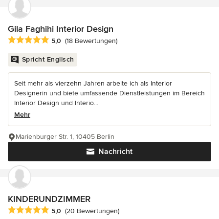
Gila Faghihi Interior Design
Durchschnittliche Bewertung: 5 von 5 Sternen
5,0
(18 Bewertungen)
Spricht Englisch
Seit mehr als vierzehn Jahren arbeite ich als Interior
Designerin und biete umfassende Dienstleistungen im Bereich
Interior Design und Interio...
Mehr
Marienburger Str. 1, 10405 Berlin
Nachricht
KINDERUNDZIMMER
Durchschnittliche Bewertung: 5 von 5 Sternen
5,0
(20 Bewertungen)