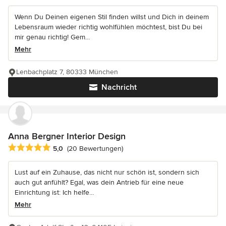
Wenn Du Deinen eigenen Stil finden willst und Dich in deinem
Lebensraum wieder richtig wohlfühlen möchtest, bist Du bei
mir genau richtig! Gem...
Mehr
Lenbachplatz 7, 80333 München
Nachricht
Anna Bergner Interior Design
Durchschnittliche Bewertung: 5 von 5 Sternen
5,0
(20 Bewertungen)
Lust auf ein Zuhause, das nicht nur schön ist, sondern sich
auch gut anfühlt? Egal, was dein Antrieb für eine neue
Einrichtung ist: Ich helfe...
Mehr