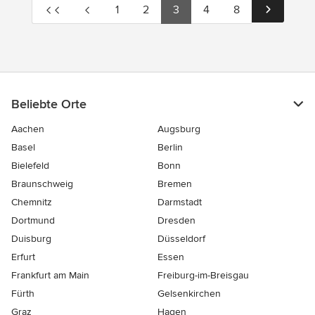
1
2
3
4
8
Beliebte Orte
Aachen
Augsburg
Basel
Berlin
Bielefeld
Bonn
Braunschweig
Bremen
Chemnitz
Darmstadt
Dortmund
Dresden
Duisburg
Düsseldorf
Erfurt
Essen
Frankfurt am Main
Freiburg-im-Breisgau
Fürth
Gelsenkirchen
Graz
Hagen