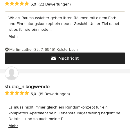
Durchschnittliche Bewertung: 5 von 5 Sternen
5,0
(22 Bewertungen)
Wir als Raumausstatter geben ihren Räumen mit einem Farb-
und Einrichtungskonzept ein neues Gesicht. Unser Ziel dabei
ist es für sie ein moder...
Mehr
Martin-Luther-Str. 7, 65451 Kelsterbach
Nachricht
studio_nikogwendo
Durchschnittliche Bewertung: 5 von 5 Sternen
5,0
(19 Bewertungen)
Es muss nicht immer gleich ein Rundumkonzept für ein
komplettes Apartment sein. Lebensraumgestaltung beginnt bei
Details – und so auch meine B...
Mehr