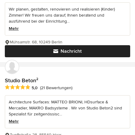
Wir planen, gestalten, renovieren und realisieren (Kinder)
Zimmer! Wir freuen uns darauf, Ihnen beratend und
ausführend bei der Einrichtung...
Mehr
Mühsamstr. 68, 10249 Berlin
Nachricht
Studio Beton²
Durchschnittliche Bewertung: 5 von 5 Sternen
5,0
(21 Bewertungen)
Architecture Surfaces: MATTEO BRIONI, HDsurface &
Mercadier, MAKRO Badsysteme . Wir von Studio Beton2 sind
Spezialist für zeitgenössisc...
Mehr
Zunftstraße 28, 85540 Haar