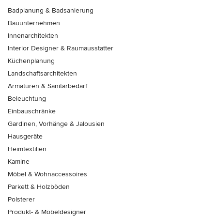
Badplanung & Badsanierung
Bauunternehmen
Innenarchitekten
Interior Designer & Raumausstatter
Küchenplanung
Landschaftsarchitekten
Armaturen & Sanitärbedarf
Beleuchtung
Einbauschränke
Gardinen, Vorhänge & Jalousien
Hausgeräte
Heimtextilien
Kamine
Möbel & Wohnaccessoires
Parkett & Holzböden
Polsterer
Produkt- & Möbeldesigner