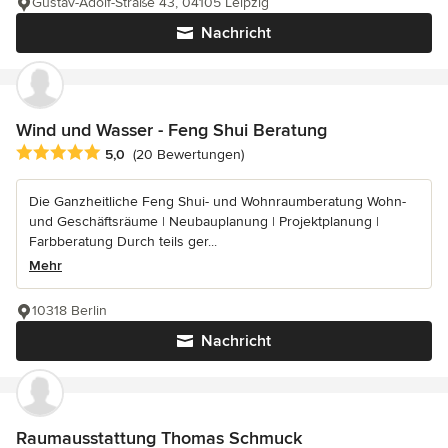
Gustav-Adolf-Straße 43, 04105 Leipzig
Nachricht
Wind und Wasser - Feng Shui Beratung
Durchschnittliche Bewertung: 5 von 5 Sternen
5,0
(20 Bewertungen)
Die Ganzheitliche Feng Shui- und Wohnraumberatung Wohn-
und Geschäftsräume | Neubauplanung | Projektplanung |
Farbberatung Durch teils ger...
Mehr
10318 Berlin
Nachricht
Raumausstattung Thomas Schmuck