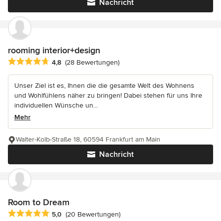
Nachricht
rooming interior+design
Durchschnittliche Bewertung: 4.8 von 5 Sternen
4,8
(28 Bewertungen)
Unser Ziel ist es, Ihnen die die gesamte Welt des Wohnens
und Wohlfühlens näher zu bringen! Dabei stehen für uns Ihre
individuellen Wünsche un...
Mehr
Walter-Kolb-Straße 18, 60594 Frankfurt am Main
Nachricht
Room to Dream
Durchschnittliche Bewertung: 5 von 5 Sternen
5,0
(20 Bewertungen)