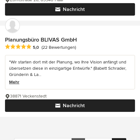
Nachricht
Planungsbüro BLIVAS GmbH
Durchschnittliche Bewertung: 5 von 5 Sternen
5,0
(22 Bewertungen)
"Wir starten dort mit der Planung, wo Ihre Vision anfängt und
übersetzen diese in einzigartige Entwürfe." (Babett Schrader,
Gründerin & La...
Mehr
38871 Veckenstedt
Nachricht