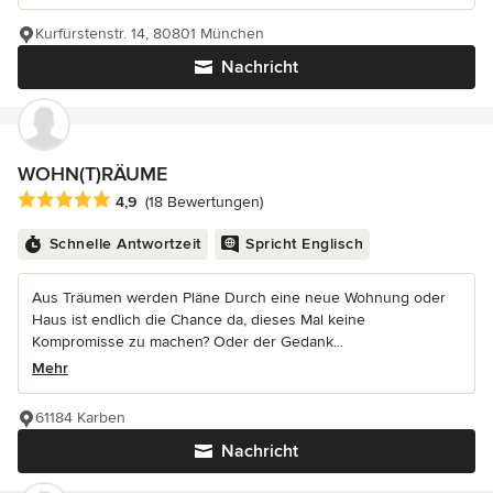
Kurfürstenstr. 14, 80801 München
Nachricht
WOHN(T)RÄUME
Durchschnittliche Bewertung: 4.9 von 5 Sternen
4,9
(18 Bewertungen)
Schnelle Antwortzeit
Spricht Englisch
Aus Träumen werden Pläne Durch eine neue Wohnung oder
Haus ist endlich die Chance da, dieses Mal keine
Kompromisse zu machen? Oder der Gedank...
Mehr
61184 Karben
Nachricht