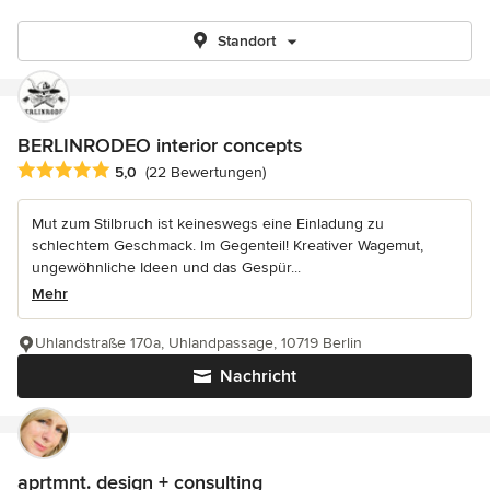
Standort
BERLINRODEO interior concepts
Durchschnittliche Bewertung: 5 von 5 Sternen
5,0
(22 Bewertungen)
Mut zum Stilbruch ist keineswegs eine Einladung zu
schlechtem Geschmack. Im Gegenteil! Kreativer Wagemut,
ungewöhnliche Ideen und das Gespür...
Mehr
Uhlandstraße 170a, Uhlandpassage, 10719 Berlin
Nachricht
aprtmnt. design + consulting