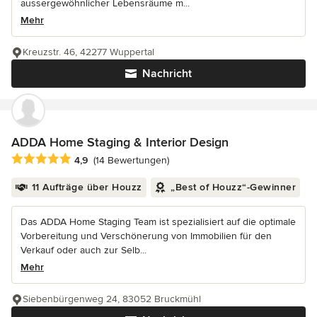
aussergewöhnlicher Lebensräume m...
Mehr
Kreuzstr. 46, 42277 Wuppertal
Nachricht
ADDA Home Staging & Interior Design
Durchschnittliche Bewertung: 4.9 von 5 Sternen
4,9
(14 Bewertungen)
11 Aufträge über Houzz
„Best of Houzz“-Gewinner
Das ADDA Home Staging Team ist spezialisiert auf die optimale
Vorbereitung und Verschönerung von Immobilien für den
Verkauf oder auch zur Selb...
Mehr
Siebenbürgenweg 24, 83052 Bruckmühl