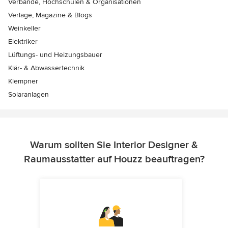
Verbände, Hochschulen & Organisationen
Verlage, Magazine & Blogs
Weinkeller
Elektriker
Lüftungs- und Heizungsbauer
Klär- & Abwassertechnik
Klempner
Solaranlagen
Warum sollten Sie Interior Designer &
Raumausstatter auf Houzz beauftragen?