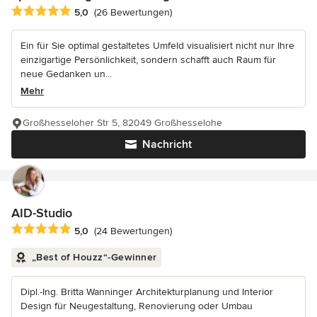
Durchschnittliche Bewertung: 5 von 5 Sternen
5,0
(26 Bewertungen)
Ein für Sie optimal gestaltetes Umfeld visualisiert nicht nur Ihre
einzigartige Persönlichkeit, sondern schafft auch Raum für
neue Gedanken un...
Mehr
Großhesseloher Str 5, 82049 Großhesselohe
Nachricht
AID-Studio
Durchschnittliche Bewertung: 5 von 5 Sternen
5,0
(24 Bewertungen)
„Best of Houzz“-Gewinner
Dipl.-Ing. Britta Wanninger Architekturplanung und Interior
Design für Neugestaltung, Renovierung oder Umbau