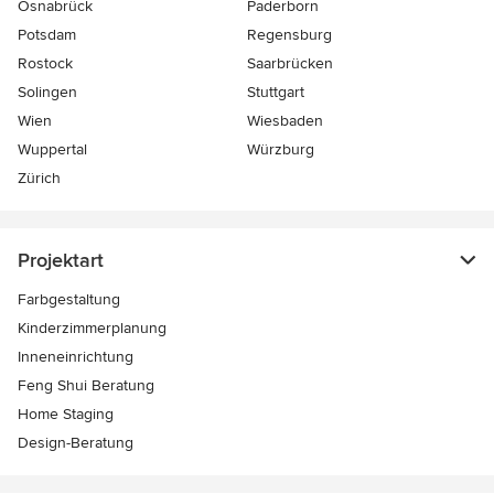
Osnabrück
Paderborn
Potsdam
Regensburg
Rostock
Saarbrücken
Solingen
Stuttgart
Wien
Wiesbaden
Wuppertal
Würzburg
Zürich
Projektart
Farbgestaltung
Kinderzimmerplanung
Inneneinrichtung
Feng Shui Beratung
Home Staging
Design-Beratung