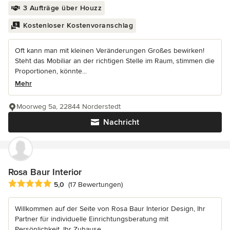
3 Aufträge über Houzz
Kostenloser Kostenvoranschlag
Oft kann man mit kleinen Veränderungen Großes bewirken!
Steht das Mobiliar an der richtigen Stelle im Raum, stimmen die
Proportionen, könnte...
Mehr
Moorweg 5a, 22844 Norderstedt
Nachricht
Rosa Baur Interior
Durchschnittliche Bewertung: 5 von 5 Sternen
5,0
(17 Bewertungen)
Willkommen auf der Seite von Rosa Baur Interior Design, Ihr
Partner für individuelle Einrichtungsberatung mit
Persönlichkeit. Ihr Zuhause...