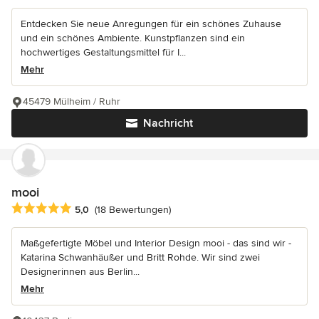
Entdecken Sie neue Anregungen für ein schönes Zuhause
und ein schönes Ambiente. Kunstpflanzen sind ein
hochwertiges Gestaltungsmittel für I...
Mehr
45479 Mülheim / Ruhr
Nachricht
mooi
Durchschnittliche Bewertung: 5 von 5 Sternen
5,0
(18 Bewertungen)
Maßgefertigte Möbel und Interior Design mooi - das sind wir -
Katarina Schwanhäußer und Britt Rohde. Wir sind zwei
Designerinnen aus Berlin...
Mehr