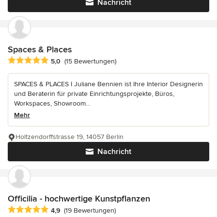
Nachricht
Spaces & Places
Durchschnittliche Bewertung: 5 von 5 Sternen
5,0
(15 Bewertungen)
SPACES & PLACES I Juliane Bennien ist Ihre Interior Designerin
und Beraterin für private Einrichtungsprojekte, Büros,
Workspaces, Showroom...
Mehr
Holtzendorffstrasse 19, 14057 Berlin
Nachricht
Officilia - hochwertige Kunstpflanzen
Durchschnittliche Bewertung: 4.9 von 5 Sternen
4,9
(19 Bewertungen)