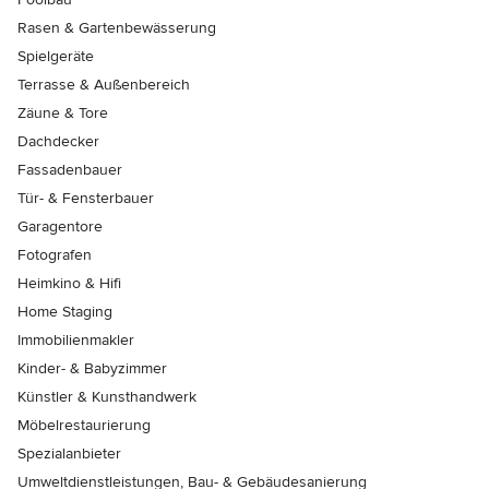
Rasen & Gartenbewässerung
Spielgeräte
Terrasse & Außenbereich
Zäune & Tore
Dachdecker
Fassadenbauer
Tür- & Fensterbauer
Garagentore
Fotografen
Heimkino & Hifi
Home Staging
Immobilienmakler
Kinder- & Babyzimmer
Künstler & Kunsthandwerk
Möbelrestaurierung
Spezialanbieter
Umweltdienstleistungen, Bau- & Gebäudesanierung