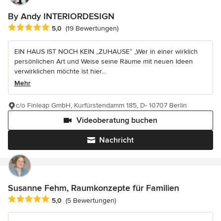
By Andy INTERIORDESIGN
Durchschnittliche Bewertung: 5 von 5 Sternen
5,0
(19 Bewertungen)
EIN HAUS IST NOCH KEIN „ZUHAUSE“ „Wer in einer wirklich
persönlichen Art und Weise seine Räume mit neuen Ideen
verwirklichen möchte ist hier...
Mehr
c/o Finleap GmbH, Kurfürstendamm 185, D- 10707 Berlin
Videoberatung buchen
Nachricht
Susanne Fehm, Raumkonzepte für Familien
Durchschnittliche Bewertung: 5 von 5 Sternen
5,0
(5 Bewertungen)