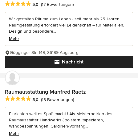
Durchschnittliche Bewertung: 5 von 5 Sternen
5,0
(17 Bewertungen)
Wir gestalten Räume zum Leben - seit mehr als 25 Jahren
Raumgestaltung erfordert viel Leidenschaft – für Materialien,
Design und besondere...
Mehr
Gögginger Str. 149, 86199 Augsburg
Nachricht
Raumausstattung Manfred Raetz
Durchschnittliche Bewertung: 5 von 5 Sternen
5,0
(18 Bewertungen)
Einrichten weil es Spaß macht ! Als Meisterbetrieb des
Raumausstatter Handwerks ( polstern, tapezieren,
Wandbespannungen, Gardinen/Vorhäng...
Mehr