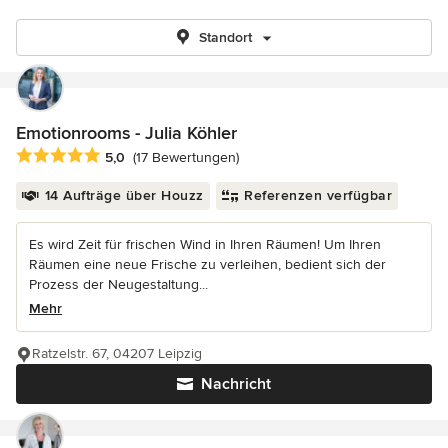
Standort
Emotionrooms - Julia Köhler
Durchschnittliche Bewertung: 5 von 5 Sternen
5,0
(17 Bewertungen)
14 Aufträge über Houzz
Referenzen verfügbar
Es wird Zeit für frischen Wind in Ihren Räumen! Um Ihren
Räumen eine neue Frische zu verleihen, bedient sich der
Prozess der Neugestaltung...
Mehr
Ratzelstr. 67, 04207 Leipzig
Nachricht