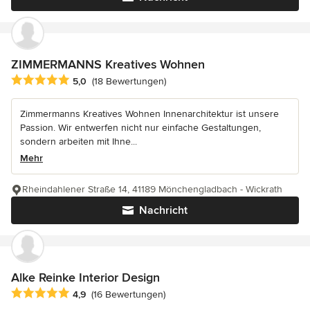
ZIMMERMANNS Kreatives Wohnen
Durchschnittliche Bewertung: 5 von 5 Sternen
5,0
(18 Bewertungen)
Zimmermanns Kreatives Wohnen Innenarchitektur ist unsere
Passion. Wir entwerfen nicht nur einfache Gestaltungen,
sondern arbeiten mit Ihne...
Mehr
Rheindahlener Straße 14, 41189 Mönchengladbach - Wickrath
Nachricht
Alke Reinke Interior Design
Durchschnittliche Bewertung: 4.9 von 5 Sternen
4,9
(16 Bewertungen)