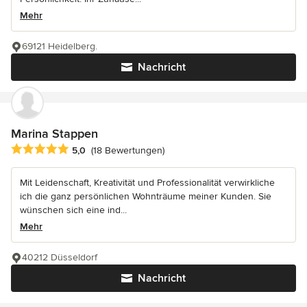
Mehr
69121 Heidelberg.
Nachricht
Marina Stappen
Durchschnittliche Bewertung: 5 von 5 Sternen
5,0
(18 Bewertungen)
Mit Leidenschaft, Kreativität und Professionalität verwirkliche
ich die ganz persönlichen Wohnträume meiner Kunden. Sie
wünschen sich eine ind...
Mehr
40212 Düsseldorf
Nachricht