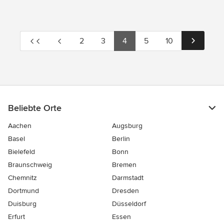
2
3
4
5
10
Beliebte Orte
Aachen
Augsburg
Basel
Berlin
Bielefeld
Bonn
Braunschweig
Bremen
Chemnitz
Darmstadt
Dortmund
Dresden
Duisburg
Düsseldorf
Erfurt
Essen