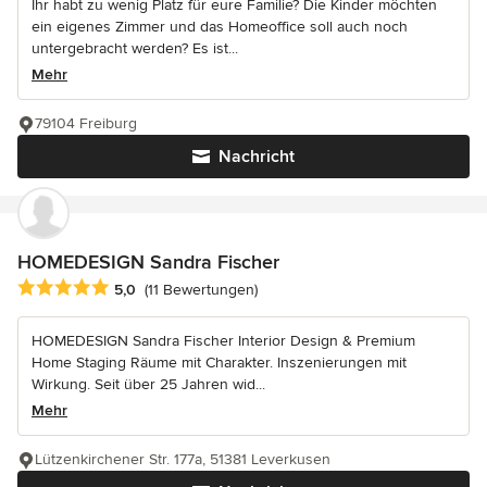
Ihr habt zu wenig Platz für eure Familie? Die Kinder möchten
ein eigenes Zimmer und das Homeoffice soll auch noch
untergebracht werden? Es ist...
Mehr
79104 Freiburg
Nachricht
HOMEDESIGN Sandra Fischer
Durchschnittliche Bewertung: 5 von 5 Sternen
5,0
(11 Bewertungen)
HOMEDESIGN Sandra Fischer Interior Design & Premium
Home Staging Räume mit Charakter. Inszenierungen mit
Wirkung. Seit über 25 Jahren wid...
Mehr
Lützenkirchener Str. 177a, 51381 Leverkusen