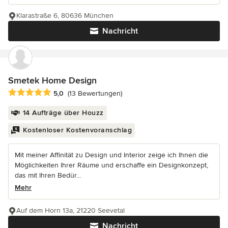
Klarastraße 6, 80636 München
Nachricht
Smetek Home Design
Durchschnittliche Bewertung: 5 von 5 Sternen
5,0
(13 Bewertungen)
14 Aufträge über Houzz
Kostenloser Kostenvoranschlag
Mit meiner Affinität zu Design und Interior zeige ich Ihnen die
Möglichkeiten Ihrer Räume und erschaffe ein Designkonzept,
das mit Ihren Bedür...
Mehr
Auf dem Horn 13a, 21220 Seevetal
Nachricht