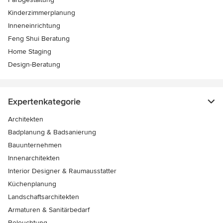
Kinderzimmerplanung
Inneneinrichtung
Feng Shui Beratung
Home Staging
Design-Beratung
Expertenkategorie
Architekten
Badplanung & Badsanierung
Bauunternehmen
Innenarchitekten
Interior Designer & Raumausstatter
Küchenplanung
Landschaftsarchitekten
Armaturen & Sanitärbedarf
Beleuchtung