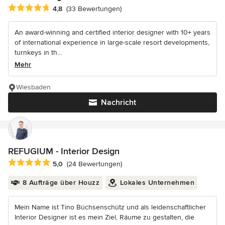
Durchschnittliche Bewertung: 4.8 von 5 Sternen
4,8
(33 Bewertungen)
An award-winning and certified interior designer with 10+ years
of international experience in large-scale resort developments,
turnkeys in th...
Mehr
Wiesbaden
Nachricht
REFUGIUM - Interior Design
Durchschnittliche Bewertung: 5 von 5 Sternen
5,0
(24 Bewertungen)
8 Aufträge über Houzz
Lokales Unternehmen
Mein Name ist Tino Büchsenschütz und als leidenschaftlicher
Interior Designer ist es mein Ziel, Räume zu gestalten, die