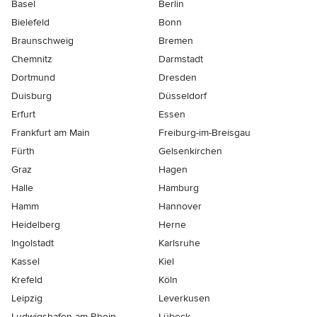
Basel
Berlin
Bielefeld
Bonn
Braunschweig
Bremen
Chemnitz
Darmstadt
Dortmund
Dresden
Duisburg
Düsseldorf
Erfurt
Essen
Frankfurt am Main
Freiburg-im-Breisgau
Fürth
Gelsenkirchen
Graz
Hagen
Halle
Hamburg
Hamm
Hannover
Heidelberg
Herne
Ingolstadt
Karlsruhe
Kassel
Kiel
Krefeld
Köln
Leipzig
Leverkusen
Ludwigshafen-am-Rhein
Lübeck