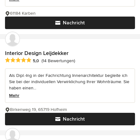
61184 Karben
Nachricht
Interior Design Leijdekker
Durchschnittliche Bewertung: 5 von 5 Sternen
5,0
(14 Bewertungen)
Als Dipl.-Ing in der Fachrichtung Innenarchitektur begleite ich
Sie bei der individuellen Verwirklichung Ihrer Wohnträume. Sie
haben einen...
Mehr
Birkenweg 19, 65719 Hofheim
Nachricht