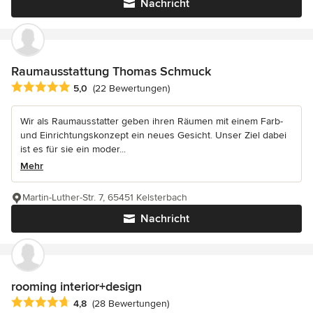
Nachricht
Raumausstattung Thomas Schmuck
Durchschnittliche Bewertung: 5 von 5 Sternen
5,0
(22 Bewertungen)
Wir als Raumausstatter geben ihren Räumen mit einem Farb-
und Einrichtungskonzept ein neues Gesicht. Unser Ziel dabei
ist es für sie ein moder...
Mehr
Martin-Luther-Str. 7, 65451 Kelsterbach
Nachricht
rooming interior+design
Durchschnittliche Bewertung: 4.8 von 5 Sternen
4,8
(28 Bewertungen)