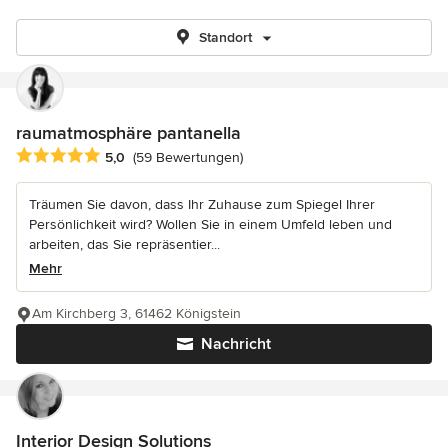
Standort
raumatmosphäre pantanella
Durchschnittliche Bewertung: 5 von 5 Sternen
5,0
(59 Bewertungen)
Träumen Sie davon, dass Ihr Zuhause zum Spiegel Ihrer
Persönlichkeit wird? Wollen Sie in einem Umfeld leben und
arbeiten, das Sie repräsentier...
Mehr
Am Kirchberg 3, 61462 Königstein
Nachricht
Interior Design Solutions