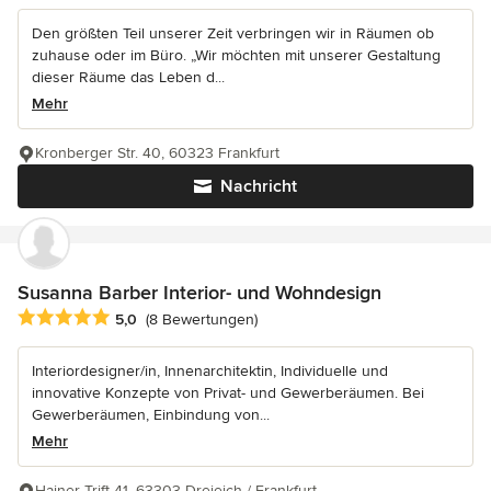
Den größten Teil unserer Zeit verbringen wir in Räumen ob
zuhause oder im Büro. „Wir möchten mit unserer Gestaltung
dieser Räume das Leben d...
Mehr
Kronberger Str. 40, 60323 Frankfurt
Nachricht
Susanna Barber Interior- und Wohndesign
Durchschnittliche Bewertung: 5 von 5 Sternen
5,0
(8 Bewertungen)
Interiordesigner/in, Innenarchitektin, Individuelle und
innovative Konzepte von Privat- und Gewerberäumen. Bei
Gewerberäumen, Einbindung von...
Mehr
Hainer Trift 41, 63303 Dreieich / Frankfurt