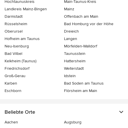
Hochtaunuskreis
Main-Taunus-Kreis
Landkreis Mainz-Bingen
Mainz
Darmstadt
Offenbach am Main
Rüsselsheim
Bad Homburg vor der Höhe
Oberursel
Dreieich
Hofheim am Taunus
Langen
Neu-Isenburg
Mörfelden-Walldorf
Bad Vilbel
Taunusstein
Kelkheim (Taunus)
Hattersheim
Friedrichsdorf
Weiterstadt
Groß-Gerau
Idstein
Karben
Bad Soden am Taunus
Eschborn
Flörsheim am Main
Beliebte Orte
Aachen
Augsburg