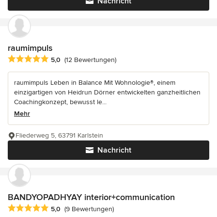
Nachricht
raumimpuls
Durchschnittliche Bewertung: 5 von 5 Sternen
5,0
(12 Bewertungen)
raumimpuls Leben in Balance Mit Wohnologie®, einem
einzigartigen von Heidrun Dörner entwickelten ganzheitlichen
Coachingkonzept, bewusst le...
Mehr
Fliederweg 5, 63791 Karlstein
Nachricht
BANDYOPADHYAY interior+communication
Durchschnittliche Bewertung: 5 von 5 Sternen
5,0
(9 Bewertungen)