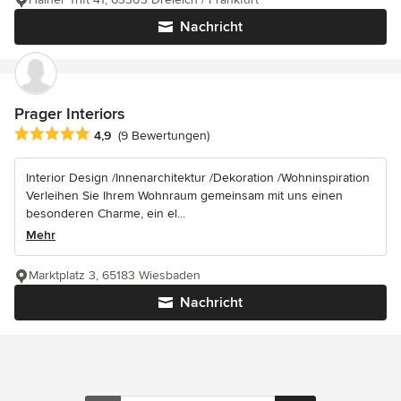
Nachricht
Prager Interiors
Durchschnittliche Bewertung: 4.9 von 5 Sternen
4,9
(9 Bewertungen)
Interior Design /Innenarchitektur /Dekoration /Wohninspiration
Verleihen Sie Ihrem Wohnraum gemeinsam mit uns einen
besonderen Charme, ein el...
Mehr
Marktplatz 3, 65183 Wiesbaden
Nachricht