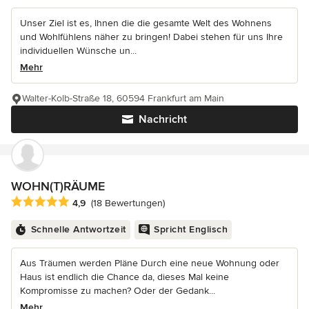
Unser Ziel ist es, Ihnen die die gesamte Welt des Wohnens
und Wohlfühlens näher zu bringen! Dabei stehen für uns Ihre
individuellen Wünsche un...
Mehr
Walter-Kolb-Straße 18, 60594 Frankfurt am Main
Nachricht
WOHN(T)RÄUME
Durchschnittliche Bewertung: 4.9 von 5 Sternen
4,9
(18 Bewertungen)
Schnelle Antwortzeit
Spricht Englisch
Aus Träumen werden Pläne Durch eine neue Wohnung oder
Haus ist endlich die Chance da, dieses Mal keine
Kompromisse zu machen? Oder der Gedank...
Mehr