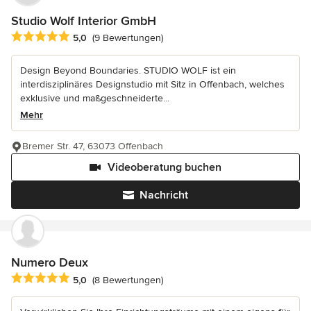
Studio Wolf Interior GmbH
Durchschnittliche Bewertung: 5 von 5 Sternen
5,0
(9 Bewertungen)
Design Beyond Boundaries. STUDIO WOLF ist ein
interdisziplinäres Designstudio mit Sitz in Offenbach, welches
exklusive und maßgeschneiderte...
Mehr
Bremer Str. 47, 63073 Offenbach
Videoberatung buchen
Nachricht
Numero Deux
Durchschnittliche Bewertung: 5 von 5 Sternen
5,0
(8 Bewertungen)