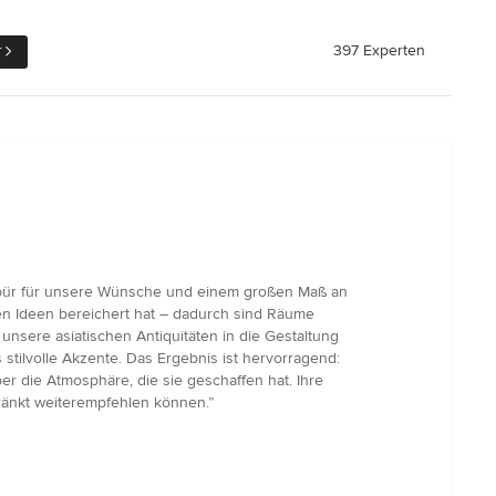
r
397 Experten
espür für unsere Wünsche und einem großen Maß an
nen Ideen bereichert hat – dadurch sind Räume
unsere asiatischen Antiquitäten in die Gestaltung
stilvolle Akzente. Das Ergebnis ist hervorragend:
er die Atmosphäre, die sie geschaffen hat. Ihre
hränkt weiterempfehlen können.”