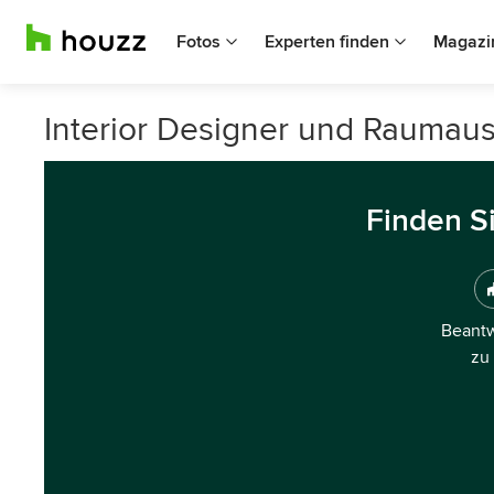
Fotos
Experten finden
Magazi
Interior Designer und Raumaus
Finden S
Beantw
zu