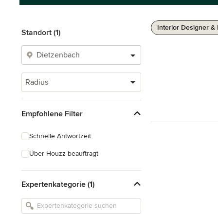
Interior Designer &
Standort (1)
Radius
Empfohlene Filter
Schnelle Antwortzeit
Über Houzz beauftragt
Expertenkategorie (1)