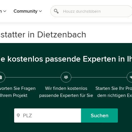
n
Community
statter in Dietzenbach
ie kostenlos passende Experten in I
orten Sie Fragen
Wir finden kostenlos
Starten Sie Ihr Pr
 Ihrem Projekt
passende Experten für Sie
dem richtigen E
Suchen