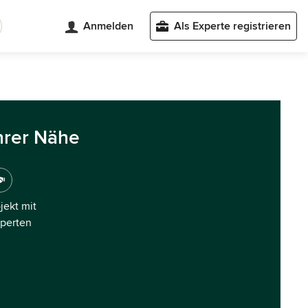
Anmelden
Als Experte registrieren
hrer Nähe
ojekt mit
xperten