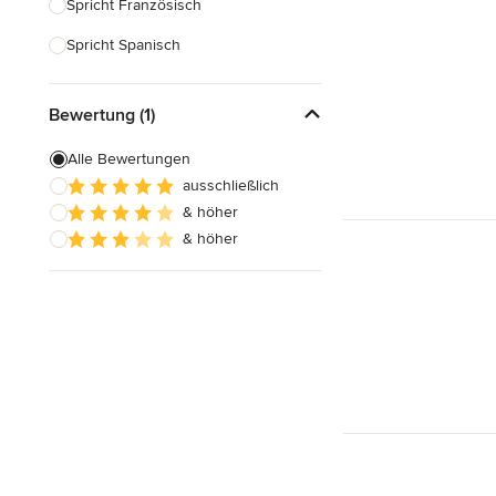
Spricht Französisch
Spricht Spanisch
Bewertung (1)
Alle Bewertungen
ausschließlich
& höher
& höher