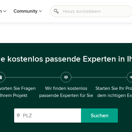
n
Community
ie kostenlos passende Experten in I
orten Sie Fragen
Wir finden kostenlos
Starten Sie Ihr Pr
 Ihrem Projekt
passende Experten für Sie
dem richtigen E
Suchen