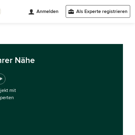
Anmelden
Als Experte registrieren
hrer Nähe
ojekt mit
xperten