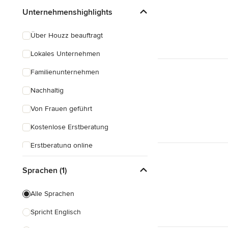
Unternehmenshighlights
Über Houzz beauftragt
Lokales Unternehmen
Familienunternehmen
Nachhaltig
Von Frauen geführt
Kostenlose Erstberatung
Erstberatung online
Beratungen am Abend
Sprachen (1)
Schnelle Antwortzeit
Alle Sprachen
Spricht Englisch