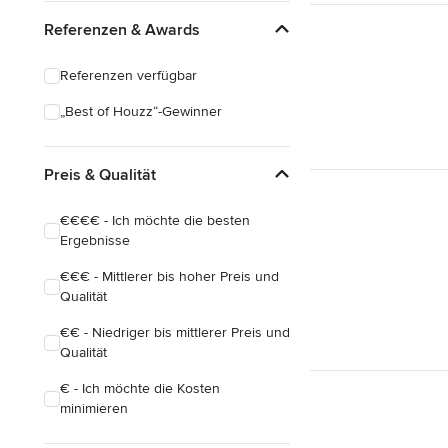
Klassisch
Referenzen & Awards
Industrial
Referenzen verfügbar
Mid-Century
„Best of Houzz“-Gewinner
Eklektisch
Preis & Qualität
€€€€ - Ich möchte die besten
Ergebnisse
€€€ - Mittlerer bis hoher Preis und
Qualität
€€ - Niedriger bis mittlerer Preis und
Qualität
€ - Ich möchte die Kosten
minimieren