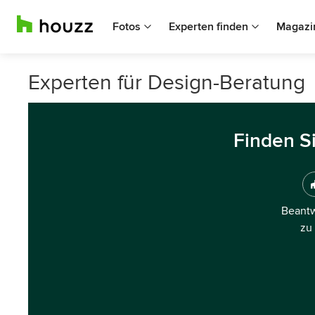
Fotos
Experten finden
Magazi
Experten für Design-Beratung
Finden S
Beantw
zu