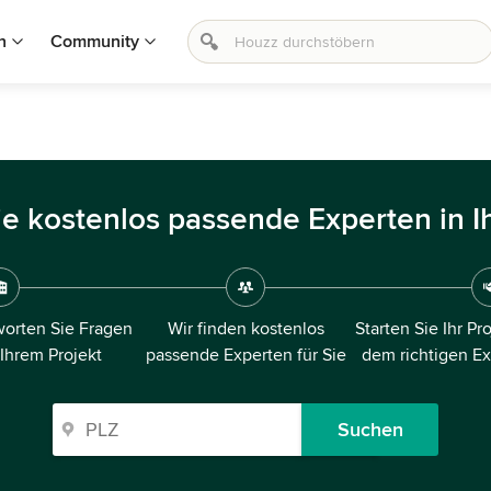
n
Community
ie kostenlos passende Experten in I
orten Sie Fragen
Wir finden kostenlos
Starten Sie Ihr Pr
 Ihrem Projekt
passende Experten für Sie
dem richtigen E
Suchen