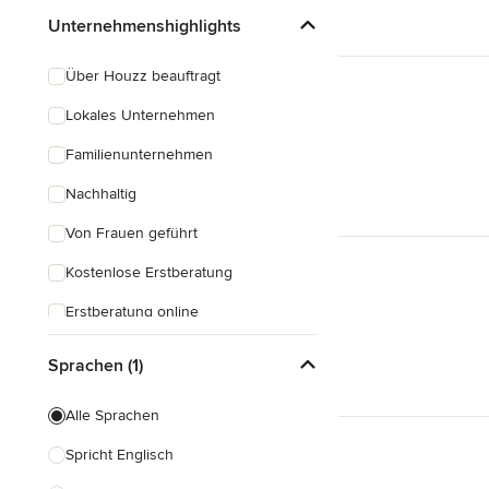
Unternehmenshighlights
Über Houzz beauftragt
Lokales Unternehmen
Familienunternehmen
Nachhaltig
Von Frauen geführt
Kostenlose Erstberatung
Erstberatung online
Beratungen am Abend
Sprachen (1)
Schnelle Antwortzeit
Alle Sprachen
Spricht Englisch