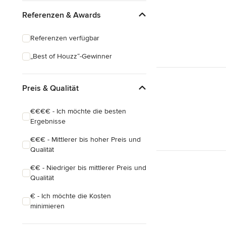
Klassisch
Referenzen & Awards
Industrial
Referenzen verfügbar
Mid-Century
„Best of Houzz“-Gewinner
Eklektisch
Preis & Qualität
€€€€ - Ich möchte die besten
Ergebnisse
€€€ - Mittlerer bis hoher Preis und
Qualität
€€ - Niedriger bis mittlerer Preis und
Qualität
€ - Ich möchte die Kosten
minimieren