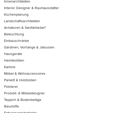
Innenarchitekten
Interior Designer & Raumausstatter
Küchenplanung
Landschaftsarchitekten
Armaturen & Sanitärbedarf
Beleuchtung
Einbauschränke
Gardinen, Vorhänge & Jalousien
Hausgeräte
Heimtextilien
Kamine
Möbel & Wohnaccessoires
Parkett & Holzböden
Polsterer
Produkt- & Möbeldesigner
Teppich & Bodenbeläge
Baustoffe
Entsorgungsbetriebe