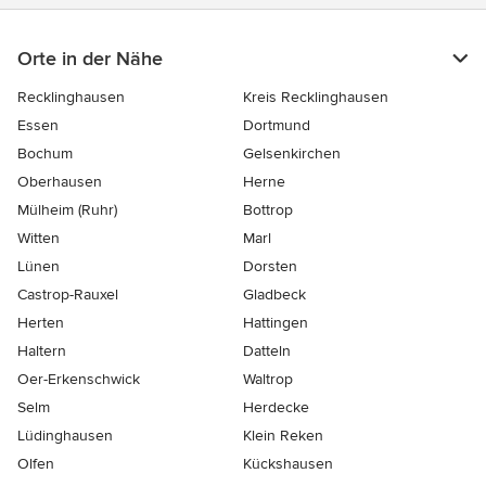
Orte in der Nähe
Recklinghausen
Kreis Recklinghausen
Essen
Dortmund
Bochum
Gelsenkirchen
Oberhausen
Herne
Mülheim (Ruhr)
Bottrop
Witten
Marl
Lünen
Dorsten
Castrop-Rauxel
Gladbeck
Herten
Hattingen
Haltern
Datteln
Oer-Erkenschwick
Waltrop
Selm
Herdecke
Lüdinghausen
Klein Reken
Olfen
Kückshausen