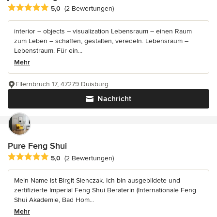
Durchschnittliche Bewertung: 5 von 5 Sternen
5,0
(2 Bewertungen)
interior – objects – visualization Lebensraum – einen Raum
zum Leben – schaffen, gestalten, veredeln. Lebensraum –
Lebenstraum. Für ein...
Mehr
Ellernbruch 17, 47279 Duisburg
Nachricht
Pure Feng Shui
Durchschnittliche Bewertung: 5 von 5 Sternen
5,0
(2 Bewertungen)
Mein Name ist Birgit Sienczak. Ich bin ausgebildete und
zertifizierte Imperial Feng Shui Beraterin (Internationale Feng
Shui Akademie, Bad Hom...
Mehr