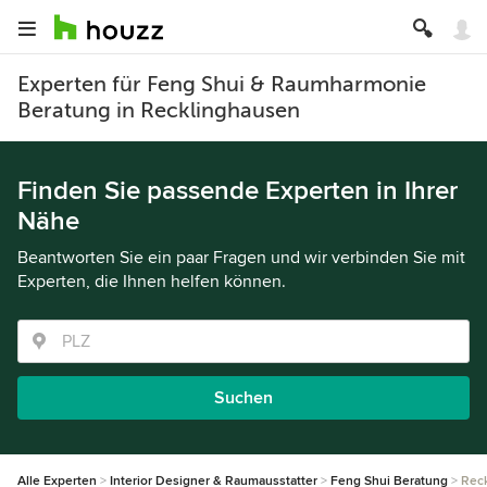
Experten für Feng Shui & Raumharmonie
Beratung in Recklinghausen
Finden Sie passende Experten in Ihrer
Nähe
Beantworten Sie ein paar Fragen und wir verbinden Sie mit
Experten, die Ihnen helfen können.
Suchen
Alle Experten
Interior Designer & Raumausstatter
Feng Shui Beratung
Rec