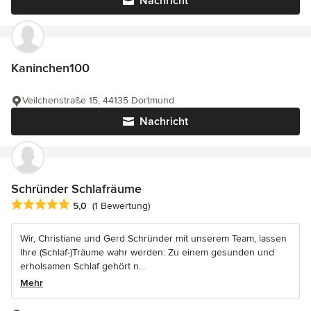
Nachricht
Kaninchen100
Veilchenstraße 15, 44135 Dortmund
Nachricht
Schründer Schlafräume
Durchschnittliche Bewertung: 5 von 5 Sternen
5,0
(1 Bewertung)
Wir, Christiane und Gerd Schründer mit unserem Team, lassen
Ihre (Schlaf-)Träume wahr werden: Zu einem gesunden und
erholsamen Schlaf gehört n...
Mehr