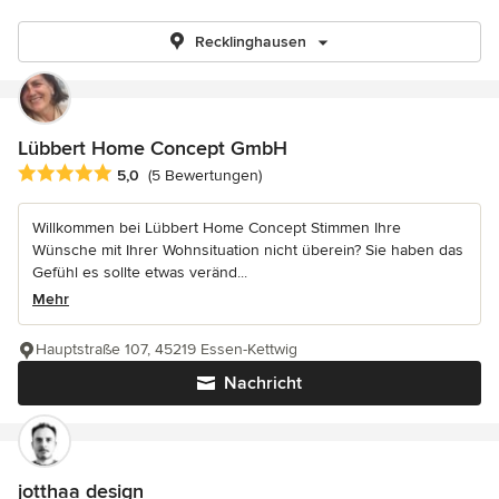
Recklinghausen
Lübbert Home Concept GmbH
Durchschnittliche Bewertung: 5 von 5 Sternen
5,0
(5 Bewertungen)
Willkommen bei Lübbert Home Concept Stimmen Ihre
Wünsche mit Ihrer Wohnsituation nicht überein? Sie haben das
Gefühl es sollte etwas veränd...
Mehr
Hauptstraße 107, 45219 Essen-Kettwig
Nachricht
jotthaa design