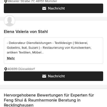
Weseler Straße 77, 48151 Münster
Nachricht
Elena Valeria von Stahl
- Dekorateur Dienstleistungen - Textildesign ( Stickerei,
Gobelins, Ikat, Suzani ) - Restaurierung von Kunstwerken,
antiken Textilien, Möbel...
Mehr
40699 Düsseldorf
Nachricht
Hervorgehobene Bewertungen für Experten für
Feng Shui & Raumharmonie Beratung in
Recklinghausen