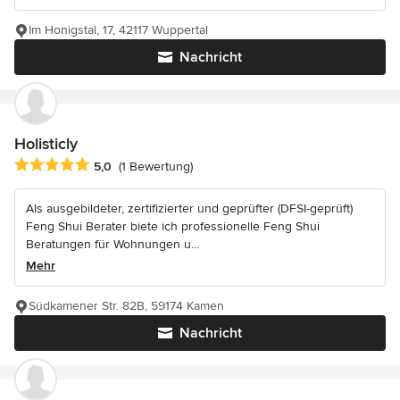
Im Honigstal, 17, 42117 Wuppertal
Nachricht
Holisticly
Durchschnittliche Bewertung: 5 von 5 Sternen
5,0
(1 Bewertung)
Als ausgebildeter, zertifizierter und geprüfter (DFSI-geprüft)
Feng Shui Berater biete ich professionelle Feng Shui
Beratungen für Wohnungen u...
Mehr
Südkamener Str. 82B, 59174 Kamen
Nachricht