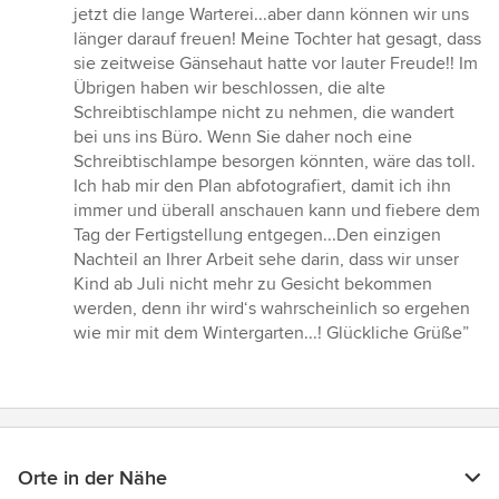
von
jetzt die lange Warterei...aber dann können wir uns
5
länger darauf freuen! Meine Tochter hat gesagt, dass
Sternen
sie zeitweise Gänsehaut hatte vor lauter Freude!! Im
Übrigen haben wir beschlossen, die alte
Schreibtischlampe nicht zu nehmen, die wandert
bei uns ins Büro. Wenn Sie daher noch eine
Schreibtischlampe besorgen könnten, wäre das toll.
Ich hab mir den Plan abfotografiert, damit ich ihn
immer und überall anschauen kann und fiebere dem
Tag der Fertigstellung entgegen...Den einzigen
Nachteil an Ihrer Arbeit sehe darin, dass wir unser
Kind ab Juli nicht mehr zu Gesicht bekommen
werden, denn ihr wird‘s wahrscheinlich so ergehen
wie mir mit dem Wintergarten...! Glückliche Grüße”
Orte in der Nähe