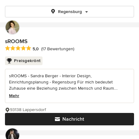
Regensburg
sROOMS
Durchschnittliche Bewertung: 5 von 5 Sternen
5,0
(17 Bewertungen)
Preisgekrönt
sROOMS - Sandra Berger - Interior Design,
Einrichtungsplanung - Regensburg Für mich bedeutet
Zuhause eine Beziehung zwischen Mensch und Raum....
Mehr
93138 Lappersdorf
Nachricht