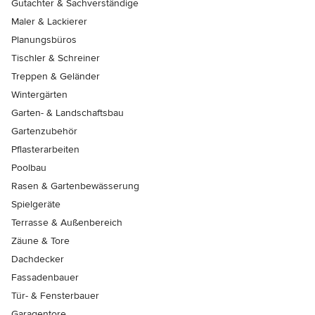
Gutachter & Sachverständige
Maler & Lackierer
Planungsbüros
Tischler & Schreiner
Treppen & Geländer
Wintergärten
Garten- & Landschaftsbau
Gartenzubehör
Pflasterarbeiten
Poolbau
Rasen & Gartenbewässerung
Spielgeräte
Terrasse & Außenbereich
Zäune & Tore
Dachdecker
Fassadenbauer
Tür- & Fensterbauer
Garagentore