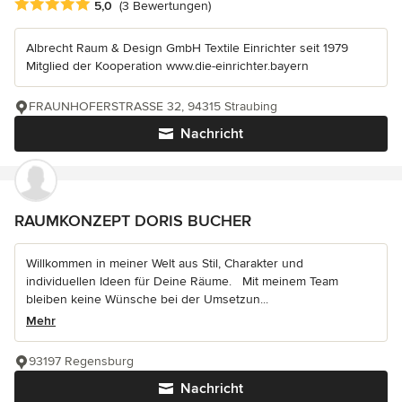
Durchschnittliche Bewertung: 5 von 5 Sternen
5,0
(3 Bewertungen)
Albrecht Raum & Design GmbH Textile Einrichter seit 1979
Mitglied der Kooperation www.die-einrichter.bayern
FRAUNHOFERSTRASSE 32, 94315 Straubing
Nachricht
RAUMKONZEPT DORIS BUCHER
Willkommen in meiner Welt aus Stil, Charakter und
individuellen Ideen für Deine Räume. Mit meinem Team
bleiben keine Wünsche bei der Umsetzun...
Mehr
93197 Regensburg
Nachricht