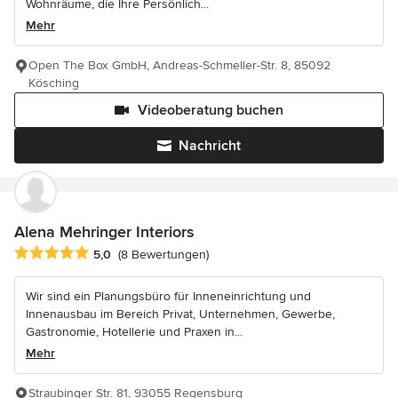
Wohnräume, die Ihre Persönlich...
Mehr
Open The Box GmbH, Andreas-Schmeller-Str. 8, 85092
Kösching
Videoberatung buchen
Nachricht
Alena Mehringer Interiors
Durchschnittliche Bewertung: 5 von 5 Sternen
5,0
(8 Bewertungen)
Wir sind ein Planungsbüro für Inneneinrichtung und
Innenausbau im Bereich Privat, Unternehmen, Gewerbe,
Gastronomie, Hotellerie und Praxen in...
Mehr
Straubinger Str. 81, 93055 Regensburg