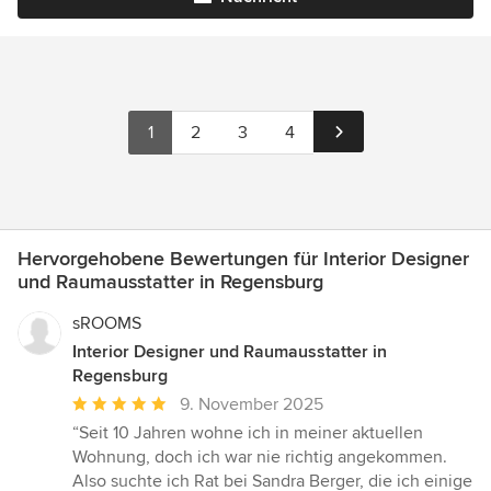
1
2
3
4
Hervorgehobene Bewertungen für Interior Designer
und Raumausstatter in Regensburg
sROOMS
Interior Designer und Raumausstatter in
Regensburg
Durchschnittliche
9. November 2025
Bewertung:
“Seit 10 Jahren wohne ich in meiner aktuellen
5
Wohnung, doch ich war nie richtig angekommen.
von
Also suchte ich Rat bei Sandra Berger, die ich einige