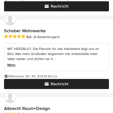
Nachricht
Schober Wohnwerke
Durchschnittliche Bewertung: 5 von 5 Sternen
5,0
(4 Bewertungen)
MIT HERZBLUT. Die Passion für das Handwerk liegt uns im
Blut. Was mein Großvater begonnen hat, entwickelte mein
Vater weiter und dürfen wir h...
Mehr
Nittenauer Str. 44, 92436 Bruck
Nachricht
Albrecht Raum+Design