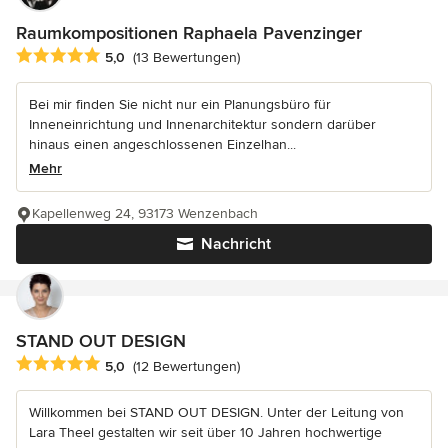
Raumkompositionen Raphaela Pavenzinger
Durchschnittliche Bewertung: 5 von 5 Sternen
5,0
(13 Bewertungen)
Bei mir finden Sie nicht nur ein Planungsbüro für
Inneneinrichtung und Innenarchitektur sondern darüber
hinaus einen angeschlossenen Einzelhan...
Mehr
Kapellenweg 24, 93173 Wenzenbach
Nachricht
STAND OUT DESIGN
Durchschnittliche Bewertung: 5 von 5 Sternen
5,0
(12 Bewertungen)
Willkommen bei STAND OUT DESIGN. Unter der Leitung von
Lara Theel gestalten wir seit über 10 Jahren hochwertige