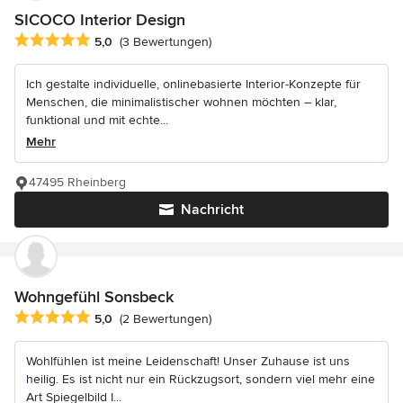
SICOCO Interior Design
Durchschnittliche Bewertung: 5 von 5 Sternen
5,0
(3 Bewertungen)
Ich gestalte individuelle, onlinebasierte Interior-Konzepte für
Menschen, die minimalistischer wohnen möchten – klar,
funktional und mit echte...
Mehr
47495 Rheinberg
Nachricht
Wohngefühl Sonsbeck
Durchschnittliche Bewertung: 5 von 5 Sternen
5,0
(2 Bewertungen)
Wohlfühlen ist meine Leidenschaft! Unser Zuhause ist uns
heilig. Es ist nicht nur ein Rückzugsort, sondern viel mehr eine
Art Spiegelbild I...