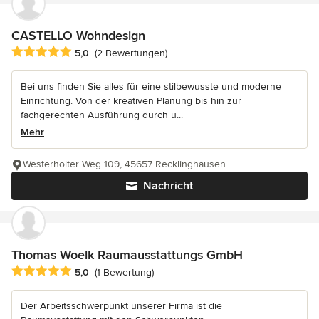
CASTELLO Wohndesign
Durchschnittliche Bewertung: 5 von 5 Sternen
5,0
(2 Bewertungen)
Bei uns finden Sie alles für eine stilbewusste und moderne
Einrichtung. Von der kreativen Planung bis hin zur
fachgerechten Ausführung durch u...
Mehr
Westerholter Weg 109, 45657 Recklinghausen
Nachricht
Thomas Woelk Raumausstattungs GmbH
Durchschnittliche Bewertung: 5 von 5 Sternen
5,0
(1 Bewertung)
Der Arbeitsschwerpunkt unserer Firma ist die