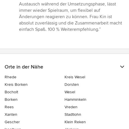
Sternen
Austausch während der Umsetzungsphase, lässt
immer wieder Spielraum, um flexibel auf
Änderungen reagieren zu können. Frau Kin ist
absolut zuverlässig und die Zusammenarbeit macht
einfach Spaß. 100 % Weiterempfehlung.”
Orte in der Nähe
Rhede
Kreis Wesel
Kreis Borken
Dorsten
Bocholt
Wesel
Borken
Hamminkeln
Rees
Vreden
Xanten
Stadtlohn
Gescher
Klein Reken