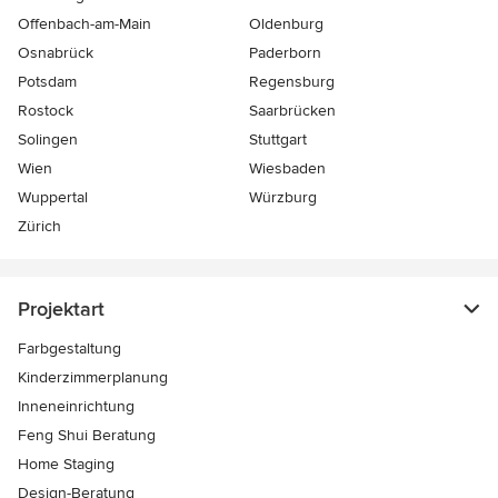
Offenbach-am-Main
Oldenburg
Osnabrück
Paderborn
Potsdam
Regensburg
Rostock
Saarbrücken
Solingen
Stuttgart
Wien
Wiesbaden
Wuppertal
Würzburg
Zürich
Projektart
Farbgestaltung
Kinderzimmerplanung
Inneneinrichtung
Feng Shui Beratung
Home Staging
Design-Beratung