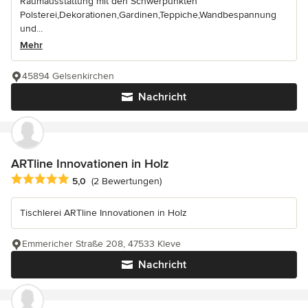
Raumausstattung mit den Schwerpunkten
Polsterei,Dekorationen,Gardinen,Teppiche,Wandbespannung
und...
Mehr
45894 Gelsenkirchen
Nachricht
ARTline Innovationen in Holz
Durchschnittliche Bewertung: 5 von 5 Sternen
5,0
(2 Bewertungen)
Tischlerei ARTline Innovationen in Holz
Emmericher Straße 208, 47533 Kleve
Nachricht