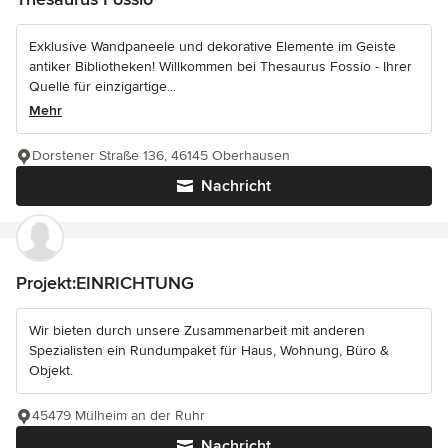
Exklusive Wandpaneele und dekorative Elemente im Geiste
antiker Bibliotheken! Willkommen bei Thesaurus Fossio - Ihrer
Quelle für einzigartige...
Mehr
Dorstener Straße 136, 46145 Oberhausen
Nachricht
Projekt:EINRICHTUNG
Wir bieten durch unsere Zusammenarbeit mit anderen
Spezialisten ein Rundumpaket für Haus, Wohnung, Büro &
Objekt.
45479 Mülheim an der Ruhr
Nachricht