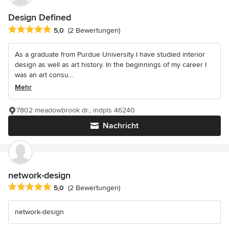
Design Defined
Durchschnittliche Bewertung: 5 von 5 Sternen
5,0
(2 Bewertungen)
As a graduate from Purdue University I have studied interior
design as well as art history. In the beginnings of my career I
was an art consu...
Mehr
7802 meadowbrook dr., indpls 46240
Nachricht
network-design
Durchschnittliche Bewertung: 5 von 5 Sternen
5,0
(2 Bewertungen)
network-design