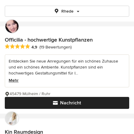
Rhede
Officilia - hochwertige Kunstpflanzen
Durchschnittliche Bewertung: 4.9 von 5 Sternen
4,9
(19 Bewertungen)
Entdecken Sie neue Anregungen für ein schönes Zuhause
und ein schönes Ambiente. Kunstpflanzen sind ein
hochwertiges Gestaltungsmittel für I...
Mehr
45479 Mülheim / Ruhr
Nachricht
Kin Raumdesign