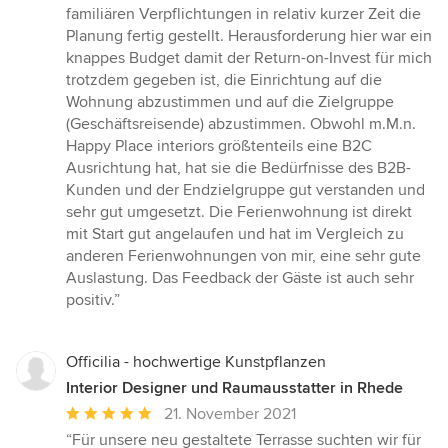
Sternen
familiären Verpflichtungen in relativ kurzer Zeit die
Planung fertig gestellt. Herausforderung hier war ein
knappes Budget damit der Return-on-Invest für mich
trotzdem gegeben ist, die Einrichtung auf die
Wohnung abzustimmen und auf die Zielgruppe
(Geschäftsreisende) abzustimmen. Obwohl m.M.n.
Happy Place interiors größtenteils eine B2C
Ausrichtung hat, hat sie die Bedürfnisse des B2B-
Kunden und der Endzielgruppe gut verstanden und
sehr gut umgesetzt. Die Ferienwohnung ist direkt
mit Start gut angelaufen und hat im Vergleich zu
anderen Ferienwohnungen von mir, eine sehr gute
Auslastung. Das Feedback der Gäste ist auch sehr
positiv.”
Officilia - hochwertige Kunstpflanzen
Interior Designer und Raumausstatter in Rhede
Durchschnittliche
21. November 2021
Bewertung:
“Für unsere neu gestaltete Terrasse suchten wir für