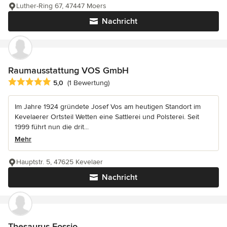
Luther-Ring 67, 47447 Moers
Nachricht
Raumausstattung VOS GmbH
Durchschnittliche Bewertung: 5 von 5 Sternen
5,0
(1 Bewertung)
Im Jahre 1924 gründete Josef Vos am heutigen Standort im
Kevelaerer Ortsteil Wetten eine Sattlerei und Polsterei. Seit
1999 führt nun die drit...
Mehr
Hauptstr. 5, 47625 Kevelaer
Nachricht
Thesaurus Fossio