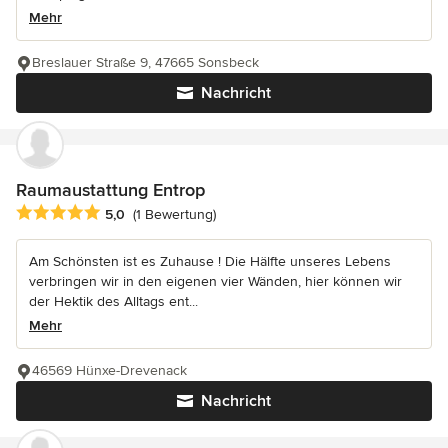
Mehr
Breslauer Straße 9, 47665 Sonsbeck
Nachricht
Raumaustattung Entrop
Durchschnittliche Bewertung: 5 von 5 Sternen
5,0
(1 Bewertung)
Am Schönsten ist es Zuhause ! Die Hälfte unseres Lebens
verbringen wir in den eigenen vier Wänden, hier können wir
der Hektik des Alltags ent...
Mehr
46569 Hünxe-Drevenack
Nachricht