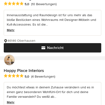
Durchschnittliche Bewertung: 5 von 5 Sternen
5,0
(10 Bewertungen)
Innenausstattung und Raumdesign ist für uns mehr als das
bloße Bestücken eines Wohnraums mit Designer-Möbeln und
Kult-Accessoires. Es ist die...
Mehr
46146 Oberhausen
Nachricht
Happy Place Interiors
Durchschnittliche Bewertung: 5 von 5 Sternen
5,0
(4 Bewertungen)
Du möchtest etwas in deinem Zuhause verändern und es in
einen ganz besonderen Wohlfühl-Ort für dich und deine
Familie verwandeln? Du weißt ab...
Mehr