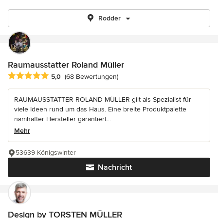
Rodder
Raumausstatter Roland Müller
Durchschnittliche Bewertung: 5 von 5 Sternen
5,0
(68 Bewertungen)
RAUMAUSSTATTER ROLAND MÜLLER gilt als Spezialist für
viele Ideen rund um das Haus. Eine breite Produktpalette
namhafter Hersteller garantiert...
Mehr
53639 Königswinter
Nachricht
Design by TORSTEN MÜLLER