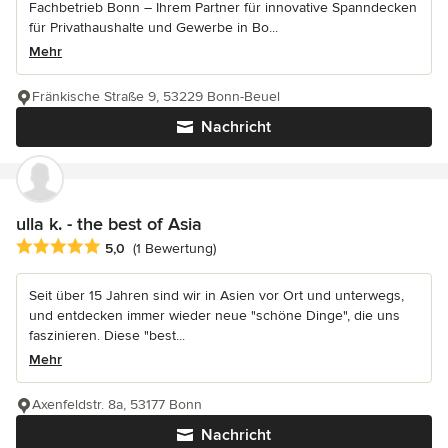
Fachbetrieb Bonn – Ihrem Partner für innovative Spanndecken
für Privathaushalte und Gewerbe in Bo...
Mehr
Fränkische Straße 9, 53229 Bonn-Beuel
Nachricht
ulla k. - the best of Asia
Durchschnittliche Bewertung: 5 von 5 Sternen
5,0
(1 Bewertung)
Seit über 15 Jahren sind wir in Asien vor Ort und unterwegs,
und entdecken immer wieder neue "schöne Dinge", die uns
faszinieren. Diese "best...
Mehr
Axenfeldstr. 8a, 53177 Bonn
Nachricht