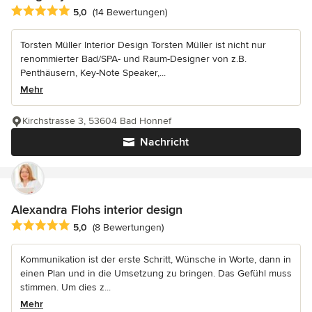
Durchschnittliche Bewertung: 5 von 5 Sternen
5,0
(14 Bewertungen)
Torsten Müller Interior Design Torsten Müller ist nicht nur
renommierter Bad/SPA- und Raum-Designer von z.B.
Penthäusern, Key-Note Speaker,...
Mehr
Kirchstrasse 3, 53604 Bad Honnef
Nachricht
Alexandra Flohs interior design
Durchschnittliche Bewertung: 5 von 5 Sternen
5,0
(8 Bewertungen)
Kommunikation ist der erste Schritt, Wünsche in Worte, dann in
einen Plan und in die Umsetzung zu bringen. Das Gefühl muss
stimmen. Um dies z...
Mehr