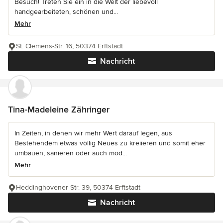
Besuch! Treten Sie ein in die Welt der liebevoll
handgearbeiteten, schönen und...
Mehr
St. Clemens-Str. 16, 50374 Erftstadt
Nachricht
Tina-Madeleine Zähringer
In Zeiten, in denen wir mehr Wert darauf legen, aus
Bestehendem etwas völlig Neues zu kreiieren und somit eher
umbauen, sanieren oder auch mod...
Mehr
Heddinghovener Str. 39, 50374 Erftstadt
Nachricht