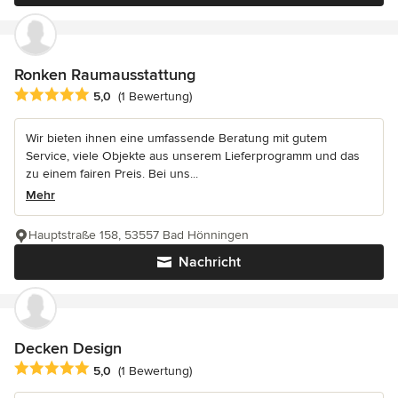
Ronken Raumausstattung
Durchschnittliche Bewertung: 5 von 5 Sternen
5,0
(1 Bewertung)
Wir bieten ihnen eine umfassende Beratung mit gutem
Service, viele Objekte aus unserem Lieferprogramm und das
zu einem fairen Preis. Bei uns...
Mehr
Hauptstraße 158, 53557 Bad Hönningen
Nachricht
Decken Design
Durchschnittliche Bewertung: 5 von 5 Sternen
5,0
(1 Bewertung)