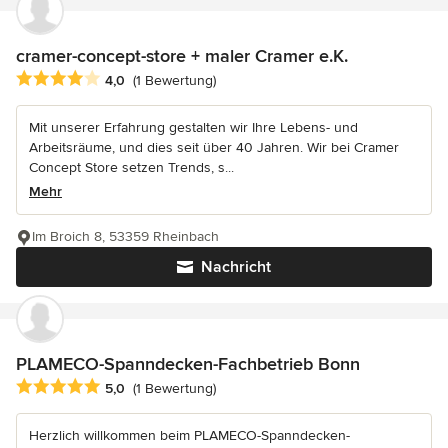
cramer-concept-store + maler Cramer e.K.
Durchschnittliche Bewertung: 4 von 5 Sternen
4,0
(1 Bewertung)
Mit unserer Erfahrung gestalten wir Ihre Lebens- und
Arbeitsräume, und dies seit über 40 Jahren. Wir bei Cramer
Concept Store setzen Trends, s...
Mehr
Im Broich 8, 53359 Rheinbach
Nachricht
PLAMECO-Spanndecken-Fachbetrieb Bonn
Durchschnittliche Bewertung: 5 von 5 Sternen
5,0
(1 Bewertung)
Herzlich willkommen beim PLAMECO-Spanndecken-