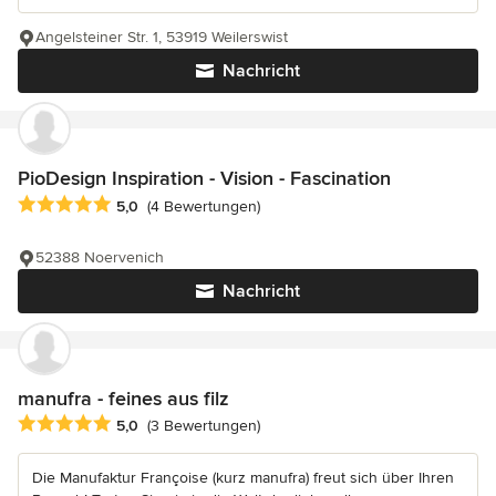
Angelsteiner Str. 1, 53919 Weilerswist
Nachricht
PioDesign Inspiration - Vision - Fascination
Durchschnittliche Bewertung: 5 von 5 Sternen
5,0
(4 Bewertungen)
52388 Noervenich
Nachricht
manufra - feines aus filz
Durchschnittliche Bewertung: 5 von 5 Sternen
5,0
(3 Bewertungen)
Die Manufaktur Françoise (kurz manufra) freut sich über Ihren