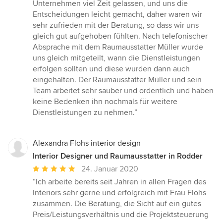
Unternehmen viel Zeit gelassen, und uns die
Entscheidungen leicht gemacht, daher waren wir
sehr zufrieden mit der Beratung, so dass wir uns
gleich gut aufgehoben fühlten. Nach telefonischer
Absprache mit dem Raumausstatter Müller wurde
uns gleich mitgeteilt, wann die Dienstleistungen
erfolgen sollten und diese wurden dann auch
eingehalten. Der Raumausstatter Müller und sein
Team arbeitet sehr sauber und ordentlich und haben
keine Bedenken ihn nochmals für weitere
Dienstleistungen zu nehmen.”
Alexandra Flohs interior design
Interior Designer und Raumausstatter in Rodder
Durchschnittliche
24. Januar 2020
Bewertung:
“Ich arbeite bereits seit Jahren in allen Fragen des
5
Interiors sehr gerne und erfolgreich mit Frau Flohs
von
zusammen. Die Beratung, die Sicht auf ein gutes
5
Preis/Leistungsverhältnis und die Projektsteuerung