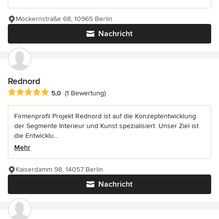
Möckernstraße 68, 10965 Berlin
Nachricht
Rednord
Durchschnittliche Bewertung: 5 von 5 Sternen
5,0
(1 Bewertung)
Firmenprofil Projekt Rednord ist auf die Konzeptentwicklung
der Segmente Interieur und Kunst spezialisiert. Unser Ziel ist
die Entwicklu...
Mehr
Kaiserdamm 98, 14057 Berlin
Nachricht