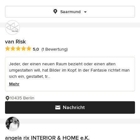
Saarmund
van Risk
Durchschnittliche Bewertung: 5 von 5 Sternen
5,0
(1 Bewertung)
Jeder, der einen neuen Raum bezieht oder einen alten
umgestalten will, hat Bilder im Kopf. In der Fantasie richtet man
sich ein, gestaltet, tr...
Mehr
10435 Berlin
Nachricht
angela rix INTERIOR & HOME e.K.