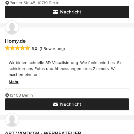
Pariser Str. 45, 10719 Berlin
Nachricht
Homy.de
Durchschnittliche Bewertung: 5 von 5 Sternen
5,0
(1 Bewertung)
Wir bieten schnelle 3D Visualisierung. Wie funktioniert es: Sie
schicken uns Fotos und Abmessungen Ihres Zimmers. Wir
machen eine onl...
Mehr
13403 Berlin
Nachricht
ART WINDOW - WERBEATELIER