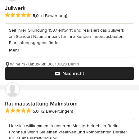
Juliwerk
Durchschnittliche Bewertung: 5 von 5 Sternen
5,0
(1 Bewertung)
Seit ihrer Gründung 1997 entwirft und realisiert das Juliwerk
am Standort Naumannpark für ihre Kunden Innenausbauten,
Einrichtungsgegenstände...
Mehr
Wilhelm -Kabus-Str. 30, 10829 Berlin
Nachricht
Raumausstattung Malmström
Durchschnittliche Bewertung: 5 von 5 Sternen
5,0
(2 Bewertungen)
Herzlich willkommen in unserem Meisterbetrieb, in Berlin
Frohnau! Wenn Sie einen kreativen und kompetenten Berater
für Raumausstattung und...