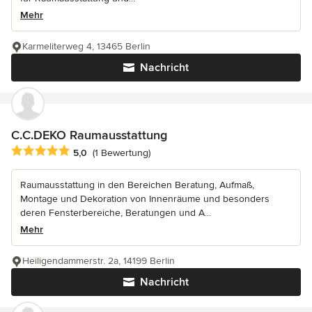
Mehr
Karmeliterweg 4, 13465 Berlin
Nachricht
C.C.DEKO Raumausstattung
Durchschnittliche Bewertung: 5 von 5 Sternen
5,0
(1 Bewertung)
Raumausstattung in den Bereichen Beratung, Aufmaß,
Montage und Dekoration von Innenräume und besonders
deren Fensterbereiche, Beratungen und A...
Mehr
Heiligendammerstr. 2a, 14199 Berlin
Nachricht