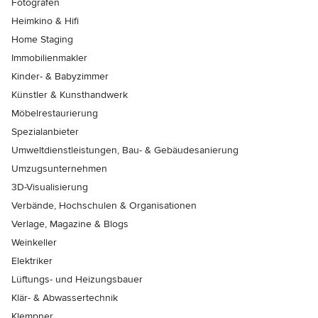
Fotografen
Heimkino & Hifi
Home Staging
Immobilienmakler
Kinder- & Babyzimmer
Künstler & Kunsthandwerk
Möbelrestaurierung
Spezialanbieter
Umweltdienstleistungen, Bau- & Gebäudesanierung
Umzugsunternehmen
3D-Visualisierung
Verbände, Hochschulen & Organisationen
Verlage, Magazine & Blogs
Weinkeller
Elektriker
Lüftungs- und Heizungsbauer
Klär- & Abwassertechnik
Klempner