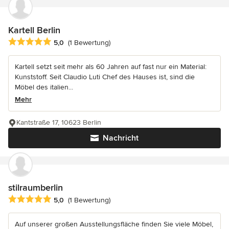
Kartell Berlin
Durchschnittliche Bewertung: 5 von 5 Sternen
5,0
(1 Bewertung)
Kartell setzt seit mehr als 60 Jahren auf fast nur ein Material:
Kunststoff. Seit Claudio Luti Chef des Hauses ist, sind die
Möbel des italien...
Mehr
Kantstraße 17, 10623 Berlin
Nachricht
stilraumberlin
Durchschnittliche Bewertung: 5 von 5 Sternen
5,0
(1 Bewertung)
Auf unserer großen Ausstellungsfläche finden Sie viele Möbel,