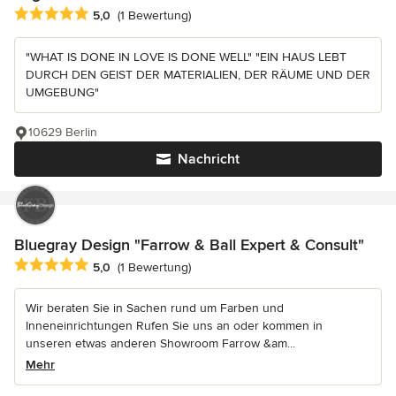
Durchschnittliche Bewertung: 5 von 5 Sternen
5,0
(1 Bewertung)
"WHAT IS DONE IN LOVE IS DONE WELL" "EIN HAUS LEBT
DURCH DEN GEIST DER MATERIALIEN, DER RÄUME UND DER
UMGEBUNG"
10629 Berlin
Nachricht
Bluegray Design "Farrow & Ball Expert & Consult"
Durchschnittliche Bewertung: 5 von 5 Sternen
5,0
(1 Bewertung)
Wir beraten Sie in Sachen rund um Farben und
Inneneinrichtungen Rufen Sie uns an oder kommen in
unseren etwas anderen Showroom Farrow &am...
Mehr