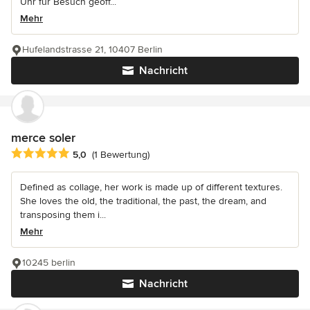
Uhr für Besuch geöff...
Mehr
Hufelandstrasse 21, 10407 Berlin
Nachricht
merce soler
Durchschnittliche Bewertung: 5 von 5 Sternen
5,0
(1 Bewertung)
Defined as collage, her work is made up of different textures.
She loves the old, the traditional, the past, the dream, and
transposing them i...
Mehr
10245 berlin
Nachricht