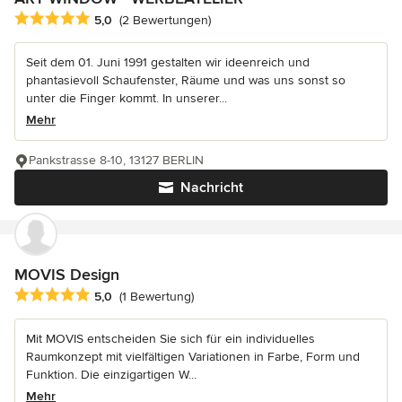
Durchschnittliche Bewertung: 5 von 5 Sternen
5,0
(2 Bewertungen)
Seit dem 01. Juni 1991 gestalten wir ideenreich und
phantasievoll Schaufenster, Räume und was uns sonst so
unter die Finger kommt. In unserer...
Mehr
Pankstrasse 8-10, 13127 BERLIN
Nachricht
MOVIS Design
Durchschnittliche Bewertung: 5 von 5 Sternen
5,0
(1 Bewertung)
Mit MOVIS entscheiden Sie sich für ein individuelles
Raumkonzept mit vielfältigen Variationen in Farbe, Form und
Funktion. Die einzigartigen W...
Mehr