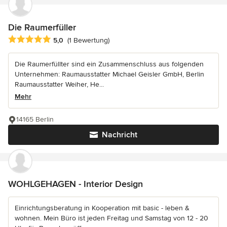
Die Raumerfüller
Durchschnittliche Bewertung: 5 von 5 Sternen
5,0
(1 Bewertung)
Die Raumerfüllter sind ein Zusammenschluss aus folgenden
Unternehmen: Raumausstatter Michael Geisler GmbH, Berlin
Raumausstatter Weiher, He...
Mehr
14165 Berlin
Nachricht
WOHLGEHAGEN - Interior Design
Einrichtungsberatung in Kooperation mit basic - leben &
wohnen. Mein Büro ist jeden Freitag und Samstag von 12 - 20