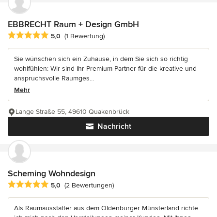
EBBRECHT Raum + Design GmbH
Durchschnittliche Bewertung: 5 von 5 Sternen
5,0
(1 Bewertung)
Sie wünschen sich ein Zuhause, in dem Sie sich so richtig
wohlfühlen: Wir sind Ihr Premium-Partner für die kreative und
anspruchsvolle Raumges...
Mehr
Lange Straße 55, 49610 Quakenbrück
Nachricht
Scheming Wohndesign
Durchschnittliche Bewertung: 5 von 5 Sternen
5,0
(2 Bewertungen)
Als Raumausstatter aus dem Oldenburger Münsterland richte