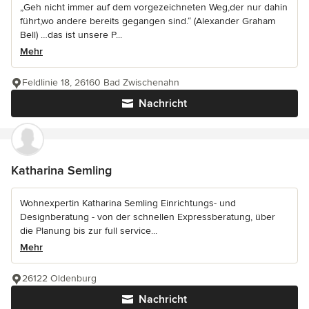
„Geh nicht immer auf dem vorgezeichneten Weg,der nur dahin
führt,wo andere bereits gegangen sind.“ (Alexander Graham
Bell) …das ist unsere P...
Mehr
Feldlinie 18, 26160 Bad Zwischenahn
Nachricht
Katharina Semling
Wohnexpertin Katharina Semling Einrichtungs- und
Designberatung - von der schnellen Expressberatung, über
die Planung bis zur full service...
Mehr
26122 Oldenburg
Nachricht