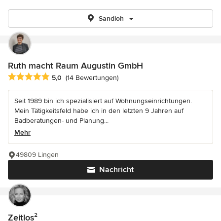
Sandloh
Ruth macht Raum Augustin GmbH
Durchschnittliche Bewertung: 5 von 5 Sternen
5,0
(14 Bewertungen)
Seit 1989 bin ich spezialisiert auf Wohnungseinrichtungen.
Mein Tätigkeitsfeld habe ich in den letzten 9 Jahren auf
Badberatungen- und Planung...
Mehr
49809 Lingen
Nachricht
Zeitlos²