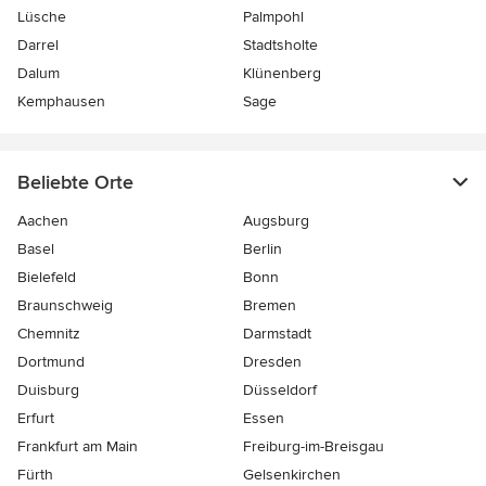
Lüsche
Palmpohl
Darrel
Stadtsholte
Dalum
Klünenberg
Kemphausen
Sage
Beliebte Orte
Aachen
Augsburg
Basel
Berlin
Bielefeld
Bonn
Braunschweig
Bremen
Chemnitz
Darmstadt
Dortmund
Dresden
Duisburg
Düsseldorf
Erfurt
Essen
Frankfurt am Main
Freiburg-im-Breisgau
Fürth
Gelsenkirchen