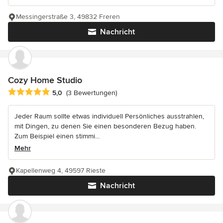
Messingerstraße 3, 49832 Freren
Nachricht
Cozy Home Studio
Durchschnittliche Bewertung: 5 von 5 Sternen
5,0
(3 Bewertungen)
Jeder Raum sollte etwas individuell Persönliches ausstrahlen,
mit Dingen, zu denen Sie einen besonderen Bezug haben.
Zum Beispiel einen stimmi...
Mehr
Kapellenweg 4, 49597 Rieste
Nachricht