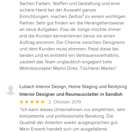
Sachen Farben, Stoffen und Gestaltung und eine
sichere Hand bei der Auswahl ganzer
Einrichtungen, machen Zeitlos² zu einem wichtigen
Partner. Sehr gut finden wir die Herangehensweise
an neue Aufgaben. Frau de Jonge möchte immer
erst die Kunden kennenlernen bevor sie einen
Auftrag annimmt. Die Chemie zwischen Designerin
und dem Kunden muss stimmen. Passt diese bei
beiden und es entsteht ein Vertrauensverhältnis,
zaubert das Team unglaublich engagiert tolle
Wohnkonzepte! Martin Dirks, Tischlerei Marten”
Lubach Interior Design, Home Staging und Restyling
Interior Designer und Raumausstatter in Sandloh
Durchschnittliche
2. Oktober 2019
Bewertung:
“Ich kann dieses Unternehmen nur empfehlen, sehr
5
kompetente und professionelle Beratung. Die
von
Qualität der Arbeiten waren ausgesprochen gut.
5
Mein Erwerb handelt sich um ausgefallene