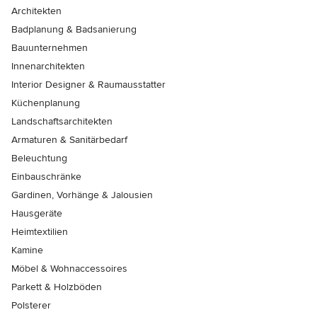
Architekten
Badplanung & Badsanierung
Bauunternehmen
Innenarchitekten
Interior Designer & Raumausstatter
Küchenplanung
Landschaftsarchitekten
Armaturen & Sanitärbedarf
Beleuchtung
Einbauschränke
Gardinen, Vorhänge & Jalousien
Hausgeräte
Heimtextilien
Kamine
Möbel & Wohnaccessoires
Parkett & Holzböden
Polsterer