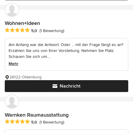
Wohnen+Ideen
Durchschnittliche Bewertung: 5 von 5 Sternen
5,0
(1 Bewertung)
Am Anfang war die Antwort. Oder ... mit der Frage fängt es an?
Erzählen Sie uns von Ihrer Vorstellung. Nehmen Sie Platz.
Schauen Sie sich um....
Mehr
26122 Oldenburg
Nachricht
Warnken Raumausstattung
Durchschnittliche Bewertung: 5 von 5 Sternen
5,0
(1 Bewertung)