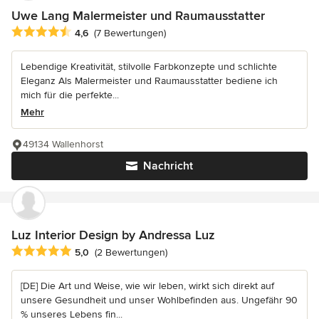
Uwe Lang Malermeister und Raumausstatter
Durchschnittliche Bewertung: 4.6 von 5 Sternen
4,6
(7 Bewertungen)
Lebendige Kreativität, stilvolle Farbkonzepte und schlichte
Eleganz Als Malermeister und Raumausstatter bediene ich
mich für die perfekte...
Mehr
49134 Wallenhorst
Nachricht
Luz Interior Design by Andressa Luz
Durchschnittliche Bewertung: 5 von 5 Sternen
5,0
(2 Bewertungen)
[DE] Die Art und Weise, wie wir leben, wirkt sich direkt auf
unsere Gesundheit und unser Wohlbefinden aus. Ungefähr 90
% unseres Lebens fin...