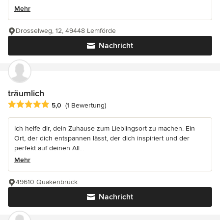
Mehr
Drosselweg, 12, 49448 Lemförde
Nachricht
träumlich
Durchschnittliche Bewertung: 5 von 5 Sternen
5,0
(1 Bewertung)
Ich helfe dir, dein Zuhause zum Lieblingsort zu machen. Ein
Ort, der dich entspannen lässt, der dich inspiriert und der
perfekt auf deinen All...
Mehr
49610 Quakenbrück
Nachricht