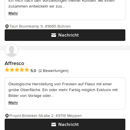
ich mich nach den Vorstellungen meiner Kunden. Mit Ihnen
zusammen entwickeln wir zus...
Mehr
Taun Boomkamp 9, 49685 Bühren
Nachricht
Affresco
Durchschnittliche Bewertung: 5 von 5 Sternen
5,0
(2 Bewertungen)
Ökologische Herstellung von Fresken auf Fliess mit einer
grobe Oberfläche. Ein oder mehr Farbig möglich Exklusiv mit
Bilder von Vorlage oder...
Mehr
Propst-Bödeker-Straße.2, 49716 Meppen
Nachricht