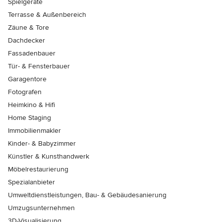
Spielgeräte
Terrasse & Außenbereich
Zäune & Tore
Dachdecker
Fassadenbauer
Tür- & Fensterbauer
Garagentore
Fotografen
Heimkino & Hifi
Home Staging
Immobilienmakler
Kinder- & Babyzimmer
Künstler & Kunsthandwerk
Möbelrestaurierung
Spezialanbieter
Umweltdienstleistungen, Bau- & Gebäudesanierung
Umzugsunternehmen
3D-Visualisierung