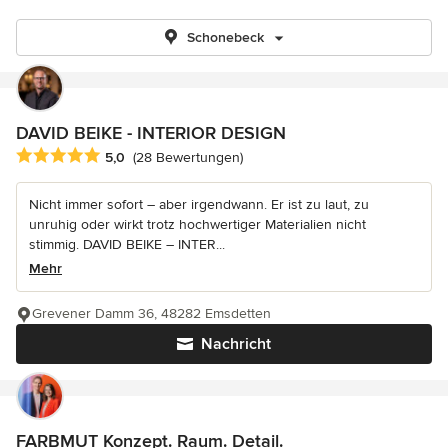
Schonebeck
DAVID BEIKE - INTERIOR DESIGN
Durchschnittliche Bewertung: 5 von 5 Sternen
5,0
(28 Bewertungen)
Nicht immer sofort – aber irgendwann. Er ist zu laut, zu
unruhig oder wirkt trotz hochwertiger Materialien nicht
stimmig. DAVID BEIKE – INTER...
Mehr
Grevener Damm 36, 48282 Emsdetten
Nachricht
FARBMUT Konzept. Raum. Detail.