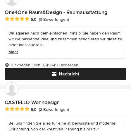
One4One Raum&Design - Raumausstattung
Durchschnittliche Bewertung: 5 von 5 Sternen
5,0
(3 Bewertungen)
Wir agieren nach dem einfachen Prinzip: Sie haben den Raum,
wir die passende Idee und zusammen fusionieren wir diese zu
einer individuellen...
Mehr
Huckrieden Esch 3, 49549 Ladbergen
Nachricht
CASTELLO Wohndesign
Durchschnittliche Bewertung: 5 von 5 Sternen
5,0
(2 Bewertungen)
Bei uns finden Sie alles für eine stilbewusste und moderne
Einrichtung. Von der kreativen Planung bis hin zur