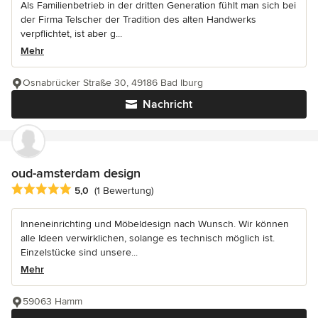
Als Familienbetrieb in der dritten Generation fühlt man sich bei
der Firma Telscher der Tradition des alten Handwerks
verpflichtet, ist aber g...
Mehr
Osnabrücker Straße 30, 49186 Bad Iburg
Nachricht
oud-amsterdam design
Durchschnittliche Bewertung: 5 von 5 Sternen
5,0
(1 Bewertung)
Inneneinrichting und Möbeldesign nach Wunsch. Wir können
alle Ideen verwirklichen, solange es technisch möglich ist.
Einzelstücke sind unsere...
Mehr
59063 Hamm