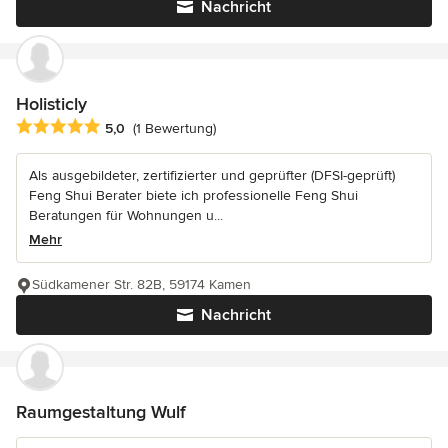
Nachricht
Holisticly
Durchschnittliche Bewertung: 5 von 5 Sternen
5,0
(1 Bewertung)
Als ausgebildeter, zertifizierter und geprüfter (DFSI-geprüft)
Feng Shui Berater biete ich professionelle Feng Shui
Beratungen für Wohnungen u...
Mehr
Südkamener Str. 82B, 59174 Kamen
Nachricht
Raumgestaltung Wulf