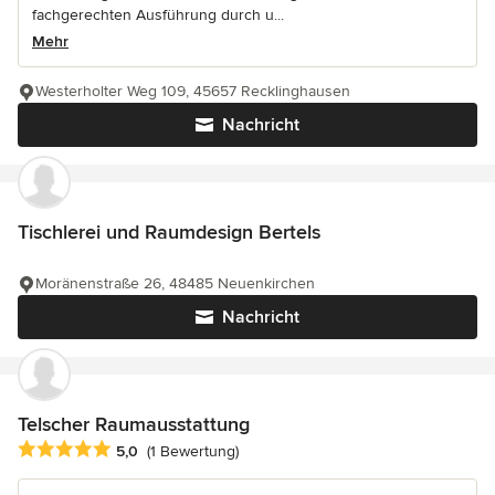
fachgerechten Ausführung durch u...
Mehr
Westerholter Weg 109, 45657 Recklinghausen
Nachricht
Tischlerei und Raumdesign Bertels
Moränenstraße 26, 48485 Neuenkirchen
Nachricht
Telscher Raumausstattung
Durchschnittliche Bewertung: 5 von 5 Sternen
5,0
(1 Bewertung)