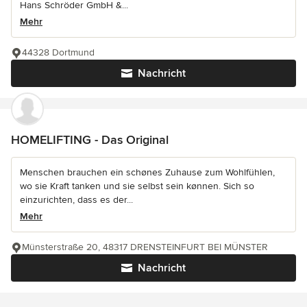
Hans Schröder GmbH &...
Mehr
44328 Dortmund
Nachricht
HOMELIFTING - Das Original
Menschen brauchen ein schønes Zuhause zum Wohlfühlen,
wo sie Kraft tanken und sie selbst sein kønnen. Sich so
einzurichten, dass es der...
Mehr
Münsterstraße 20, 48317 DRENSTEINFURT BEI MÜNSTER
Nachricht