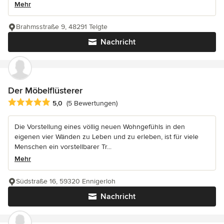
Mehr
Brahmsstraße 9, 48291 Telgte
Nachricht
Der Möbelflüsterer
Durchschnittliche Bewertung: 5 von 5 Sternen
5,0
(5 Bewertungen)
Die Vorstellung eines völlig neuen Wohngefühls in den
eigenen vier Wänden zu Leben und zu erleben, ist für viele
Menschen ein vorstellbarer Tr...
Mehr
Südstraße 16, 59320 Ennigerloh
Nachricht