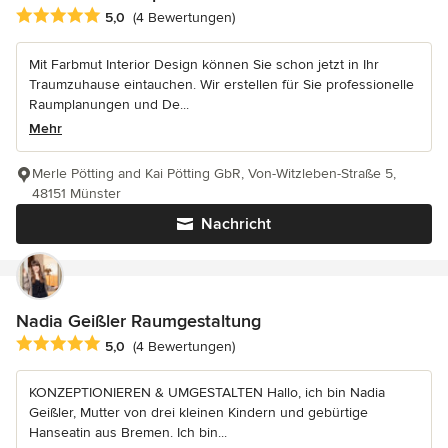
Durchschnittliche Bewertung: 5 von 5 Sternen
5,0
(4 Bewertungen)
Mit Farbmut Interior Design können Sie schon jetzt in Ihr
Traumzuhause eintauchen. Wir erstellen für Sie professionelle
Raumplanungen und De...
Mehr
Merle Pötting and Kai Pötting GbR, Von-Witzleben-Straße 5,
48151 Münster
Nachricht
Nadia Geißler Raumgestaltung
Durchschnittliche Bewertung: 5 von 5 Sternen
5,0
(4 Bewertungen)
KONZEPTIONIEREN & UMGESTALTEN Hallo, ich bin Nadia
Geißler, Mutter von drei kleinen Kindern und gebürtige
Hanseatin aus Bremen. Ich bin...