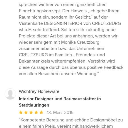
sprechen wir hier von einem ganzheitlichen
Einrichtungskonzept. Der Hinweis „Ich gebe Ihrem
Raum nicht ein, sondern Ihr Gesicht.“ auf der
Visitenkarte DESIGN&INTERIOR von CREUTZBURG
ist u.E. sehr treffend. Sollten sich zukünftig neue
Projekte dieser Art bei uns anbahnen, werden wir
wieder sehr gern mit Monika Creutzburg
zusammenarbeiten bzw. das Unternehmen
CREUTZBURG im Familien-, Freundes- und
Bekanntenkreis weiterempfehlen. Verstärkt wird
diese Aussage durch das überaus positive Feedback
von allen Besuchern unserer Wohnung.”
Wichtrey Homeware
Interior Designer und Raumausstatter in
Stadtlauringen
Durchschnittliche
13. März 2015
Bewertung:
“Kompetente Beratung und schöne Designmöbel zu
5
einem fairen Preis, vereint mit handwerklichem