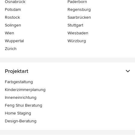
Osnabrück
Paderborn
Potsdam
Regensburg
Rostock
Saarbrücken
Solingen
Stuttgart
Wien
Wiesbaden
Wuppertal
Würzburg
Zürich
Projektart
Farbgestaltung
Kinderzimmerplanung
Inneneinrichtung
Feng Shui Beratung
Home Staging
Design-Beratung