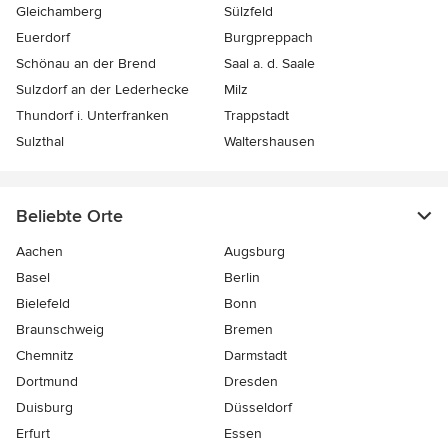
Gleichamberg
Sülzfeld
Euerdorf
Burgpreppach
Schönau an der Brend
Saal a. d. Saale
Sulzdorf an der Lederhecke
Milz
Thundorf i. Unterfranken
Trappstadt
Sulzthal
Waltershausen
Beliebte Orte
Aachen
Augsburg
Basel
Berlin
Bielefeld
Bonn
Braunschweig
Bremen
Chemnitz
Darmstadt
Dortmund
Dresden
Duisburg
Düsseldorf
Erfurt
Essen