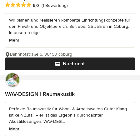
Durchschnittliche Bewertung: 5 von 5 Sternen
5,0
(1 Bewertung)
Wir planen und realisieren komplette Einrichtungskonzepte für
den Privat- und Objektbereich. Seit über 25 Jahren in Coburg.
In unseren eige...
Mehr
Bahnhofstraße 5, 96450 coburg
Nachricht
WAV-DESIGN | Raumakustik
Perfekte Raumakustik für Wohn- & Arbeitswelten Guter Klang
ist kein Zufall – er ist das Ergebnis durchdachter
Akustiklösungen. WAV-DESI...
Mehr