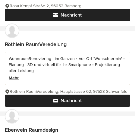
Rosa-Kempf-Straße 2, 96052 Bamberg
Nachricht
Röthlein RaumVeredelung
WohnraumRenoviering - im Ganzen • Vor Ort 'Wunschtermin' •
Planung - 3D und virtuell für Ihr Smartphone • Projektierung
aller Leistung...
Mehr
Röthlein RaumVeredelung, Hauptstrasse 62, 97523 Schwanfeld
Nachricht
Eberwein Raumdesign