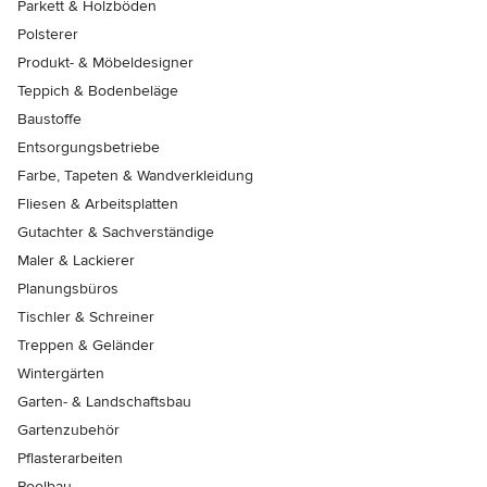
Parkett & Holzböden
Polsterer
Produkt- & Möbeldesigner
Teppich & Bodenbeläge
Baustoffe
Entsorgungsbetriebe
Farbe, Tapeten & Wandverkleidung
Fliesen & Arbeitsplatten
Gutachter & Sachverständige
Maler & Lackierer
Planungsbüros
Tischler & Schreiner
Treppen & Geländer
Wintergärten
Garten- & Landschaftsbau
Gartenzubehör
Pflasterarbeiten
Poolbau