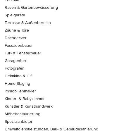
Rasen & Gartenbewässerung
Spielgeräte
Terrasse & Außenbereich
Zäune & Tore
Dachdecker
Fassadenbauer
Tür- & Fensterbauer
Garagentore
Fotografen
Heimkino & Hifi
Home Staging
Immobilienmakler
Kinder- & Babyzimmer
Künstler & Kunsthandwerk
Möbelrestaurierung
Spezialanbieter
Umweltdienstleistungen, Bau- & Gebäudesanierung