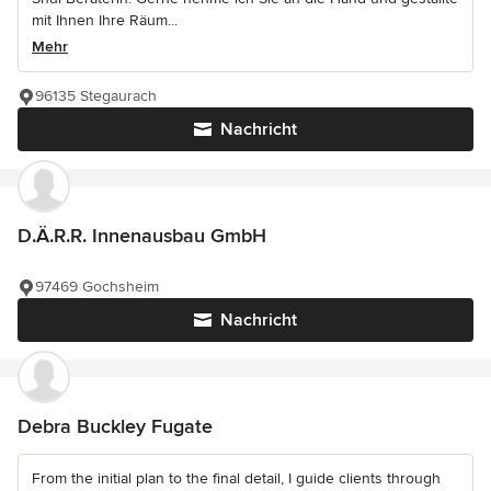
mit Ihnen Ihre Räum...
Mehr
96135 Stegaurach
Nachricht
D.Ä.R.R. Innenausbau GmbH
97469 Gochsheim
Nachricht
Debra Buckley Fugate
From the initial plan to the final detail, I guide clients through