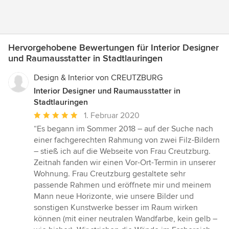
Hervorgehobene Bewertungen für Interior Designer
und Raumausstatter in Stadtlauringen
Design & Interior von CREUTZBURG
Interior Designer und Raumausstatter in
Stadtlauringen
Durchschnittliche
1. Februar 2020
Bewertung:
“Es begann im Sommer 2018 – auf der Suche nach
5
einer fachgerechten Rahmung von zwei Filz-Bildern
von
– stieß ich auf die Webseite von Frau Creutzburg.
5
Zeitnah fanden wir einen Vor-Ort-Termin in unserer
Sternen
Wohnung. Frau Creutzburg gestaltete sehr
passende Rahmen und eröffnete mir und meinem
Mann neue Horizonte, wie unsere Bilder und
sonstigen Kunstwerke besser im Raum wirken
können (mit einer neutralen Wandfarbe, kein gelb –