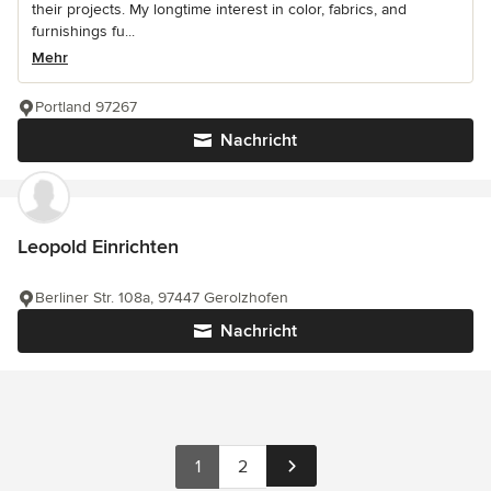
their projects. My longtime interest in color, fabrics, and
furnishings fu...
Mehr
Portland 97267
Nachricht
Leopold Einrichten
Berliner Str. 108a, 97447 Gerolzhofen
Nachricht
1
2