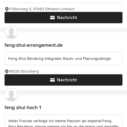
Flößerweg 5, 97483 Eltmann-Limbach
Nachricht
feng-shui-arrangement.de
Feng Shui Beratung Integrales Raum- und Planungsdesign
96120 Bischberg
Nachricht
feng shui hoch 1
Voller Freude verfolge ich meine Passion als Imperial Feng
Shui Beraterin. Gerne nehme ich Sie an die Hand und gestallte