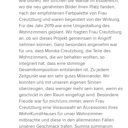
wie bisher). Wir strichen die Wände im Essbereich,
wo die neu gerahmten Bilder ihren Platz fanden,
nach der empfohlenen Farbpalette von Frau
Creutzburg und waren begeistert von der Wirkung.
Für das Jahr 2019 war eine Umgestaltung des
Wohnzimmers geplant. Wir fragten Frau Creutzburg
an, ob wir dieses Projekt gemeinsam in Angriff
nehmen können. Ganz besonders angenehm war
für uns, dass Monika Creutzburg, die Teile des
Wohnzimmers, die wir behalten wollten, so
integriert hat, dass eine stimmige
Gesamtkomposition entstanden ist. Zu jedem
Zeitpunkt war ein sehr gutes Miteinander. Wir
konnten uns mit unseren eigenen Sinnen
überzeugen, dass weniger mehr sein kann, wenn es
geschickt in den Raum eingefügt wird. Besondere
Freude war für mich/uns immer, wenn Frau
Creutzburg eine Vorauswahl an Accessoires ihres
WohnKunstHauses für unser Wohnzimmer
mitbrachte und diese in den allermeisten Fällen
unseren Geschmack trafen. Summa summarum