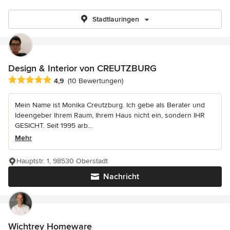
Stadtlauringen
Design & Interior von CREUTZBURG
Durchschnittliche Bewertung: 4.9 von 5 Sternen
4,9
(10 Bewertungen)
Mein Name ist Monika Creutzburg. Ich gebe als Berater und
Ideengeber Ihrem Raum, Ihrem Haus nicht ein, sondern IHR
GESICHT. Seit 1995 arb...
Mehr
Hauptstr. 1, 98530 Oberstadt
Nachricht
Wichtrey Homeware