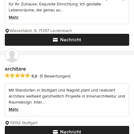
für Ihr Zuhause. Exquisite Einrichtung: Ich gestalte
Lebensräume, die genau au...
Mehr
Wiesentalstr. 8, 71397 Leutenbach
Nachricht
architare
Durchschnittliche Bewertung: 5 von 5 Sternen
5,0
(5 Bewertungen)
Mit Standorten in Stuttgart und Nagold plant und realisiert
architare weltweit ganzheitlich Projekte in Innenarchitektur und
Raumdesign. Inter...
Mehr
70192 Stuttgart
Nachricht