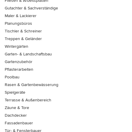
Fliesen & Arbeitsplatten
Gutachter & Sachverständige
Maler & Lackierer
Planungsbüros
Tischler & Schreiner
Treppen & Geländer
Wintergärten
Garten- & Landschaftsbau
Gartenzubehör
Pflasterarbeiten
Poolbau
Rasen & Gartenbewässerung
Spielgeräte
Terrasse & Außenbereich
Zäune & Tore
Dachdecker
Fassadenbauer
Tür- & Fensterbauer