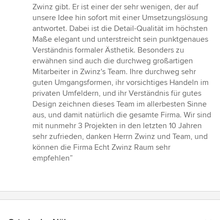
5
Zwinz gibt. Er ist einer der sehr wenigen, der auf
von
unsere Idee hin sofort mit einer Umsetzungslösung
5
antwortet. Dabei ist die Detail-Qualität im höchsten
Sternen
Maße elegant und unterstreicht sein punktgenaues
Verständnis formaler Ästhetik. Besonders zu
erwähnen sind auch die durchweg großartigen
Mitarbeiter in Zwinz's Team. Ihre durchweg sehr
guten Umgangsformen, ihr vorsichtiges Handeln im
privaten Umfeldern, und ihr Verständnis für gutes
Design zeichnen dieses Team im allerbesten Sinne
aus, und damit natürlich die gesamte Firma. Wir sind
mit nunmehr 3 Projekten in den letzten 10 Jahren
sehr zufrieden, danken Herrn Zwinz und Team, und
können die Firma Echt Zwinz Raum sehr
empfehlen”