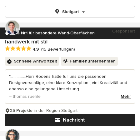
Stuttgart
Gesponsert
Ihre Nr.1 für besondere Wand-Oberflächen
handwerk mit stil
Durchschnittliche Bewertung: 4.9 von 5 Sternen
4,9
(15 Bewertungen)
Schnelle Antwortzeit
Familienunternehmen
“…………...Herr Rodens hatte für uns die passenden
Designvorschläge, eine klare Konzeption , viel Kreativität und
ebenso eine gelungene Umsetzung...
– thomas ruehle
Mehr
25 Projekte
in der Region Stuttgart
Nachricht