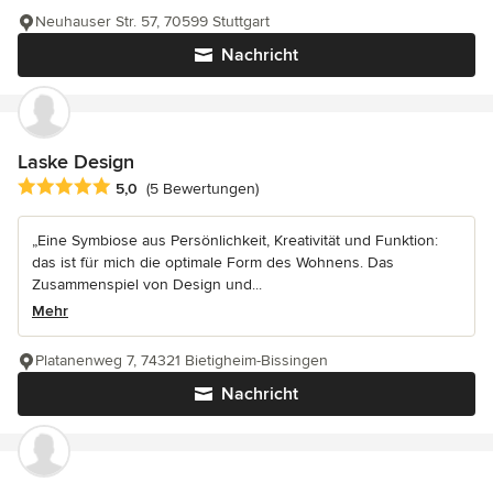
Neuhauser Str. 57, 70599 Stuttgart
Nachricht
Laske Design
Durchschnittliche Bewertung: 5 von 5 Sternen
5,0
(5 Bewertungen)
„Eine Symbiose aus Persönlichkeit, Kreativität und Funktion:
das ist für mich die optimale Form des Wohnens. Das
Zusammenspiel von Design und...
Mehr
Platanenweg 7, 74321 Bietigheim-Bissingen
Nachricht