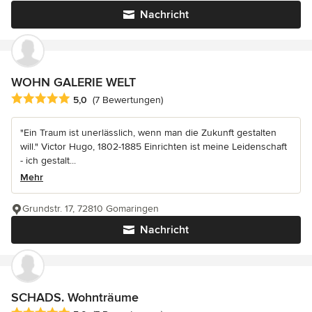
Nachricht
WOHN GALERIE WELT
Durchschnittliche Bewertung: 5 von 5 Sternen
5,0
(7 Bewertungen)
"Ein Traum ist unerlässlich, wenn man die Zukunft gestalten
will." Victor Hugo, 1802-1885 Einrichten ist meine Leidenschaft
- ich gestalt...
Mehr
Grundstr. 17, 72810 Gomaringen
Nachricht
SCHADS. Wohnträume