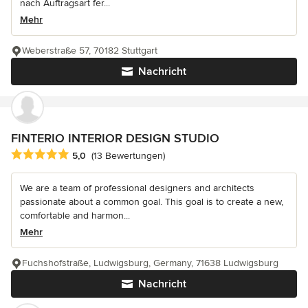
nach Auftragsart fer...
Mehr
Weberstraße 57, 70182 Stuttgart
Nachricht
FINTERIO INTERIOR DESIGN STUDIO
Durchschnittliche Bewertung: 5 von 5 Sternen
5,0
(13 Bewertungen)
We are a team of professional designers and architects
passionate about a common goal. This goal is to create a new,
comfortable and harmon...
Mehr
Fuchshofstraße, Ludwigsburg, Germany, 71638 Ludwigsburg
Nachricht