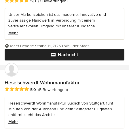
Durchschnittliche Bewertung: 5 von 5 Sternen
5,0
(7 Bewertungen)
Unser Markenzeichen ist das moderne, innovative und
zuverlässige Handwerk in Verbindung mit einem
vertrauensvollen Umgang mit unserer Kundscha...
Mehr
Josef-Beyerle-Straße 11, 71263 Weil der Stadt
Nachricht
Heselschwerdt Wohnmanufaktur
Durchschnittliche Bewertung: 5 von 5 Sternen
5,0
(5 Bewertungen)
Heselschwerdt Wohnmanufaktur Südlich von Stuttgart, fünf
Minuten von der Autobahn und dem Stuttgarter Flughafen
entfernt, steht das Archite...
Mehr