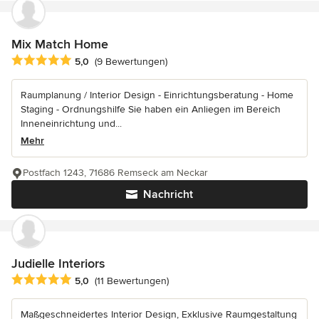
Mix Match Home
Durchschnittliche Bewertung: 5 von 5 Sternen
5,0
(9 Bewertungen)
Raumplanung / Interior Design - Einrichtungsberatung - Home
Staging - Ordnungshilfe Sie haben ein Anliegen im Bereich
Inneneinrichtung und...
Mehr
Postfach 1243, 71686 Remseck am Neckar
Nachricht
Judielle Interiors
Durchschnittliche Bewertung: 5 von 5 Sternen
5,0
(11 Bewertungen)
Maßgeschneidertes Interior Design, Exklusive Raumgestaltung