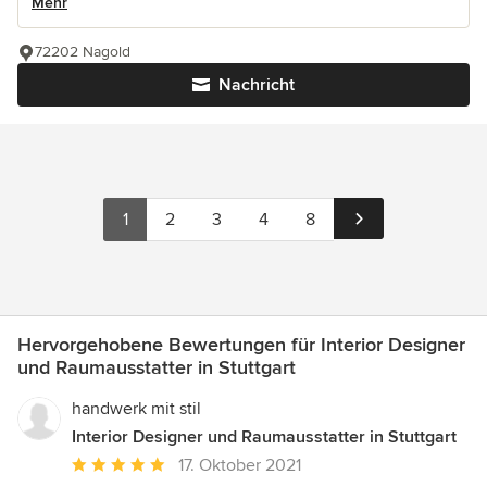
Mehr
72202 Nagold
Nachricht
1
2
3
4
8
Hervorgehobene Bewertungen für Interior Designer
und Raumausstatter in Stuttgart
handwerk mit stil
Interior Designer und Raumausstatter in Stuttgart
Durchschnittliche
17. Oktober 2021