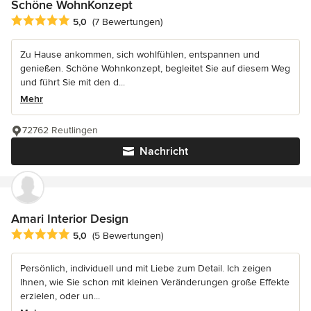
Schöne WohnKonzept
Durchschnittliche Bewertung: 5 von 5 Sternen
5,0
(7 Bewertungen)
Zu Hause ankommen, sich wohlfühlen, entspannen und
genießen. Schöne Wohnkonzept, begleitet Sie auf diesem Weg
und führt Sie mit den d...
Mehr
72762 Reutlingen
Nachricht
Amari Interior Design
Durchschnittliche Bewertung: 5 von 5 Sternen
5,0
(5 Bewertungen)
Persönlich, individuell und mit Liebe zum Detail. Ich zeigen
Ihnen, wie Sie schon mit kleinen Veränderungen große Effekte
erzielen, oder un...