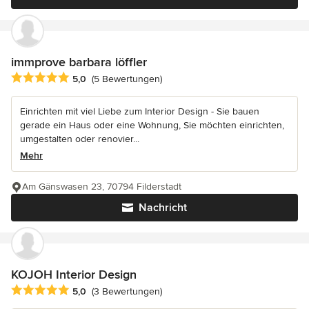
immprove barbara löffler
Durchschnittliche Bewertung: 5 von 5 Sternen
5,0
(5 Bewertungen)
Einrichten mit viel Liebe zum Interior Design - Sie bauen
gerade ein Haus oder eine Wohnung, Sie möchten einrichten,
umgestalten oder renovier...
Mehr
Am Gänswasen 23, 70794 Filderstadt
Nachricht
KOJOH Interior Design
Durchschnittliche Bewertung: 5 von 5 Sternen
5,0
(3 Bewertungen)