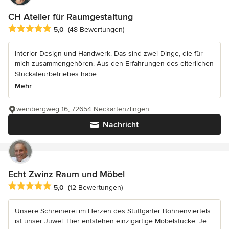
CH Atelier für Raumgestaltung
Durchschnittliche Bewertung: 5 von 5 Sternen
5,0
(48 Bewertungen)
Interior Design und Handwerk. Das sind zwei Dinge, die für
mich zusammengehören. Aus den Erfahrungen des elterlichen
Stuckateurbetriebes habe...
Mehr
weinbergweg 16, 72654 Neckartenzlingen
Nachricht
Echt Zwinz Raum und Möbel
Durchschnittliche Bewertung: 5 von 5 Sternen
5,0
(12 Bewertungen)
Unsere Schreinerei im Herzen des Stuttgarter Bohnenviertels
ist unser Juwel. Hier entstehen einzigartige Möbelstücke. Je