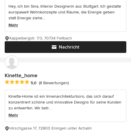
Hey, ich bin Sina, Interior Designerin aus Stuttgart. Ich gestalte
europaweit Wohnkonzepte und Räume, die Energie geben
statt Energie ziehe...
Mehr
Kappelbergstr. 7/3, 70734 Fellbach
Nachricht
Kinette_home
Durchschnittliche Bewertung: 5 von 5 Sternen
5,0
(8 Bewertungen)
Kinette-Home ist ein Innenarchitekturbüro, das sich darauf
konzentriert schöne und innovative Designs für seine Kunden
zu entwerfen. Wir betr...
Mehr
Hirschgasse 17, 72800 Eningen unter Achalm