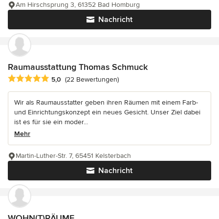
Am Hirschsprung 3, 61352 Bad Homburg
Nachricht
Raumausstattung Thomas Schmuck
Durchschnittliche Bewertung: 5 von 5 Sternen
5,0
(22 Bewertungen)
Wir als Raumausstatter geben ihren Räumen mit einem Farb-
und Einrichtungskonzept ein neues Gesicht. Unser Ziel dabei
ist es für sie ein moder...
Mehr
Martin-Luther-Str. 7, 65451 Kelsterbach
Nachricht
WOHN(T)RÄUME