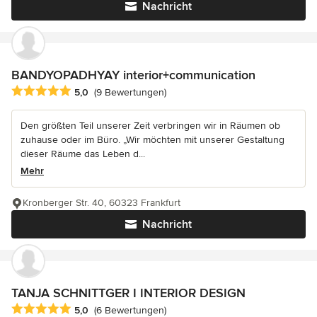
Nachricht
BANDYOPADHYAY interior+communication
Durchschnittliche Bewertung: 5 von 5 Sternen
5,0
(9 Bewertungen)
Den größten Teil unserer Zeit verbringen wir in Räumen ob
zuhause oder im Büro. „Wir möchten mit unserer Gestaltung
dieser Räume das Leben d...
Mehr
Kronberger Str. 40, 60323 Frankfurt
Nachricht
TANJA SCHNITTGER I INTERIOR DESIGN
Durchschnittliche Bewertung: 5 von 5 Sternen
5,0
(6 Bewertungen)