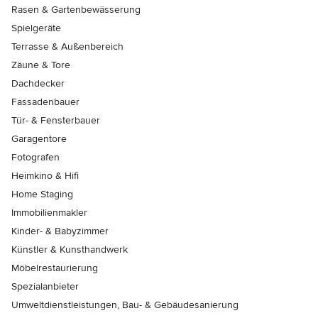
Rasen & Gartenbewässerung
Spielgeräte
Terrasse & Außenbereich
Zäune & Tore
Dachdecker
Fassadenbauer
Tür- & Fensterbauer
Garagentore
Fotografen
Heimkino & Hifi
Home Staging
Immobilienmakler
Kinder- & Babyzimmer
Künstler & Kunsthandwerk
Möbelrestaurierung
Spezialanbieter
Umweltdienstleistungen, Bau- & Gebäudesanierung