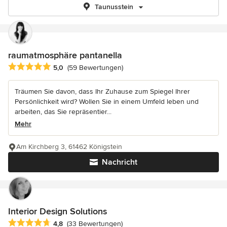
Taunusstein
raumatmosphäre pantanella
Durchschnittliche Bewertung: 5 von 5 Sternen
5,0
(59 Bewertungen)
Träumen Sie davon, dass Ihr Zuhause zum Spiegel Ihrer
Persönlichkeit wird? Wollen Sie in einem Umfeld leben und
arbeiten, das Sie repräsentier...
Mehr
Am Kirchberg 3, 61462 Königstein
Nachricht
Interior Design Solutions
Durchschnittliche Bewertung: 4.8 von 5 Sternen
4,8
(33 Bewertungen)