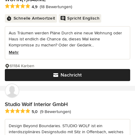
Durchschnittliche Bewertung: 4.9 von 5 Sternen
4,9
(18 Bewertungen)
Schnelle Antwortzeit
Spricht Englisch
Aus Träumen werden Pläne Durch eine neue Wohnung oder
Haus ist endlich die Chance da, dieses Mal keine
Kompromisse zu machen? Oder der Gedank...
Mehr
61184 Karben
Nachricht
Studio Wolf Interior GmbH
Durchschnittliche Bewertung: 5 von 5 Sternen
5,0
(9 Bewertungen)
Design Beyond Boundaries. STUDIO WOLF ist ein
interdisziplinäres Designstudio mit Sitz in Offenbach, welches