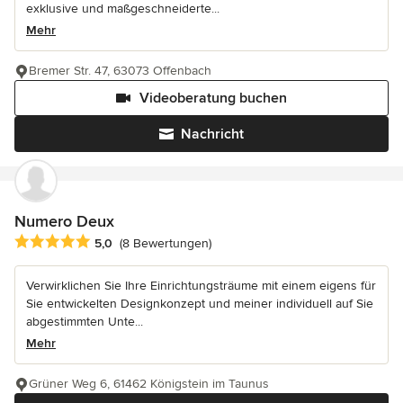
exklusive und maßgeschneiderte...
Mehr
Bremer Str. 47, 63073 Offenbach
Videoberatung buchen
Nachricht
Numero Deux
Durchschnittliche Bewertung: 5 von 5 Sternen
5,0
(8 Bewertungen)
Verwirklichen Sie Ihre Einrichtungsträume mit einem eigens für
Sie entwickelten Designkonzept und meiner individuell auf Sie
abgestimmten Unte...
Mehr
Grüner Weg 6, 61462 Königstein im Taunus