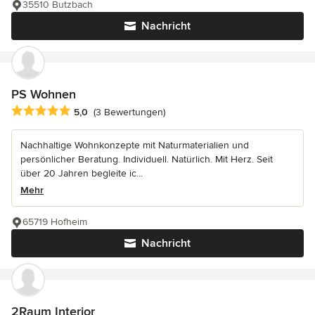
35510 Butzbach
Nachricht
PS Wohnen
Durchschnittliche Bewertung: 5 von 5 Sternen
5,0
(3 Bewertungen)
Nachhaltige Wohnkonzepte mit Naturmaterialien und
persönlicher Beratung. Individuell. Natürlich. Mit Herz. Seit
über 20 Jahren begleite ic...
Mehr
65719 Hofheim
Nachricht
2Raum Interior