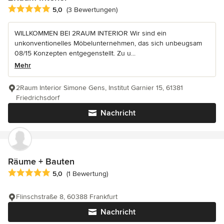
Durchschnittliche Bewertung: 5 von 5 Sternen
5,0
(3 Bewertungen)
WILLKOMMEN BEI 2RAUM INTERIOR Wir sind ein
unkonventionelles Möbelunternehmen, das sich unbeugsam
08/15 Konzepten entgegenstellt. Zu u...
Mehr
2Raum Interior Simone Gens, Institut Garnier 15, 61381
Friedrichsdorf
Nachricht
Räume + Bauten
Durchschnittliche Bewertung: 5 von 5 Sternen
5,0
(1 Bewertung)
Flinschstraße 8, 60388 Frankfurt
Nachricht