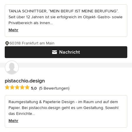
TANJA SCHNITTGER, “MEIN BERUF IST MEINE BERUFUNG“.
Seit über 12 Jahren ist sie erfolgreich im Objekt- Gastro- sowie
Privatbereich als Innen...
Mehr
60318 Frankfurt am Main
Nachricht
pistacchio.design
Durchschnittliche Bewertung: 5 von 5 Sternen
5,0
(5 Bewertungen)
Raumgestaltung & Papeterie Design - im Raum und auf dem
Papier. Bei pistacchio.design geht es um Gestaltung. Sowohl
das Einrichte...
Mehr