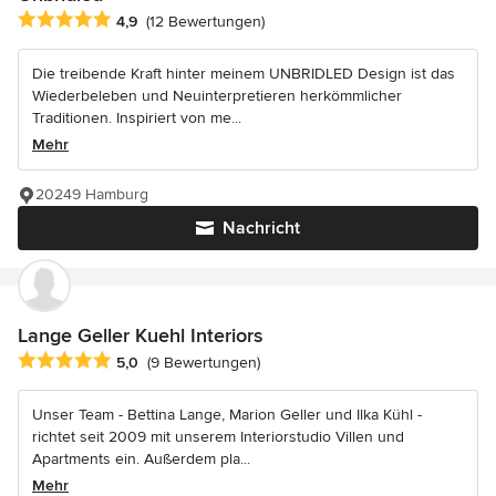
Durchschnittliche Bewertung: 4.9 von 5 Sternen
4,9
(12 Bewertungen)
Die treibende Kraft hinter meinem UNBRIDLED Design ist das
Wiederbeleben und Neuinterpretieren herkömmlicher
Traditionen. Inspiriert von me...
Mehr
20249 Hamburg
Nachricht
Lange Geller Kuehl Interiors
Durchschnittliche Bewertung: 5 von 5 Sternen
5,0
(9 Bewertungen)
Unser Team - Bettina Lange, Marion Geller und Ilka Kühl -
richtet seit 2009 mit unserem Interiorstudio Villen und
Apartments ein. Außerdem pla...
Mehr