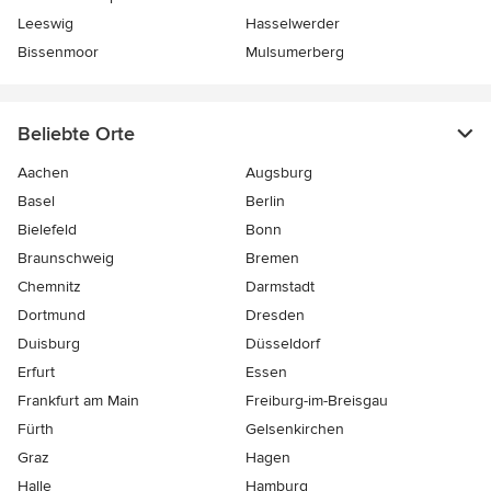
Leeswig
Hasselwerder
Bissenmoor
Mulsumerberg
Beliebte Orte
Aachen
Augsburg
Basel
Berlin
Bielefeld
Bonn
Braunschweig
Bremen
Chemnitz
Darmstadt
Dortmund
Dresden
Duisburg
Düsseldorf
Erfurt
Essen
Frankfurt am Main
Freiburg-im-Breisgau
Fürth
Gelsenkirchen
Graz
Hagen
Halle
Hamburg