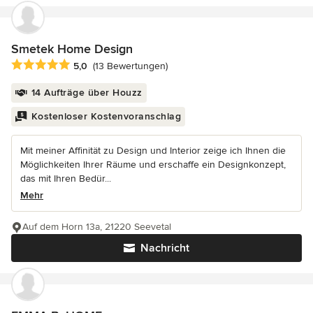
Smetek Home Design
Durchschnittliche Bewertung: 5 von 5 Sternen
5,0
(13 Bewertungen)
14 Aufträge über Houzz
Kostenloser Kostenvoranschlag
Mit meiner Affinität zu Design und Interior zeige ich Ihnen die
Möglichkeiten Ihrer Räume und erschaffe ein Designkonzept,
das mit Ihren Bedür...
Mehr
Auf dem Horn 13a, 21220 Seevetal
Nachricht