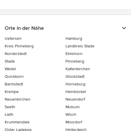
Orte in der Nähe
Uetersen
Hamburg
Kreis Pinneberg
Landkreis Stade
Norderstedt
Elmshorn
Stade
Pinneberg
Wedel
Kaltenkirchen
Quickborn
Glückstadt
Barmstedt
Horneburg
Krempe
Heinböckel
Neuenkirchen
Neuendorf
Seeth
Mulsum
Lieth
Wisch
Krummendiek
Moordorf
Oster Ladekop
Hinterdeich