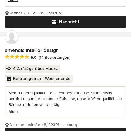
Witthof 23C, 22305 Hamburg
Nachricht
amendis interior design
Durchschnittliche Bewertung: 5 von 5 Sternen
5,0
(14 Bewertungen)
4 Aufträge über Houzz
Beratungen am Wochenende
Mehr Lebensqualität – ein schönes Zuhause Kaum etwas
berührt uns mehr als unser Zuhause, unsere Wohnqualität, die
Räume in denen wir uns tägl...
Mehr
Dorotheenstraße 48, 22301 Hamburg