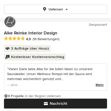
Uetersen
Gesponsert
Alke Reinke Interior Design
Durchschnittliche Bewertung: 4.9 von 5 Sternen
4,9
(16 Bewertungen)
3 Aufträge über Houzz
Kostenloser Kostenvoranschlag
“Vielen Dank liebe Alke für die tollen Ideen zu unserem
Saunakeller. Unser Wellness-Tempel mit der Sauna wird
mehrmals wöchentlich genutzt und...
– Jens
Mehr
8 Projekte
in der Region Uetersen
Nachricht