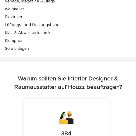
Verlage, Magazine & Blogs
Weinkeller
Elektriker
Lüftungs- und Heizungsbauer
Klär- & Abwassertechnik
Klempner
Solaranlagen
Warum sollten Sie Interior Designer &
Raumausstatter auf Houzz beauftragen?
384