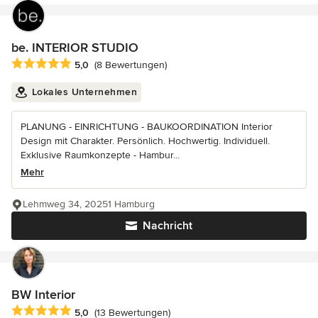
be. INTERIOR STUDIO
Durchschnittliche Bewertung: 5 von 5 Sternen
5,0
(8 Bewertungen)
Lokales Unternehmen
PLANUNG - EINRICHTUNG - BAUKOORDINATION Interior
Design mit Charakter. Persönlich. Hochwertig. Individuell.
Exklusive Raumkonzepte - Hambur...
Mehr
Lehmweg 34, 20251 Hamburg
Nachricht
BW Interior
Durchschnittliche Bewertung: 5 von 5 Sternen
5,0
(13 Bewertungen)