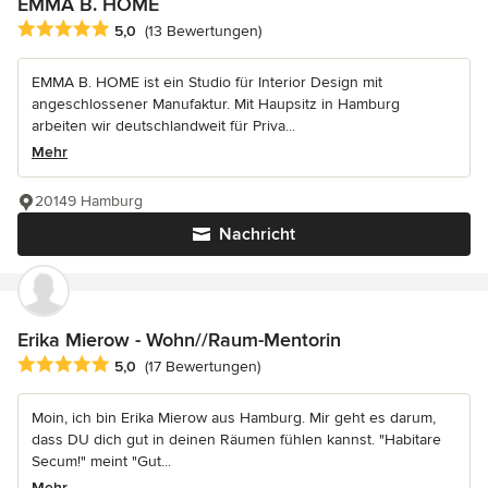
EMMA B. HOME
Durchschnittliche Bewertung: 5 von 5 Sternen
5,0
(13 Bewertungen)
EMMA B. HOME ist ein Studio für Interior Design mit
angeschlossener Manufaktur. Mit Haupsitz in Hamburg
arbeiten wir deutschlandweit für Priva...
Mehr
20149 Hamburg
Nachricht
Erika Mierow - Wohn//Raum-Mentorin
Durchschnittliche Bewertung: 5 von 5 Sternen
5,0
(17 Bewertungen)
Moin, ich bin Erika Mierow aus Hamburg. Mir geht es darum,
dass DU dich gut in deinen Räumen fühlen kannst. "Habitare
Secum!" meint "Gut...
Mehr