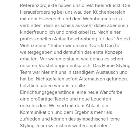
5
Referenzprojekte haben uns direkt beeindruckt! Die
Sternen
Herausforderung bei uns war, den Küchenbereich
mit dem Essbereich und dem Wohnbereich so zu
verbinden, dass es schick aussieht dabei aber auch
kinderfreundlich und praktikabel ist. Nach einer
professionellen Ablaufbeschreibung für das "Projekt
Wohnzimmer" haben wir unsere "Do´s & Don´ts"
weitergegeben und daraufhin das erste Konzept
erhalten. Wir waren erstaunt wie genau es schon
unseren Vorstellungen entsprach. Das Home Styling
Team war hier mit uns in ständigem Austausch und
hat bei Nichtgefallen sofort Alternativen gefunden.
Letztlich haben wir uns für alle
Einrichtungsgegenstände, eine neue Wandfarbe,
eine großartige Tapete und neue Leuchten
entschieden! Wir sind mit dem Ablauf, der
Kommunikation und dem Ergebnis mehr als
zufrieden und können das sympathische Home
Styling Team wärmstens weiterempfehlen.”