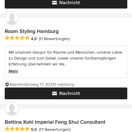
Nachricht
Room Styling Hamburg
Durchschnittliche Bewertung: 4.9 von 5 Sternen
4,9
(11 Bewertungen)
Mit unserem Gespür für Räume und Menschen, unserer Liebe
zu Design und zum Detail, sowie unserer fünfzehnjährigen
Erfahrung übernehmen wir die...
Mehr
Abendrothsweg 17, 20251 Hamburg
Nachricht
Bettina Kohl Imperial Feng Shui Consultant
Durchschnittliche Bewertung: 5 von 5 Sternen
5,0
(17 Bewertungen)