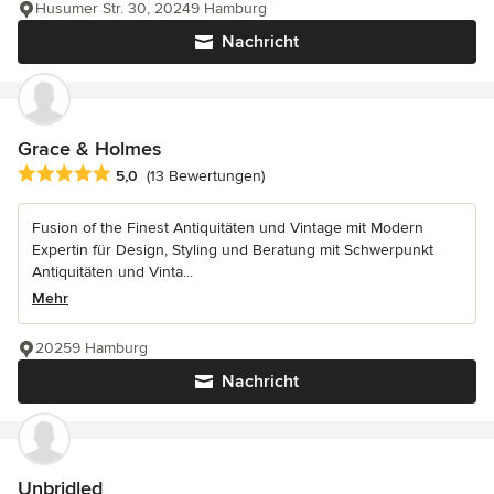
Husumer Str. 30, 20249 Hamburg
Nachricht
Grace & Holmes
Durchschnittliche Bewertung: 5 von 5 Sternen
5,0
(13 Bewertungen)
Fusion of the Finest Antiquitäten und Vintage mit Modern
Expertin für Design, Styling und Beratung mit Schwerpunkt
Antiquitäten und Vinta...
Mehr
20259 Hamburg
Nachricht
Unbridled