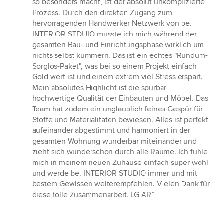
so besonders macht, ist der absolut unkomplizierte
Prozess. Durch den direkten Zugang zum
hervorragenden Handwerker Netzwerk von be.
INTERIOR STDUIO musste ich mich während der
gesamten Bau- und Einrichtungsphase wirklich um
nichts selbst kümmern. Das ist ein echtes "Rundum-
Sorglos-Paket", was bei so einem Projekt einfach
Gold wert ist und einem extrem viel Stress erspart.
Mein absolutes Highlight ist die spürbar
hochwertige Qualität der Einbauten und Möbel. Das
Team hat zudem ein unglaublich feines Gespür für
Stoffe und Materialitäten bewiesen. Alles ist perfekt
aufeinander abgestimmt und harmoniert in der
gesamten Wohnung wunderbar miteinander und
zieht sich wunderschön durch alle Räume. Ich fühle
mich in meinem neuen Zuhause einfach super wohl
und werde be. INTERIOR STUDIO immer und mit
bestem Gewissen weiterempfehlen. Vielen Dank für
diese tolle Zusammenarbeit. LG AR”