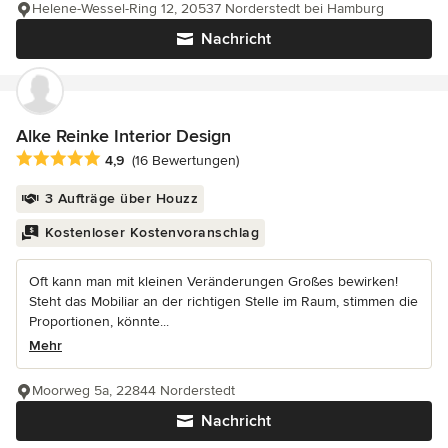
Helene-Wessel-Ring 12, 20537 Norderstedt bei Hamburg
Nachricht
Alke Reinke Interior Design
Durchschnittliche Bewertung: 4.9 von 5 Sternen
4,9
(16 Bewertungen)
3 Aufträge über Houzz
Kostenloser Kostenvoranschlag
Oft kann man mit kleinen Veränderungen Großes bewirken!
Steht das Mobiliar an der richtigen Stelle im Raum, stimmen die
Proportionen, könnte...
Mehr
Moorweg 5a, 22844 Norderstedt
Nachricht