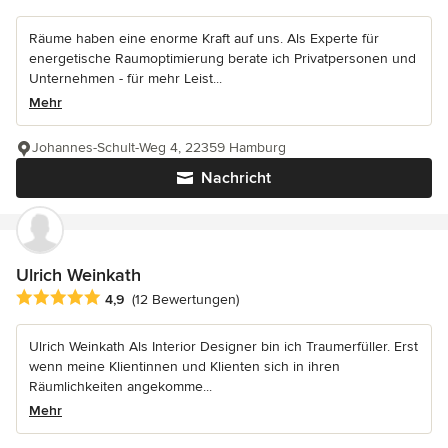
Räume haben eine enorme Kraft auf uns. Als Experte für
energetische Raumoptimierung berate ich Privatpersonen und
Unternehmen - für mehr Leist...
Mehr
Johannes-Schult-Weg 4, 22359 Hamburg
Nachricht
Ulrich Weinkath
Durchschnittliche Bewertung: 4.9 von 5 Sternen
4,9
(12 Bewertungen)
Ulrich Weinkath Als Interior Designer bin ich Traumerfüller. Erst
wenn meine Klientinnen und Klienten sich in ihren
Räumlichkeiten angekomme...
Mehr