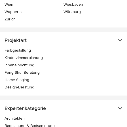
Wien
Wiesbaden
Wuppertal
Würzburg
Zürich
Projektart
Farbgestaltung
Kinderzimmerplanung
Inneneinrichtung
Feng Shui Beratung
Home Staging
Design-Beratung
Expertenkategorie
Architekten
Badplanung & Badsanierung