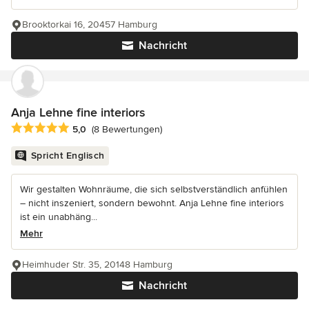
Brooktorkai 16, 20457 Hamburg
Nachricht
Anja Lehne fine interiors
Durchschnittliche Bewertung: 5 von 5 Sternen
5,0
(8 Bewertungen)
Spricht Englisch
Wir gestalten Wohnräume, die sich selbstverständlich anfühlen
– nicht inszeniert, sondern bewohnt. Anja Lehne fine interiors
ist ein unabhäng...
Mehr
Heimhuder Str. 35, 20148 Hamburg
Nachricht