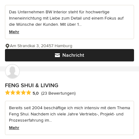
Das Unternehmen BW Interior steht für hochwertige
Inneneinrichtung mit Liebe zum Detail und einem Fokus auf
die Wünsche der Kunden. Mit über 1...
Mehr
Am Strandkai 3, 20457 Hamburg
Nachricht
FENG SHUI & LIVING
Durchschnittliche Bewertung: 5 von 5 Sternen
5,0
(23 Bewertungen)
Bereits seit 2004 beschäftige ich mich intensiv mit dem Thema
Feng Shui. Nachdem ich viele Jahre Vertriebs-, Projekt- und
Prozesserfahrung im...
Mehr