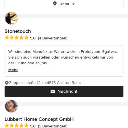
Unna
Stonetouch
Durchschnittliche Bewertung: 5 von 5 Sternen
5,0
(4 Bewertungen)
Wir sind eine Manufaktur. Wir entwickeln Prototypen. Egal was
Sie sich auch vorstellen oder wünschen entwickeln wir von
der Grundidee an, bis...
Mehr
Zeppelinstraße 12a, 44575 Castrop-Rauxel
Nachricht
Lübbert Home Concept GmbH
Durchschnittliche Bewertung: 5 von 5 Sternen
5,0
(5 Bewertungen)