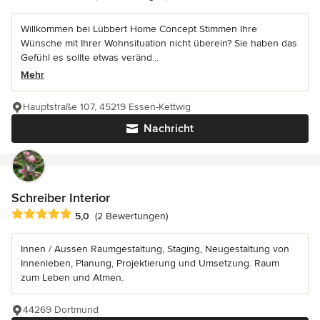
Willkommen bei Lübbert Home Concept Stimmen Ihre
Wünsche mit Ihrer Wohnsituation nicht überein? Sie haben das
Gefühl es sollte etwas veränd...
Mehr
Hauptstraße 107, 45219 Essen-Kettwig
Nachricht
Schreiber Interior
Durchschnittliche Bewertung: 5 von 5 Sternen
5,0
(2 Bewertungen)
Innen / Aussen Raumgestaltung, Staging, Neugestaltung von
Innenleben, Planung, Projektierung und Umsetzung. Raum
zum Leben und Atmen.
44269 Dortmund