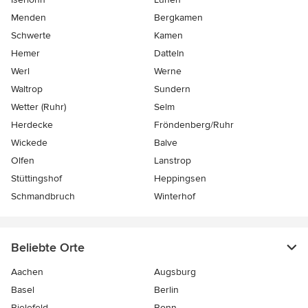
Menden
Bergkamen
Schwerte
Kamen
Hemer
Datteln
Werl
Werne
Waltrop
Sundern
Wetter (Ruhr)
Selm
Herdecke
Fröndenberg/Ruhr
Wickede
Balve
Olfen
Lanstrop
Stüttingshof
Heppingsen
Schmandbruch
Winterhof
Beliebte Orte
Aachen
Augsburg
Basel
Berlin
Bielefeld
Bonn