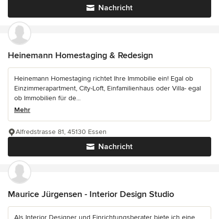
Nachricht
Heinemann Homestaging & Redesign
Heinemann Homestaging richtet Ihre Immobilie ein! Egal ob
Einzimmerapartment, City-Loft, Einfamilienhaus oder Villa- egal
ob Immobilien für de...
Mehr
Alfredstrasse 81, 45130 Essen
Nachricht
Maurice Jürgensen - Interior Design Studio
Als Interior Designer und Einrichtungsberater biete ich eine