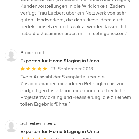
Kundenvorstellungen in die Wirklichkeit. Zudem
verfügt Frau Lübbert über ein Netzwerk von sehr
guten Handwerkern, die dann diese Ideen auch
perfekt umsetzen und Realität werden lassen. Ich
habe die Zusammenarbeit mir Ihr sehr genossen.”
Stonetouch
Experten für Home Staging in Unna
Durchschnittliche
13. September 2018
Bewertung:
“Vom Auswahl der Steinplatte über die
5
Zusammenarbeit mitanderen Beteiligten bis zur
von
endgültigen Installation eine rundum erfreuliche
5
Projektentwicklung und -realisierung, die zu einem
Sternen
tollen Ergebnis führte.”
Schreiber Interior
Experten für Home Staging in Unna