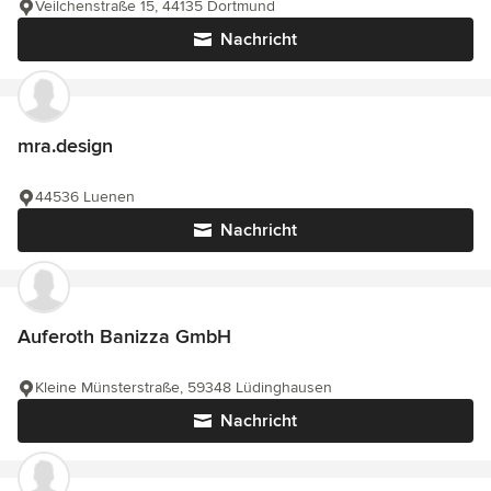
Veilchenstraße 15, 44135 Dortmund
Nachricht
mra.design
44536 Luenen
Nachricht
Auferoth Banizza GmbH
Kleine Münsterstraße, 59348 Lüdinghausen
Nachricht