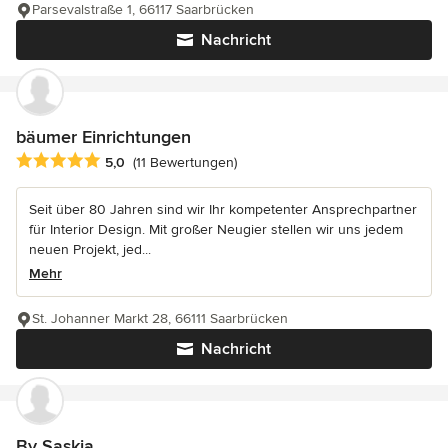
Parsevalstraße 1, 66117 Saarbrücken
Nachricht
bäumer Einrichtungen
Durchschnittliche Bewertung: 5 von 5 Sternen
5,0
(11 Bewertungen)
Seit über 80 Jahren sind wir Ihr kompetenter Ansprechpartner
für Interior Design. Mit großer Neugier stellen wir uns jedem
neuen Projekt, jed...
Mehr
St. Johanner Markt 28, 66111 Saarbrücken
Nachricht
By Saskia