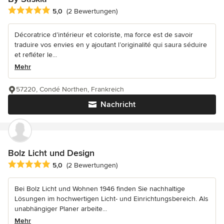
Durchschnittliche Bewertung: 5 von 5 Sternen
5,0
(2 Bewertungen)
Décoratrice d’intérieur et coloriste, ma force est de savoir
traduire vos envies en y ajoutant l’originalité qui saura séduire
et refléter le...
Mehr
57220, Condé Northen, Frankreich
Nachricht
Bolz Licht und Design
Durchschnittliche Bewertung: 5 von 5 Sternen
5,0
(2 Bewertungen)
Bei Bolz Licht und Wohnen 1946 finden Sie nachhaltige
Lösungen im hochwertigen Licht- und Einrichtungsbereich. Als
unabhängiger Planer arbeite...
Mehr