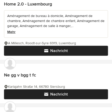
Home 2.0 - Luxembourg
Aménagement de bureau à domicile, Aménagement de
chambre, Aménagement de chambre enfant, Aménagement de
garage, Aménagement de salle à manger,...
Mehr
A Millesch, Roodt-sur-Syre 6919, Luxemburg
Nachricht
Ne gg v bgg t fc
Karlajahn Straße 14, 66780 Siersburg
Nachricht