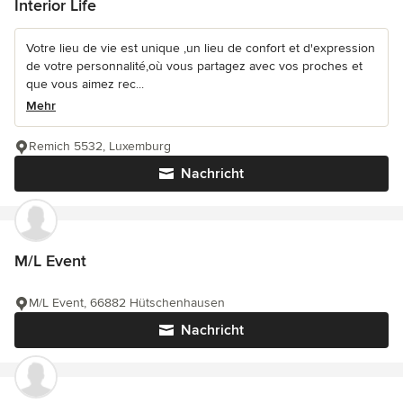
Interior Life
Votre lieu de vie est unique ,un lieu de confort et d'expression
de votre personnalité,où vous partagez avec vos proches et
que vous aimez rec...
Mehr
Remich 5532, Luxemburg
Nachricht
M/L Event
M/L Event, 66882 Hütschenhausen
Nachricht