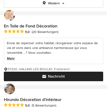
Wadern
En Toile de Fond Décoration
Durchschnittliche Bewertung: 5 von 5 Sternen
5,0
(20 Bewertungen)
Envie de repenser votre habitat, réorganiser votre espace de
vie et vivre dans une ambiance harmonieuse qui vous
ressemble …? Vous souhaitez...
Mehr
57220, HALLING LES BOULAY, Frankreich
Nachricht
Hirundo Décoration d'intérieur
Durchschnittliche Bewertung: 5 von 5 Sternen
5,0
(5 Bewertungen)