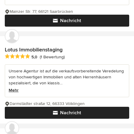
Mainzer Str. 77, 66121 Saarbrücken
Nachricht
Lotus Immobilienstaging
Durchschnittliche Bewertung: 5 von 5 Sternen
5,0
(1 Bewertung)
Unsere Agentur ist auf die verkaufsvorbereitende Veredelung
von hochwertigen Immobilien und alten Herrenhäusern
spezialisiert, die von klassis...
Mehr
Darmstädter straße 12, 66333 Völklingen
Nachricht