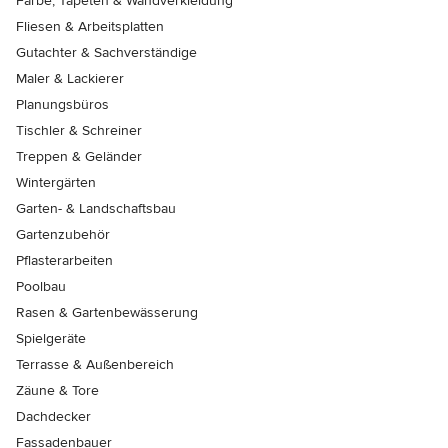
Farbe, Tapeten & Wandverkleidung
Fliesen & Arbeitsplatten
Gutachter & Sachverständige
Maler & Lackierer
Planungsbüros
Tischler & Schreiner
Treppen & Geländer
Wintergärten
Garten- & Landschaftsbau
Gartenzubehör
Pflasterarbeiten
Poolbau
Rasen & Gartenbewässerung
Spielgeräte
Terrasse & Außenbereich
Zäune & Tore
Dachdecker
Fassadenbauer