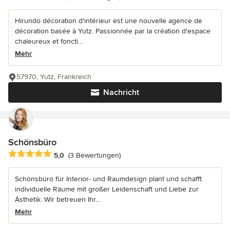
Hirundo décoration d'intérieur est une nouvelle agence de
décoration basée à Yutz. Passionnée par la création d'espace
chaleureux et foncti...
Mehr
57970, Yutz, Frankreich
Nachricht
Schönsbüro
Durchschnittliche Bewertung: 5 von 5 Sternen
5,0
(3 Bewertungen)
Schönsbüro für Interior- und Raumdesign plant und schafft
individuelle Räume mit großer Leidenschaft und Liebe zur
Ästhetik. Wir betreuen Ihr...
Mehr