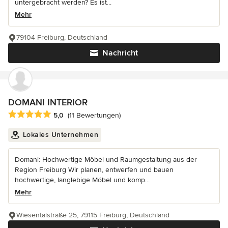
untergebracht werden? Es ist...
Mehr
79104 Freiburg, Deutschland
Nachricht
DOMANI INTERIOR
Durchschnittliche Bewertung: 5 von 5 Sternen
5,0
(11 Bewertungen)
Lokales Unternehmen
Domani: Hochwertige Möbel und Raumgestaltung aus der
Region Freiburg Wir planen, entwerfen und bauen
hochwertige, langlebige Möbel und komp...
Mehr
Wiesentalstraße 25, 79115 Freiburg, Deutschland