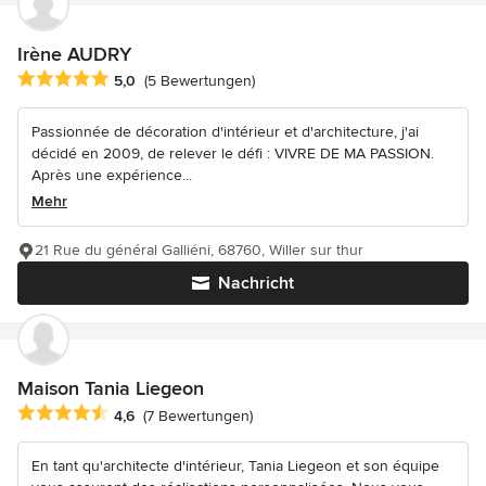
Irène AUDRY
Durchschnittliche Bewertung: 5 von 5 Sternen
5,0
(5 Bewertungen)
Passionnée de décoration d'intérieur et d'architecture, j'ai
décidé en 2009, de relever le défi : VIVRE DE MA PASSION.
Après une expérience...
Mehr
21 Rue du général Galliéni, 68760, Willer sur thur
Nachricht
Maison Tania Liegeon
Durchschnittliche Bewertung: 4.6 von 5 Sternen
4,6
(7 Bewertungen)
En tant qu'architecte d'intérieur, Tania Liegeon et son équipe