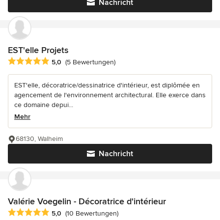
Nachricht
EST'elle Projets
Durchschnittliche Bewertung: 5 von 5 Sternen
5,0
(5 Bewertungen)
EST'elle, décoratrice/dessinatrice d'intérieur, est diplômée en
agencement de l'environnement architectural. Elle exerce dans
ce domaine depui...
Mehr
68130, Walheim
Nachricht
Valérie Voegelin - Décoratrice d'intérieur
Durchschnittliche Bewertung: 5 von 5 Sternen
5,0
(10 Bewertungen)