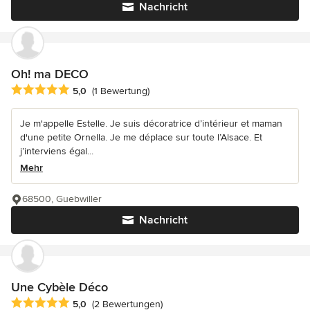
Nachricht
Oh! ma DECO
Durchschnittliche Bewertung: 5 von 5 Sternen
5,0
(1 Bewertung)
Je m'appelle Estelle. Je suis décoratrice d’intérieur et maman
d'une petite Ornella. Je me déplace sur toute l’Alsace. Et
j’interviens égal...
Mehr
68500, Guebwiller
Nachricht
Une Cybèle Déco
Durchschnittliche Bewertung: 5 von 5 Sternen
5,0
(2 Bewertungen)