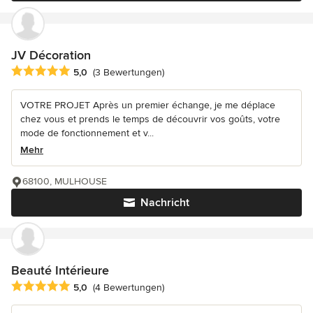
JV Décoration
Durchschnittliche Bewertung: 5 von 5 Sternen
5,0
(3 Bewertungen)
VOTRE PROJET Après un premier échange, je me déplace
chez vous et prends le temps de découvrir vos goûts, votre
mode de fonctionnement et v...
Mehr
68100, MULHOUSE
Nachricht
Beauté Intérieure
Durchschnittliche Bewertung: 5 von 5 Sternen
5,0
(4 Bewertungen)