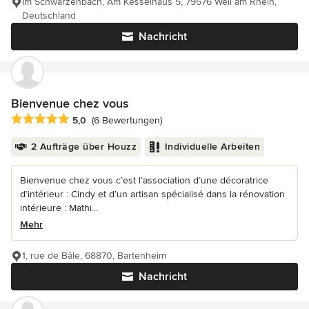
Im Schwarzenbach, Am Kesselhaus 5, 79576 Weil am Rhein,
Deutschland
Nachricht
Bienvenue chez vous
Durchschnittliche Bewertung: 5 von 5 Sternen
5,0
(6 Bewertungen)
2 Aufträge über Houzz
Individuelle Arbeiten
Bienvenue chez vous c’est l’association d’une décoratrice
d’intérieur : Cindy et d’un artisan spécialisé dans la rénovation
intérieure : Mathi...
Mehr
1, rue de Bâle, 68870, Bartenheim
Nachricht