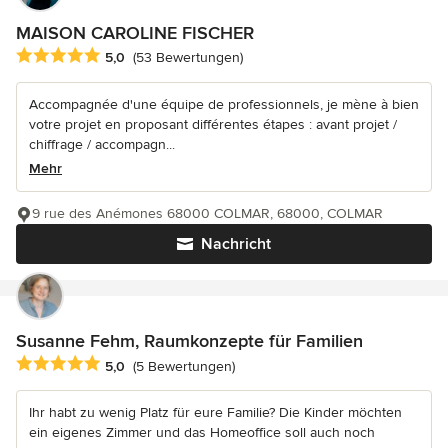
MAISON CAROLINE FISCHER
Durchschnittliche Bewertung: 5 von 5 Sternen
5,0
(53 Bewertungen)
Accompagnée d'une équipe de professionnels, je mène à bien
votre projet en proposant différentes étapes : avant projet /
chiffrage / accompagn...
Mehr
9 rue des Anémones 68000 COLMAR, 68000, COLMAR
Nachricht
Susanne Fehm, Raumkonzepte für Familien
Durchschnittliche Bewertung: 5 von 5 Sternen
5,0
(5 Bewertungen)
Ihr habt zu wenig Platz für eure Familie? Die Kinder möchten
ein eigenes Zimmer und das Homeoffice soll auch noch