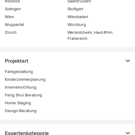
Rostock
Saarbrücken
Solingen
Stuttgart
Wien
Wiesbaden
Wuppertal
Würzburg
Zürich
Weckolsheim, Haut-Rhin,
Frankreich
Projektart
Farbgestaltung
Kinderzimmerplanung
Inneneinrichtung
Feng Shui Beratung
Home Staging
Design-Beratung
Expertenkategorie