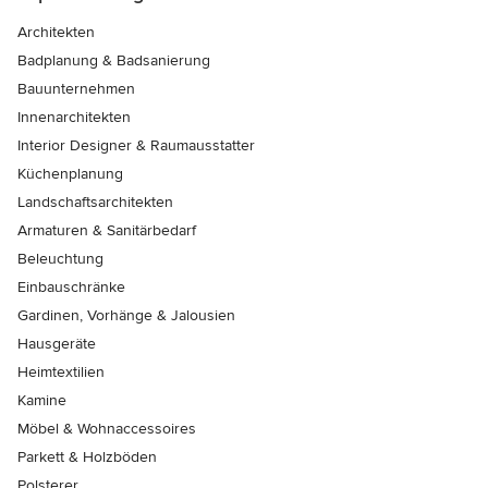
Architekten
Badplanung & Badsanierung
Bauunternehmen
Innenarchitekten
Interior Designer & Raumausstatter
Küchenplanung
Landschaftsarchitekten
Armaturen & Sanitärbedarf
Beleuchtung
Einbauschränke
Gardinen, Vorhänge & Jalousien
Hausgeräte
Heimtextilien
Kamine
Möbel & Wohnaccessoires
Parkett & Holzböden
Polsterer