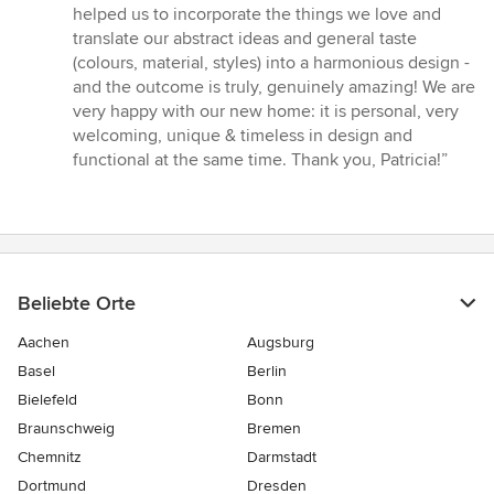
helped us to incorporate the things we love and
translate our abstract ideas and general taste
(colours, material, styles) into a harmonious design -
and the outcome is truly, genuinely amazing! We are
very happy with our new home: it is personal, very
welcoming, unique & timeless in design and
functional at the same time. Thank you, Patricia!”
Beliebte Orte
Aachen
Augsburg
Basel
Berlin
Bielefeld
Bonn
Braunschweig
Bremen
Chemnitz
Darmstadt
Dortmund
Dresden