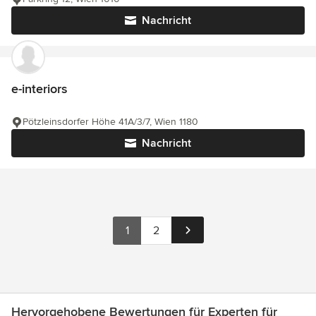
Nachricht
e-interiors
Pötzleinsdorfer Höhe 41A/3/7, Wien 1180
Nachricht
1
2
Hervorgehobene Bewertungen für Experten für