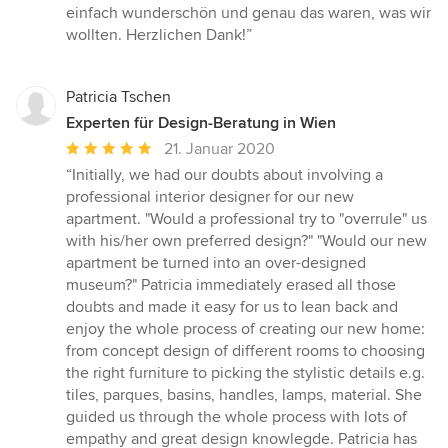
einfach wunderschön und genau das waren, was wir
wollten. Herzlichen Dank!”
Patricia Tschen
Experten für Design-Beratung in Wien
Durchschnittliche
21. Januar 2020
Bewertung:
“Initially, we had our doubts about involving a
5
professional interior designer for our new
von
apartment. "Would a professional try to "overrule" us
5
with his/her own preferred design?" "Would our new
Sternen
apartment be turned into an over-designed
museum?" Patricia immediately erased all those
doubts and made it easy for us to lean back and
enjoy the whole process of creating our new home:
from concept design of different rooms to choosing
the right furniture to picking the stylistic details e.g.
tiles, parques, basins, handles, lamps, material. She
guided us through the whole process with lots of
empathy and great design knowlegde. Patricia has