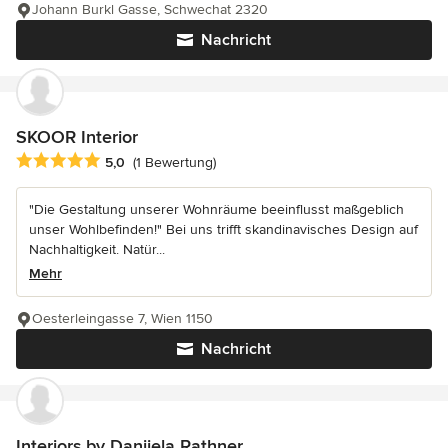
Johann Burkl Gasse, Schwechat 2320
Nachricht
SKOOR Interior
Durchschnittliche Bewertung: 5 von 5 Sternen
5,0
(1 Bewertung)
"Die Gestaltung unserer Wohnräume beeinflusst maßgeblich
unser Wohlbefinden!" Bei uns trifft skandinavisches Design auf
Nachhaltigkeit. Natür...
Mehr
Oesterleingasse 7, Wien 1150
Nachricht
Interiors by Danijela Rathner