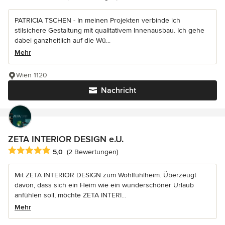
PATRICIA TSCHEN - In meinen Projekten verbinde ich
stilsichere Gestaltung mit qualitativem Innenausbau. Ich gehe
dabei ganzheitlich auf die Wü...
Mehr
Wien 1120
Nachricht
ZETA INTERIOR DESIGN e.U.
Durchschnittliche Bewertung: 5 von 5 Sternen
5,0
(2 Bewertungen)
Mit ZETA INTERIOR DESIGN zum Wohlfühlheim. Überzeugt
davon, dass sich ein Heim wie ein wunderschöner Urlaub
anfühlen soll, möchte ZETA INTERI...
Mehr