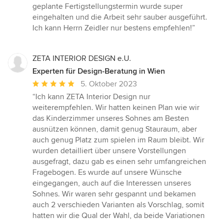
geplante Fertigstellungstermin wurde super
eingehalten und die Arbeit sehr sauber ausgeführt.
Ich kann Herrn Zeidler nur bestens empfehlen!”
ZETA INTERIOR DESIGN e.U.
Experten für Design-Beratung in Wien
Durchschnittliche
5. Oktober 2023
Bewertung:
“Ich kann ZETA Interior Design nur
5
weiterempfehlen. Wir hatten keinen Plan wie wir
von
das Kinderzimmer unseres Sohnes am Besten
5
ausnützen können, damit genug Stauraum, aber
Sternen
auch genug Platz zum spielen im Raum bleibt. Wir
wurden detailliert über unsere Vorstellungen
ausgefragt, dazu gab es einen sehr umfangreichen
Fragebogen. Es wurde auf unsere Wünsche
eingegangen, auch auf die Interessen unseres
Sohnes. Wir waren sehr gespannt und bekamen
auch 2 verschieden Varianten als Vorschlag, somit
hatten wir die Qual der Wahl, da beide Variationen