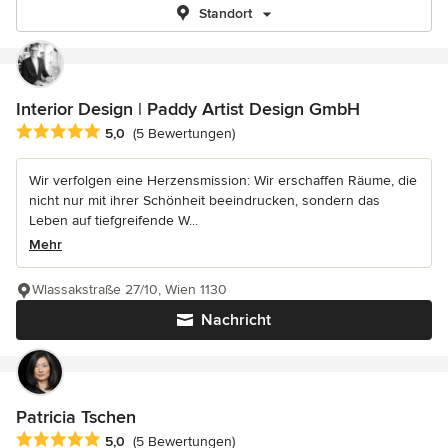
Standort
Interior Design | Paddy Artist Design GmbH
Durchschnittliche Bewertung: 5 von 5 Sternen
5,0
(5 Bewertungen)
Wir verfolgen eine Herzensmission: Wir erschaffen Räume, die
nicht nur mit ihrer Schönheit beeindrucken, sondern das
Leben auf tiefgreifende W...
Mehr
Wlassakstraße 27/10, Wien 1130
Nachricht
Patricia Tschen
Durchschnittliche Bewertung: 5 von 5 Sternen
5,0
(5 Bewertungen)