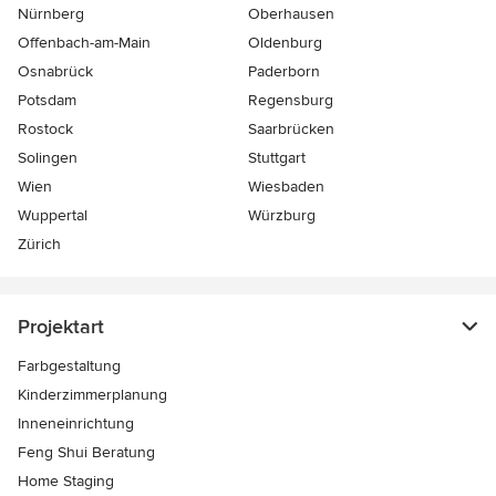
Nürnberg
Oberhausen
Offenbach-am-Main
Oldenburg
Osnabrück
Paderborn
Potsdam
Regensburg
Rostock
Saarbrücken
Solingen
Stuttgart
Wien
Wiesbaden
Wuppertal
Würzburg
Zürich
Projektart
Farbgestaltung
Kinderzimmerplanung
Inneneinrichtung
Feng Shui Beratung
Home Staging