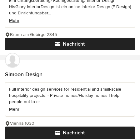
Einrichtungsberatung/ Raumgestaltung/ Interior Design
HisGlory-InteriorDesign ist ein online Interior Design (E-Design)
und Einrichtungsber...
Mehr
Brunn am Gebirge 2345
Nachricht
Simoon Design
Full Interior design services for residential and small-scale
hospitality projects. - Private homes/Holiday homes I help
people out to cr...
Mehr
Vienna 1030
Nachricht