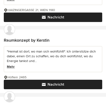
HAIZINGERGASSE 21, WIEN 1180
Nachricht
Raumkonzept by Kerstin
"Heimat ist dort, wo man sich wohlfühlt!". Ich ünterstütze dich
dabei, einen Ort zu schaffen, wo du dich wohlfühlst, wo du
Energie tankst und...
Mehr
Höflein 2465
Nachricht