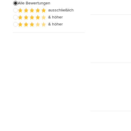
Alle Bewertungen
ausschließlich
& höher
& höher