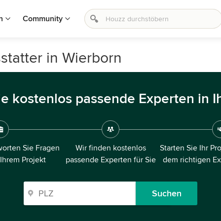
n
Community
statter in Wierborn
ie kostenlos passende Experten in I
orten Sie Fragen
Wir finden kostenlos
Starten Sie Ihr Pr
 Ihrem Projekt
passende Experten für Sie
dem richtigen E
Suchen