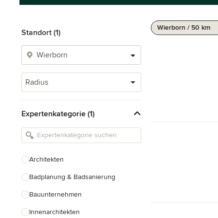
Wierborn / 50 km
Standort (1)
Radius
Expertenkategorie (1)
Architekten
Badplanung & Badsanierung
Bauunternehmen
Innenarchitekten