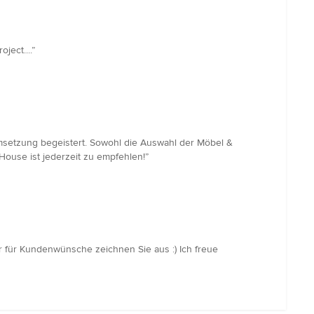
ect....”
msetzung begeistert. Sowohl die Auswahl der Möbel &
House ist jederzeit zu empfehlen!”
r für Kundenwünsche zeichnen Sie aus :) Ich freue