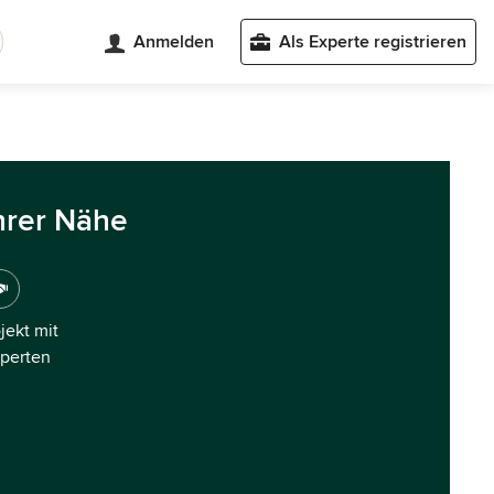
Anmelden
Als Experte registrieren
hrer Nähe
ojekt mit
xperten