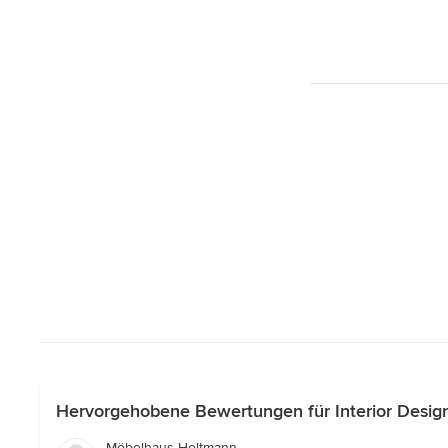
Hervorgehobene Bewertungen für Interior Desig
Möbelhaus Holtmann