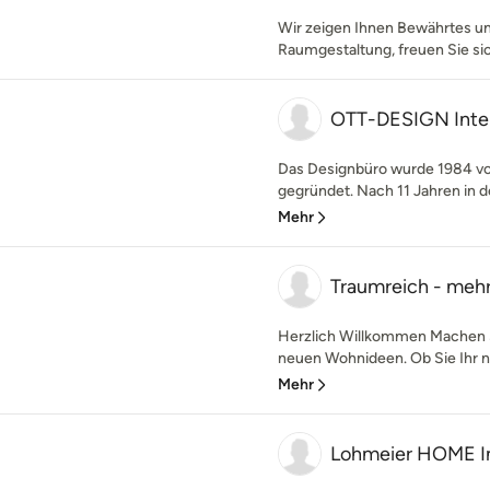
Wir zeigen Ihnen Bewährtes un
Raumgestaltung, freuen Sie si
OTT-DESIGN Inter
Das Designbüro wurde 1984 vo
gegründet. Nach 11 Jahren in der
Mehr
Traumreich - meh
Herzlich Willkommen Machen S
neuen Wohnideen. Ob Sie Ihr n
Mehr
Lohmeier HOME In