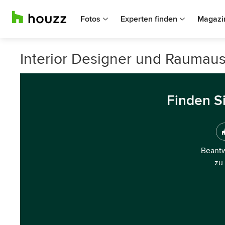
Fotos
Experten finden
Magazi
Interior Designer und Raumaus
Finden S
Beantw
zu