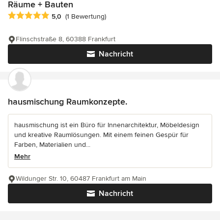
Räume + Bauten
Durchschnittliche Bewertung: 5 von 5 Sternen
5,0
(1 Bewertung)
Flinschstraße 8, 60388 Frankfurt
Nachricht
hausmischung Raumkonzepte.
hausmischung ist ein Büro für Innenarchitektur, Möbeldesign
und kreative Raumlösungen. Mit einem feinen Gespür für
Farben, Materialien und...
Mehr
Wildunger Str. 10, 60487 Frankfurt am Main
Nachricht