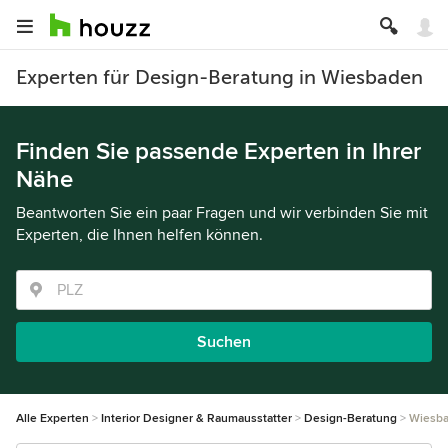
Experten für Design-Beratung in Wiesbaden
Finden Sie passende Experten in Ihrer
Nähe
Beantworten Sie ein paar Fragen und wir verbinden Sie mit
Experten, die Ihnen helfen können.
Suchen
Alle Experten
Interior Designer & Raumausstatter
Design-Beratung
Wiesb