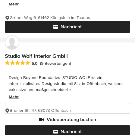
Mehr
Grüner Weg 6, 61462 Königstein im Taunus
Nachricht
Studio Wolf Interior GmbH
Durchschnittliche Bewertung: 5 von 5 Sternen
5,0
(9 Bewertungen)
Design Beyond Boundaries. STUDIO WOLF ist ein
interdisziplinäres Designstudio mit Sitz in Offenbach, welches
exklusive und maßgeschneiderte...
Mehr
Bremer Str. 47, 63073 Offenbach
Videoberatung buchen
Nachricht