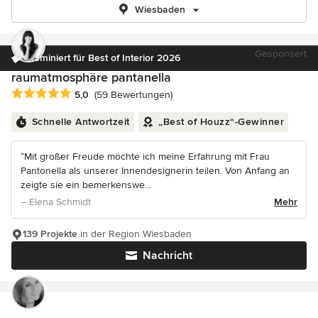
Wiesbaden
Gesponsert
Nominiert für Best of Interior 2026
raumatmosphäre pantanella
Durchschnittliche Bewertung: 5 von 5 Sternen
5,0
(59 Bewertungen)
Schnelle Antwortzeit
„Best of Houzz“-Gewinner
“Mit großer Freude möchte ich meine Erfahrung mit Frau
Pantonella als unserer Innendesignerin teilen. Von Anfang an
zeigte sie ein bemerkenswe...
– Elena Schmidt
Mehr
139 Projekte
in der Region Wiesbaden
Nachricht