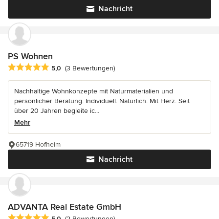
Nachricht
PS Wohnen
Durchschnittliche Bewertung: 5 von 5 Sternen
5,0
(3 Bewertungen)
Nachhaltige Wohnkonzepte mit Naturmaterialien und
persönlicher Beratung. Individuell. Natürlich. Mit Herz. Seit
über 20 Jahren begleite ic...
Mehr
65719 Hofheim
Nachricht
ADVANTA Real Estate GmbH
Durchschnittliche Bewertung: 5 von 5 Sternen
5,0
(2 Bewertungen)