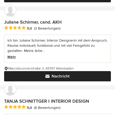
Juliane Schirmer, cand. AKH
Durchschnittliche Bewertung: 5 von 5 Sternen
5,0
(3 Bewertungen)
Ich bin Juliane Schirmer, Interior Designerin mit dem Anspruch,
Räume individuell, funktional und mit viel Feingefühl zu
gestalten. Meine Arbe...
Mehr
Marcobrunnerstraße 3, 65197 Wiesbaden
Nachricht
TANJA SCHNITTGER I INTERIOR DESIGN
Durchschnittliche Bewertung: 5 von 5 Sternen
5,0
(6 Bewertungen)