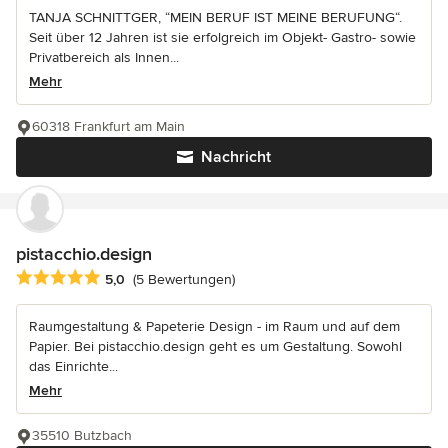
TANJA SCHNITTGER, “MEIN BERUF IST MEINE BERUFUNG“.
Seit über 12 Jahren ist sie erfolgreich im Objekt- Gastro- sowie
Privatbereich als Innen...
Mehr
60318 Frankfurt am Main
Nachricht
pistacchio.design
Durchschnittliche Bewertung: 5 von 5 Sternen
5,0
(5 Bewertungen)
Raumgestaltung & Papeterie Design - im Raum und auf dem
Papier. Bei pistacchio.design geht es um Gestaltung. Sowohl
das Einrichte...
Mehr
35510 Butzbach