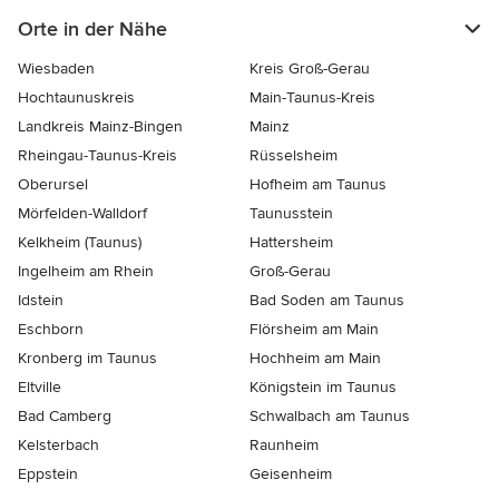
Orte in der Nähe
Wiesbaden
Kreis Groß-Gerau
Hochtaunuskreis
Main-Taunus-Kreis
Landkreis Mainz-Bingen
Mainz
Rheingau-Taunus-Kreis
Rüsselsheim
Oberursel
Hofheim am Taunus
Mörfelden-Walldorf
Taunusstein
Kelkheim (Taunus)
Hattersheim
Ingelheim am Rhein
Groß-Gerau
Idstein
Bad Soden am Taunus
Eschborn
Flörsheim am Main
Kronberg im Taunus
Hochheim am Main
Eltville
Königstein im Taunus
Bad Camberg
Schwalbach am Taunus
Kelsterbach
Raunheim
Eppstein
Geisenheim