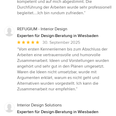
kompetent und auf mich abgestimmt. Die
Durchführung der Arbeiten wurde sehr professionell
begleitet....Ich bin rundum zufrieden.”
REFUGIUM - Interior Design
Experten für Design-Beratung in Wiesbaden
Durchschnittliche
30. September 2025
Bewertung:
“Vom ersten Kennenlernen bis zum Abschluss der
5
Arbeiten eine vertrauensvolle und humorvolle
von
Zusammenarbeit. Ideen und Vorstellungen wurden
5
angehört und sehr gut in den Plänen umgesetzt.
Sternen
Waren die Ideen nicht umsetzbar, wurde mit
Argumenten erklärt, warum es nicht geht und
Alternativen wurden vorgestellt. Ich kann die
Zusammenarbeit nur empfehlen.”
Interior Design Solutions
Experten für Design-Beratung in Wiesbaden