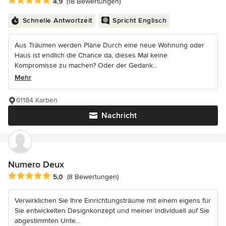
Durchschnittliche Bewertung: 4.9 von 5 Sternen
4,9
(18 Bewertungen)
Schnelle Antwortzeit
Spricht Englisch
Aus Träumen werden Pläne Durch eine neue Wohnung oder
Haus ist endlich die Chance da, dieses Mal keine
Kompromisse zu machen? Oder der Gedank...
Mehr
61184 Karben
Nachricht
Numero Deux
Durchschnittliche Bewertung: 5 von 5 Sternen
5,0
(8 Bewertungen)
Verwirklichen Sie Ihre Einrichtungsträume mit einem eigens für
Sie entwickelten Designkonzept und meiner individuell auf Sie
abgestimmten Unte...