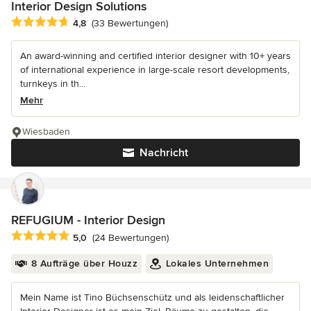
Interior Design Solutions
Durchschnittliche Bewertung: 4.8 von 5 Sternen
4,8
(33 Bewertungen)
An award-winning and certified interior designer with 10+ years
of international experience in large-scale resort developments,
turnkeys in th...
Mehr
Wiesbaden
Nachricht
REFUGIUM - Interior Design
Durchschnittliche Bewertung: 5 von 5 Sternen
5,0
(24 Bewertungen)
8 Aufträge über Houzz
Lokales Unternehmen
Mein Name ist Tino Büchsenschütz und als leidenschaftlicher