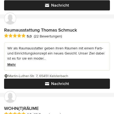
Nachricht
Raumausstattung Thomas Schmuck
Durchschnittliche Bewertung: 5 von 5 Sternen
5,0
(22 Bewertungen)
Wir als Raumausstatter geben ihren Räumen mit einem Farb-
und Einrichtungskonzept ein neues Gesicht. Unser Ziel dabei
ist es für sie ein moder...
Mehr
Martin-Luther-Str. 7, 65451 Kelsterbach
Nachricht
WOHN(T)RÄUME