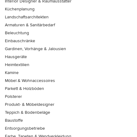
Interior Designer & Raumausstatter
Küchenplanung
Landschaftsarchitekten
Armaturen & Sanitärbedarf
Beleuchtung
Einbauschränke
Gardinen, Vorhänge & Jalousien
Hausgeräte
Heimtextilien
Kamine
Möbel & Wohnaccessoires
Parkett & Holzböden
Polsterer
Produkt- & Möbeldesigner
Teppich & Bodenbeläge
Baustoffe
Entsorgungsbetriebe
Farbe, Tapeten & Wandverkleidung