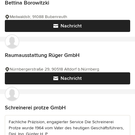
Bettina Borowitzki
Meilwaldstr, 91088 Bubenreuth
Nachricht
Raumausstattung Rüger GmbH
Nürnbergerstraße 29, 90518 Altdorf b.Nürnberg
Nachricht
Schreinerei protze GmbH
Fachliche Präzision, engagierter Service Die Schreinerei
Protze wurde 1964 vom Vater des heutigen Geschäftsführers,
Dipl. Ing. Günter H. P...