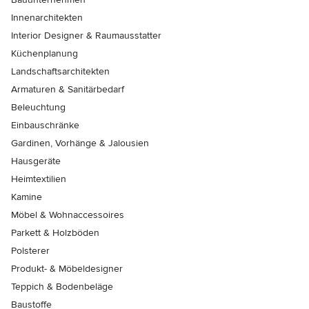
Innenarchitekten
Interior Designer & Raumausstatter
Küchenplanung
Landschaftsarchitekten
Armaturen & Sanitärbedarf
Beleuchtung
Einbauschränke
Gardinen, Vorhänge & Jalousien
Hausgeräte
Heimtextilien
Kamine
Möbel & Wohnaccessoires
Parkett & Holzböden
Polsterer
Produkt- & Möbeldesigner
Teppich & Bodenbeläge
Baustoffe