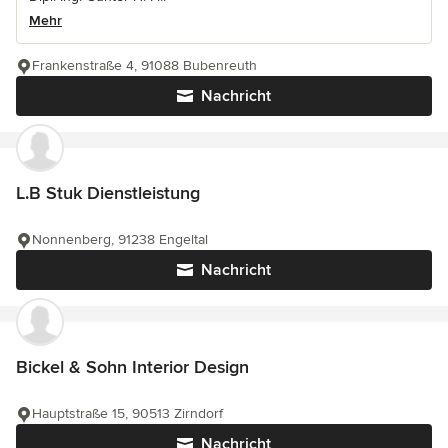
Mehr
Frankenstraße 4, 91088 Bubenreuth
Nachricht
L.B Stuk Dienstleistung
Nonnenberg, 91238 Engeltal
Nachricht
Bickel & Sohn Interior Design
Hauptstraße 15, 90513 Zirndorf
Nachricht