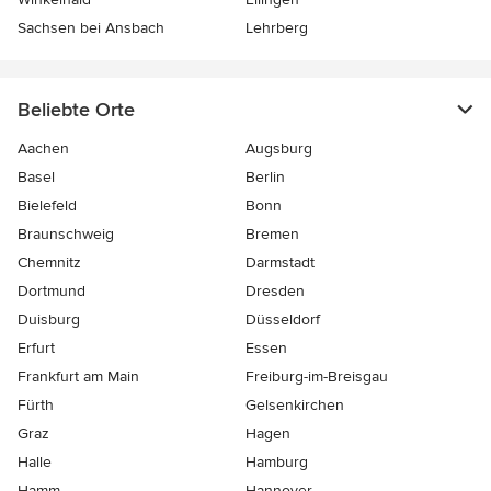
Sachsen bei Ansbach
Lehrberg
Beliebte Orte
Aachen
Augsburg
Basel
Berlin
Bielefeld
Bonn
Braunschweig
Bremen
Chemnitz
Darmstadt
Dortmund
Dresden
Duisburg
Düsseldorf
Erfurt
Essen
Frankfurt am Main
Freiburg-im-Breisgau
Fürth
Gelsenkirchen
Graz
Hagen
Halle
Hamburg
Hamm
Hannover