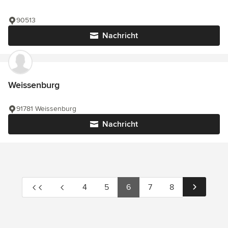
90513
Nachricht
Weissenburg
91781 Weissenburg
Nachricht
4
5
6
7
8