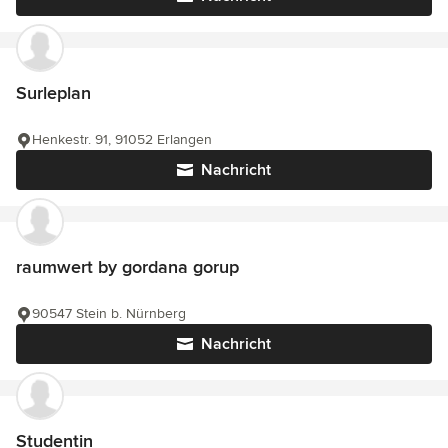
Surleplan
Henkestr. 91, 91052 Erlangen
Nachricht
raumwert by gordana gorup
90547 Stein b. Nürnberg
Nachricht
Studentin