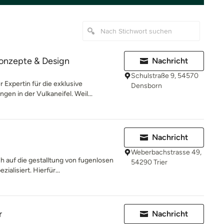
nzepte & Design
Nachricht
Schulstraße 9, 54570
Expertin für die exklusive
Densborn
en in der Vulkaneifel. Weil...
Nachricht
Weberbachstrasse 49,
h auf die gestalltung von fugenlosen
54290 Trier
alisiert. Hierfür...
r
Nachricht