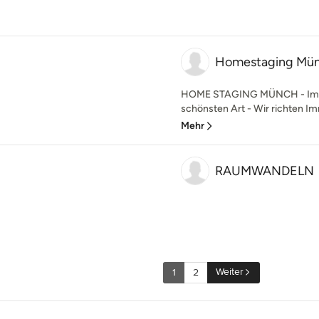
Homestaging Mü
HOME STAGING MÜNCH - Immob
schönsten Art - Wir richten Im
Mehr
RAUMWANDELN
Weiter
1
2