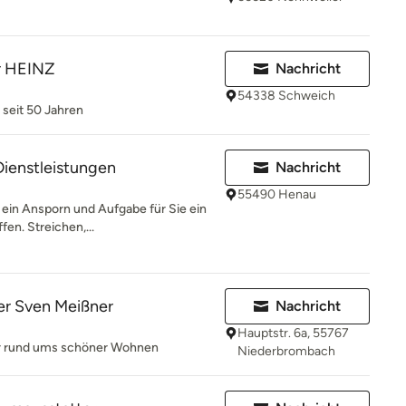
r HEINZ
Nachricht
54338 Schweich
 seit 50 Jahren
Dienstleistungen
Nachricht
55490 Henau
 ein Ansporn und Aufgabe für Sie ein
en. Streichen,...
er Sven Meißner
Nachricht
Hauptstr. 6a, 55767
ner rund ums schöner Wohnen
Niederbrombach