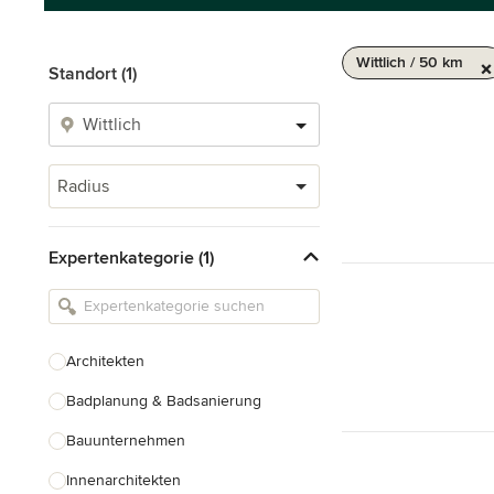
Wittlich / 50 km
Standort (1)
Radius
Expertenkategorie (1)
Architekten
Badplanung & Badsanierung
Bauunternehmen
Innenarchitekten