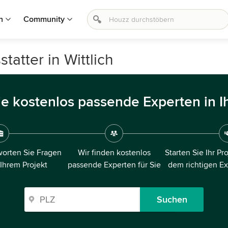
n
Community
atter in Wittlich
ie kostenlos passende Experten in I
orten Sie Fragen
Wir finden kostenlos
Starten Sie Ihr Pr
 Ihrem Projekt
passende Experten für Sie
dem richtigen E
Suchen