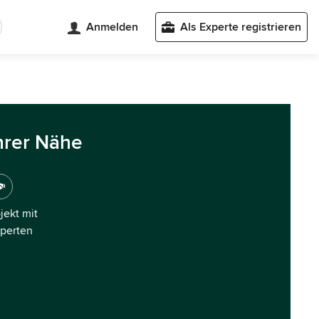
Anmelden
Als Experte registrieren
hrer Nähe
ojekt mit
xperten