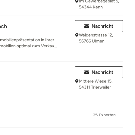
Im Gewerbegebiet 5,
54344 Kenn
nch
Nachricht
Weidenstrasse 12,
ilienpräsentation in Ihrer
56766 Ulmen
mobilien optimal zum Verkau...
Nachricht
Mittlere Wiese 15,
54311 Trierweiler
25 Experten