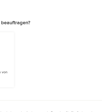
z beauftragen?
n von