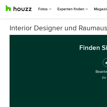
Fotos
Experten finden
Magazi
Interior Designer und Raumausst
Finden S
Beantw
zu