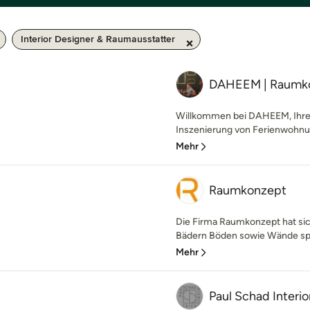
Interior Designer & Raumausstatter
DAHEEM | Raumko
Willkommen bei DAHEEM, Ihrer 
Inszenierung von Ferienwohnung
Mehr
Raumkonzept
Die Firma Raumkonzept hat sic
Bädern Böden sowie Wände spezi
Mehr
Paul Schad Interio