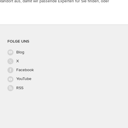
 Standort aus, damit wir passende Experten für Sie finden, oder
FOLGE UNS
Blog
X
Facebook
YouTube
RSS