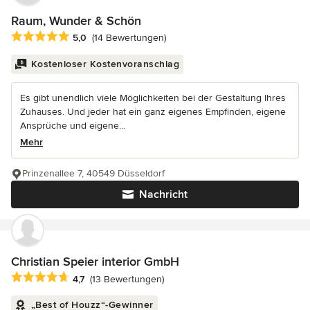
Raum, Wunder & Schön
Durchschnittliche Bewertung: 5 von 5 Sternen
5,0
(14 Bewertungen)
Kostenloser Kostenvoranschlag
Es gibt unendlich viele Möglichkeiten bei der Gestaltung Ihres
Zuhauses. Und jeder hat ein ganz eigenes Empfinden, eigene
Ansprüche und eigene...
Mehr
Prinzenallee 7, 40549 Düsseldorf
Nachricht
Christian Speier interior GmbH
Durchschnittliche Bewertung: 4.7 von 5 Sternen
4,7
(13 Bewertungen)
„Best of Houzz“-Gewinner