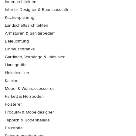
Innenarchitekten
Interior Designer & Raumausstatter
Küchenplanung
Landschaftsarchitekten
Armaturen & Sanitärbedarf
Beleuchtung
Einbauschränke
Gardinen, Vorhänge & Jalousien
Hausgeräte
Heimtextilien
Kamine
Möbel & Wohnaccessoires
Parkett & Holzböden
Polsterer
Produkt- & Möbeldesigner
Teppich & Bodenbeläge
Baustoffe
Entsorgungsbetriebe