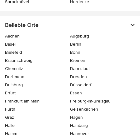
Sprockhövel
Herdecke
Beliebte Orte
Aachen
Augsburg
Basel
Berlin
Bielefeld
Bonn
Braunschweig
Bremen
Chemnitz
Darmstadt
Dortmund
Dresden
Duisburg
Düsseldorf
Erfurt
Essen
Frankfurt am Main
Freiburg-im-Breisgau
Fürth
Gelsenkirchen
Graz
Hagen
Halle
Hamburg
Hamm
Hannover