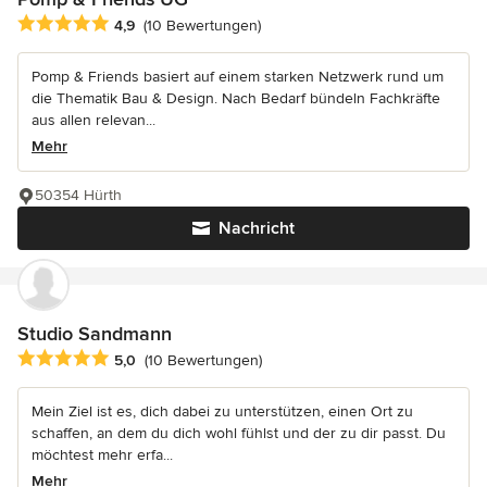
Durchschnittliche Bewertung: 4.9 von 5 Sternen
4,9
(10 Bewertungen)
Pomp & Friends basiert auf einem starken Netzwerk rund um
die Thematik Bau & Design. Nach Bedarf bündeln Fachkräfte
aus allen relevan...
Mehr
50354 Hürth
Nachricht
Studio Sandmann
Durchschnittliche Bewertung: 5 von 5 Sternen
5,0
(10 Bewertungen)
Mein Ziel ist es, dich dabei zu unterstützen, einen Ort zu
schaffen, an dem du dich wohl fühlst und der zu dir passt. Du
möchtest mehr erfa...
Mehr