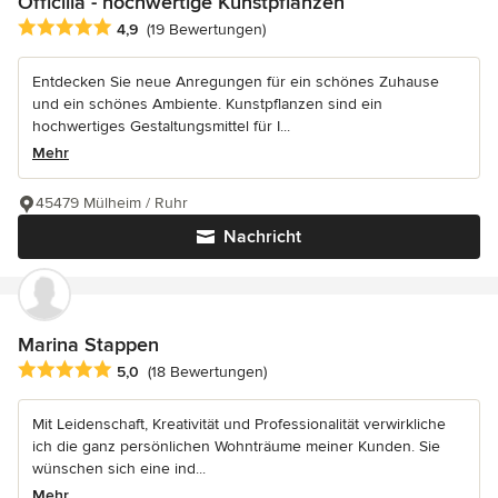
Officilia - hochwertige Kunstpflanzen
Durchschnittliche Bewertung: 4.9 von 5 Sternen
4,9
(19 Bewertungen)
Entdecken Sie neue Anregungen für ein schönes Zuhause
und ein schönes Ambiente. Kunstpflanzen sind ein
hochwertiges Gestaltungsmittel für I...
Mehr
45479 Mülheim / Ruhr
Nachricht
Marina Stappen
Durchschnittliche Bewertung: 5 von 5 Sternen
5,0
(18 Bewertungen)
Mit Leidenschaft, Kreativität und Professionalität verwirkliche
ich die ganz persönlichen Wohnträume meiner Kunden. Sie
wünschen sich eine ind...
Mehr