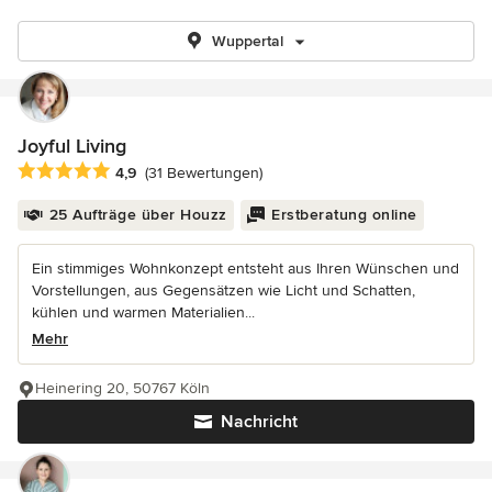
Wuppertal
Joyful Living
Durchschnittliche Bewertung: 4.9 von 5 Sternen
4,9
(31 Bewertungen)
25 Aufträge über Houzz
Erstberatung online
Ein stimmiges Wohnkonzept entsteht aus Ihren Wünschen und
Vorstellungen, aus Gegensätzen wie Licht und Schatten,
kühlen und warmen Materialien...
Mehr
Heinering 20, 50767 Köln
Nachricht