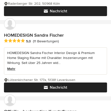
Raderberger Str. 202, 50968 Köln
Nachricht
HOMEDESIGN Sandra Fischer
Durchschnittliche Bewertung: 5 von 5 Sternen
5,0
(11 Bewertungen)
HOMEDESIGN Sandra Fischer Interior Design & Premium
Home Staging Räume mit Charakter. Inszenierungen mit
Wirkung. Seit über 25 Jahren wid...
Mehr
Lützenkirchener Str. 177a, 51381 Leverkusen
Nachricht