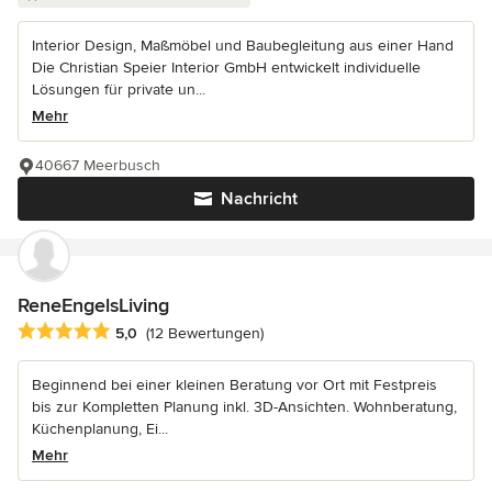
Interior Design, Maßmöbel und Baubegleitung aus einer Hand
Die Christian Speier Interior GmbH entwickelt individuelle
Lösungen für private un...
Mehr
40667 Meerbusch
Nachricht
ReneEngelsLiving
Durchschnittliche Bewertung: 5 von 5 Sternen
5,0
(12 Bewertungen)
Beginnend bei einer kleinen Beratung vor Ort mit Festpreis
bis zur Kompletten Planung inkl. 3D-Ansichten. Wohnberatung,
Küchenplanung, Ei...
Mehr