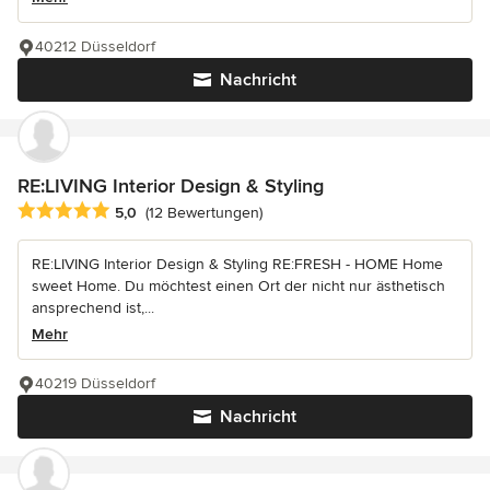
40212 Düsseldorf
Nachricht
RE:LIVING Interior Design & Styling
Durchschnittliche Bewertung: 5 von 5 Sternen
5,0
(12 Bewertungen)
RE:LIVING Interior Design & Styling RE:FRESH - HOME Home
sweet Home. Du möchtest einen Ort der nicht nur ästhetisch
ansprechend ist,...
Mehr
40219 Düsseldorf
Nachricht