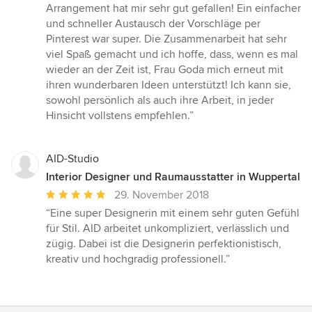
Arrangement hat mir sehr gut gefallen! Ein einfacher
und schneller Austausch der Vorschläge per
Pinterest war super. Die Zusammenarbeit hat sehr
viel Spaß gemacht und ich hoffe, dass, wenn es mal
wieder an der Zeit ist, Frau Goda mich erneut mit
ihren wunderbaren Ideen unterstützt! Ich kann sie,
sowohl persönlich als auch ihre Arbeit, in jeder
Hinsicht vollstens empfehlen.”
AID-Studio
Interior Designer und Raumausstatter in Wuppertal
Durchschnittliche
29. November 2018
Bewertung:
“Eine super Designerin mit einem sehr guten Gefühl
5
für Stil. AID arbeitet unkompliziert, verlässlich und
von
zügig. Dabei ist die Designerin perfektionistisch,
5
kreativ und hochgradig professionell.”
Sternen