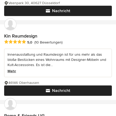
Veenpark 30, 40627 Düsseldorf
Nachricht
Kin Raumdesign
Durchschnittliche Bewertung: 5 von 5 Sternen
5,0
(10 Bewertungen)
Innenausstattung und Raumdesign ist für uns mehr als das
bloße Bestücken eines Wohnraums mit Designer-Möbeln und
Kult-Accessoires. Es ist die...
Mehr
46146 Oberhausen
Nachricht
Pomp & Friends UG