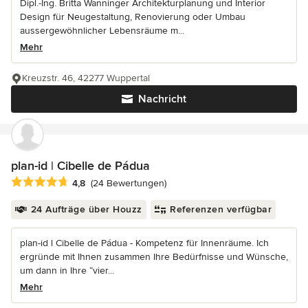
Dipl.-Ing. Britta Wanninger Architekturplanung und Interior
Design für Neugestaltung, Renovierung oder Umbau
aussergewöhnlicher Lebensräume m...
Mehr
Kreuzstr. 46, 42277 Wuppertal
Nachricht
plan-id | Cibelle de Pádua
Durchschnittliche Bewertung: 4.8 von 5 Sternen
4,8
(24 Bewertungen)
24 Aufträge über Houzz
Referenzen verfügbar
plan-id l Cibelle de Pádua - Kompetenz für Innenräume. Ich
ergründe mit Ihnen zusammen Ihre Bedürfnisse und Wünsche,
um dann in Ihre “vier...
Mehr