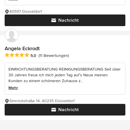
40597 Düsseldorf
Nachricht
Angela Eckrodt
Durchschnittliche Bewertung: 5 von 5 Sternen
5,0
(11 Bewertungen)
EINRICHTUNGSBERATUNG REINIGUNGSBERATUNG Seit über
30 Jahren freue ich mich jeden Tag auf`s Neue meinen
Kunden zu einem schöneren Zuhause z...
Mehr
Simrockstraße 14, 40235 Düsseldorf
Nachricht