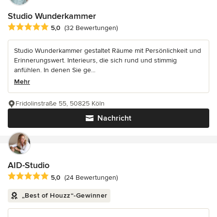
Studio Wunderkammer
Durchschnittliche Bewertung: 5 von 5 Sternen
5,0
(32 Bewertungen)
Studio Wunderkammer gestaltet Räume mit Persönlichkeit und
Erinnerungswert. Interieurs, die sich rund und stimmig
anfühlen. In denen Sie ge...
Mehr
Fridolinstraße 55, 50825 Köln
Nachricht
AID-Studio
Durchschnittliche Bewertung: 5 von 5 Sternen
5,0
(24 Bewertungen)
„Best of Houzz“-Gewinner