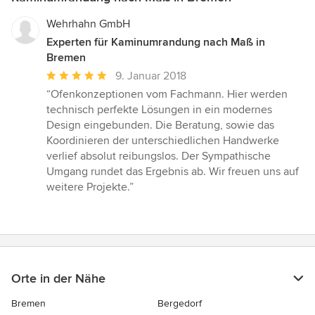
Wehrhahn GmbH
Experten für Kaminumrandung nach Maß in
Bremen
Durchschnittliche
9. Januar 2018
Bewertung:
“Ofenkonzeptionen vom Fachmann. Hier werden
5
technisch perfekte Lösungen in ein modernes
von
Design eingebunden. Die Beratung, sowie das
5
Koordinieren der unterschiedlichen Handwerke
Sternen
verlief absolut reibungslos. Der Sympathische
Umgang rundet das Ergebnis ab. Wir freuen uns auf
weitere Projekte.”
Orte in der Nähe
Bremen
Bergedorf