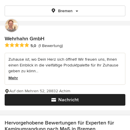
Bremen
Wehrhahn GmbH
Durchschnittliche Bewertung: 5 von 5 Sternen
5,0
(1 Bewertung)
Zuhause ist, wo Dein Herz sich öffnet! Wir freuen uns, Ihnen
einen Einblick in die vielfältige Produktpalette für Ihr Zuhause
geben zu könn...
Mehr
Auf den Mehren 52, 28832 Achim
Nachricht
Hervorgehobene Bewertungen für Experten für
Kaminumrandung nach Maß in Bremen