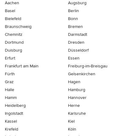
Aachen
Augsburg
Basel
Berlin
Bielefeld
Bonn
Braunschweig
Bremen
Chemnitz
Darmstadt
Dortmund
Dresden
Duisburg
Düsseldorf
Erfurt
Essen
Frankfurt am Main
Freiburg-im-Breisgau
Fürth
Gelsenkirchen
Graz
Hagen
Halle
Hamburg
Hamm
Hannover
Heidelberg
Herne
Ingolstadt
Karlsruhe
Kassel
Kiel
Krefeld
Köln