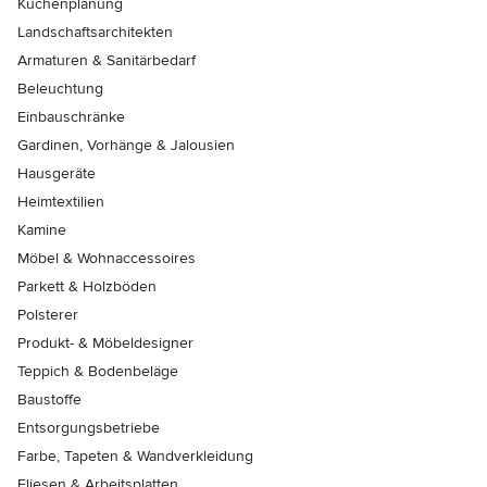
Küchenplanung
Landschaftsarchitekten
Armaturen & Sanitärbedarf
Beleuchtung
Einbauschränke
Gardinen, Vorhänge & Jalousien
Hausgeräte
Heimtextilien
Kamine
Möbel & Wohnaccessoires
Parkett & Holzböden
Polsterer
Produkt- & Möbeldesigner
Teppich & Bodenbeläge
Baustoffe
Entsorgungsbetriebe
Farbe, Tapeten & Wandverkleidung
Fliesen & Arbeitsplatten