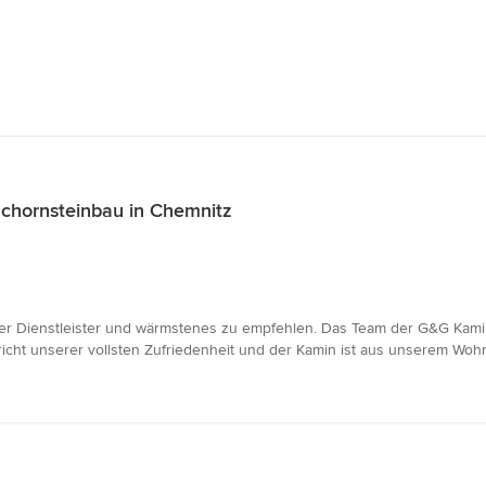
chornsteinbau in Chemnitz
ler Dienstleister und wärmstenes zu empfehlen. Das Team der G&G Kami
pricht unserer vollsten Zufriedenheit und der Kamin ist aus unserem W