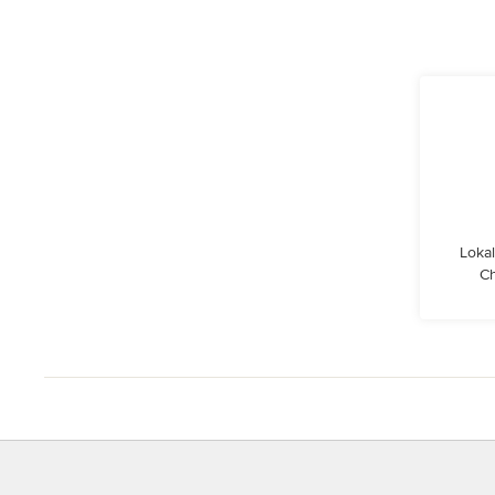
Lokal
Ch