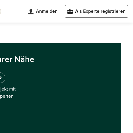
Anmelden
Als Experte registrieren
hrer Nähe
ojekt mit
xperten