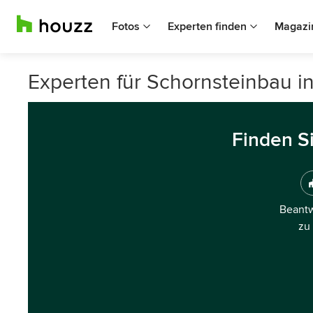
Fotos
Experten finden
Magazi
Experten für Schornsteinbau i
Finden S
Beantw
zu