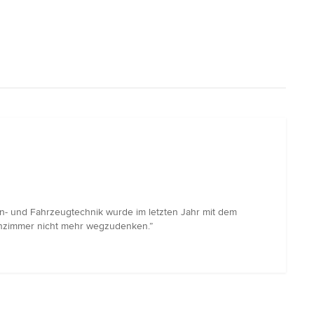
n- und Fahrzeugtechnik wurde im letzten Jahr mit dem
ohnzimmer nicht mehr wegzudenken.”