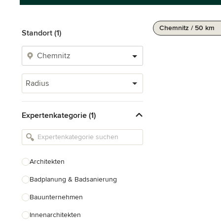
Chemnitz / 50 km
Standort (1)
Radius
Expertenkategorie (1)
Architekten
Badplanung & Badsanierung
Bauunternehmen
Innenarchitekten