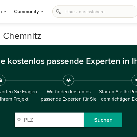
n
Community
n Chemnitz
ie kostenlos passende Experten in I
orten Sie Fragen
Wir finden kostenlos
Starten Sie Ihr Pr
 Ihrem Projekt
passende Experten für Sie
dem richtigen E
Suchen