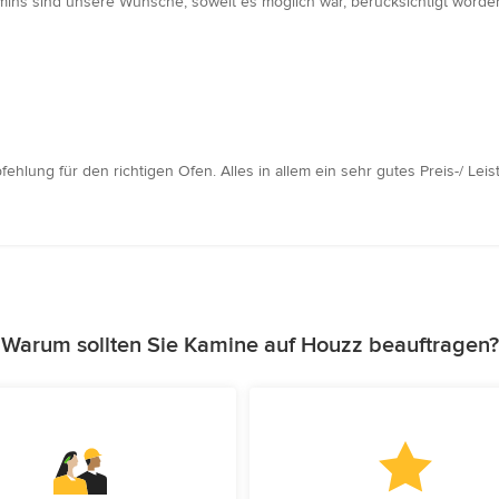
mins sind unsere Wünsche, soweit es möglich war, berücksichtigt worde
hlung für den richtigen Ofen. Alles in allem ein sehr gutes Preis-/ Leis
Warum sollten Sie Kamine auf Houzz beauftragen?