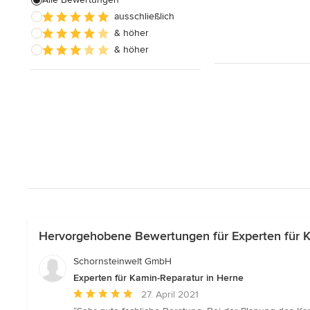
ausschließlich
Alle anzeigen
& höher
& höher
Hervorgehobene Bewertungen für Experten für K
Schornsteinwelt GmbH
Experten für Kamin-Reparatur in Herne
Durchschnittliche
27. April 2021
Bewertung: