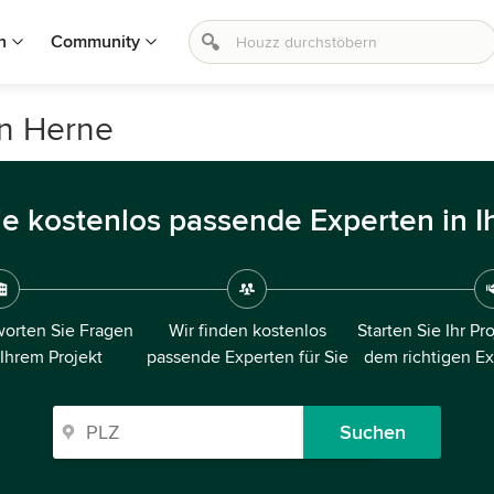
n
Community
in Herne
ie kostenlos passende Experten in I
orten Sie Fragen
Wir finden kostenlos
Starten Sie Ihr Pr
 Ihrem Projekt
passende Experten für Sie
dem richtigen E
Suchen