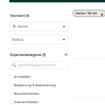
Herne / 50 km
Standort (1)
Radius
Expertenkategorie (1)
Architekten
Badplanung & Badsanierung
Bauunternehmen
Innenarchitekten