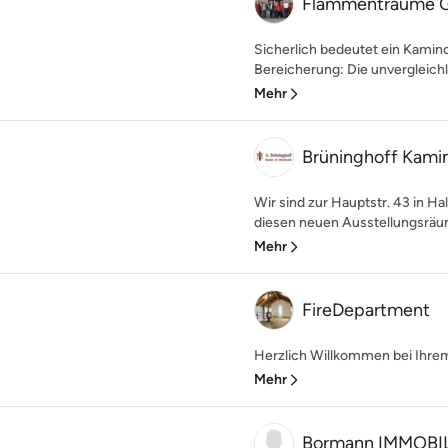
Flammenträume
Sicherlich bedeutet ein Kamin
Bereicherung: Die unvergleichl
Mehr
Brüninghoff Kami
Wir sind zur Hauptstr. 43 in H
diesen neuen Ausstellungsräum
Mehr
FireDepartment
Herzlich Willkommen bei Ihrem
Mehr
Bormann IMMOBIL