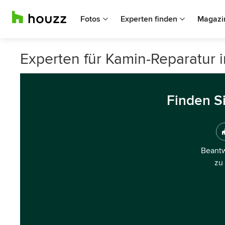
Fotos
Experten finden
Magazi
Experten für Kamin-Reparatur 
Finden S
Beantw
zu