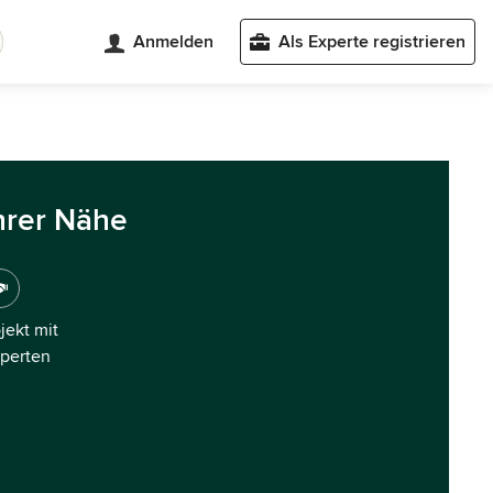
Anmelden
Als Experte registrieren
hrer Nähe
ojekt mit
xperten