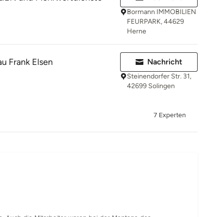
Bormann IMMOBILIEN
FEURPARK, 44629
Herne
u Frank Elsen
Nachricht
Steinendorfer Str. 31,
42699 Solingen
7 Experten