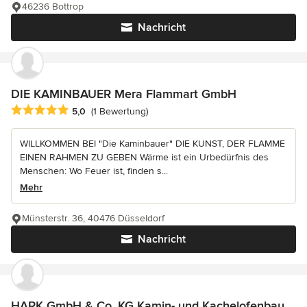
46236 Bottrop
Nachricht
DIE KAMINBAUER Mera Flammart GmbH
Durchschnittliche Bewertung: 5 von 5 Sternen
5,0
(1 Bewertung)
WILLKOMMEN BEI "Die Kaminbauer" DIE KUNST, DER FLAMME
EINEN RAHMEN ZU GEBEN Wärme ist ein Urbedürfnis des
Menschen: Wo Feuer ist, finden s...
Mehr
Münsterstr. 36, 40476 Düsseldorf
Nachricht
HARK GmbH & Co. KG Kamin- und Kachelofenbau