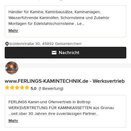
Händler für Kamine, Kaminbausätze, Kaminanlagen,
Wasserführende Kaminöfen, Schornsteine und Zubehör
Montagen für Edelstahlschornsteine , Le...
Mehr
Isoldenstraße 30, 45892 Gelsenkirchen
Nachricht
www.FERLINGS-KAMINTECHNIK.de - Werksvertrieb
Durchschnittliche Bewertung: 5 von 5 Sternen
5,0
(1 Bewertung)
FERLINGS Kamin-und Ofenvertrieb in Bottrop
WERKSVERTRETUNG FÜR KAMINKASSETTEN aus Gronau
...seit über 30 Jahren ihre zuverlässigen Partner...
Mehr