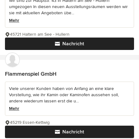
Wir sind zur Hauptstr. 43 in Haltern am See - Hullern
umgezogen In diesen neuen Ausstellungsräumen werden wir
sie mit aktuellen Angeboten übe...
Mehr
45721 Haltern am See - Hullern
Nachricht
Flammenspiel GmbH
Viele unserer Kunden haben von Anfang an eine klare
Vorstellung, wie ihr Kamin oder Kaminofen aussehen soll,
andere wiederum lassen erst die u...
Mehr
45219 Essen-Kettwig
Nachricht