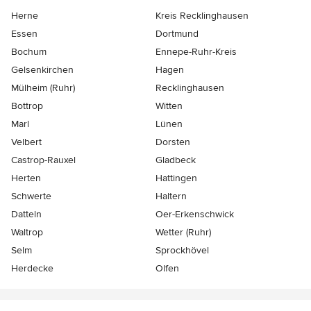
Herne
Kreis Recklinghausen
Essen
Dortmund
Bochum
Ennepe-Ruhr-Kreis
Gelsenkirchen
Hagen
Mülheim (Ruhr)
Recklinghausen
Bottrop
Witten
Marl
Lünen
Velbert
Dorsten
Castrop-Rauxel
Gladbeck
Herten
Hattingen
Schwerte
Haltern
Datteln
Oer-Erkenschwick
Waltrop
Wetter (Ruhr)
Selm
Sprockhövel
Herdecke
Olfen