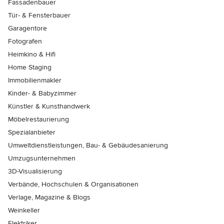
Fassadenbauer
Tür- & Fensterbauer
Garagentore
Fotografen
Heimkino & Hifi
Home Staging
Immobilienmakler
Kinder- & Babyzimmer
Künstler & Kunsthandwerk
Möbelrestaurierung
Spezialanbieter
Umweltdienstleistungen, Bau- & Gebäudesanierung
Umzugsunternehmen
3D-Visualisierung
Verbände, Hochschulen & Organisationen
Verlage, Magazine & Blogs
Weinkeller
Elektriker