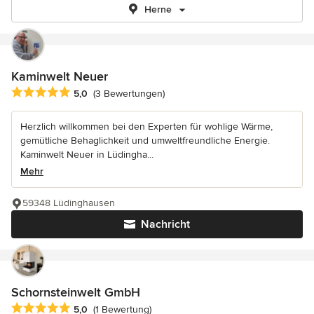
Herne
Kaminwelt Neuer
Durchschnittliche Bewertung: 5 von 5 Sternen
5,0
(3 Bewertungen)
Herzlich willkommen bei den Experten für wohlige Wärme,
gemütliche Behaglichkeit und umweltfreundliche Energie.
Kaminwelt Neuer in Lüdingha...
Mehr
59348 Lüdinghausen
Nachricht
Schornsteinwelt GmbH
Durchschnittliche Bewertung: 5 von 5 Sternen
5,0
(1 Bewertung)