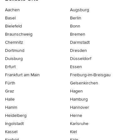
Aachen
Augsburg
Basel
Berlin
Bielefeld
Bonn
Braunschweig
Bremen
Chemnitz
Darmstadt
Dortmund
Dresden
Duisburg
Düsseldorf
Erfurt
Essen
Frankfurt am Main
Freiburg-im-Breisgau
Fürth
Gelsenkirchen
Graz
Hagen
Halle
Hamburg
Hamm
Hannover
Heidelberg
Herne
Ingolstadt
Karlsruhe
Kassel
Kiel
Krefeld
Köln