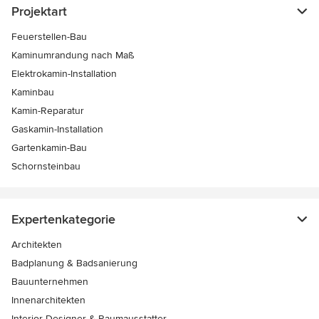
Projektart
Feuerstellen-Bau
Kaminumrandung nach Maß
Elektrokamin-Installation
Kaminbau
Kamin-Reparatur
Gaskamin-Installation
Gartenkamin-Bau
Schornsteinbau
Expertenkategorie
Architekten
Badplanung & Badsanierung
Bauunternehmen
Innenarchitekten
Interior Designer & Raumausstatter