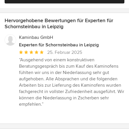
Hervorgehobene Bewertungen für Experten für
Schornsteinbau in Leipzig
Kaminbau GmbH
Experten für Schornsteinbau in Leipzig
Durchschnittliche
25. Februar 2025
Bewertung:
“Ausgehend von einem konstruktiven
5
Beratungsgespräch bis zum Kauf des Kaminofens
von
fühlten wir uns in der Niederlassung sehr gut
5
aufgehoben. Alle Absprachen und die folgenden
Sternen
Arbeiten bis zur Lieferung des Kaminofens wurden
fachgerecht in vollster Zufriedenheit ausgeführt. Wir
können die Niederlassung in Zscherben sehr
empfehlen.”