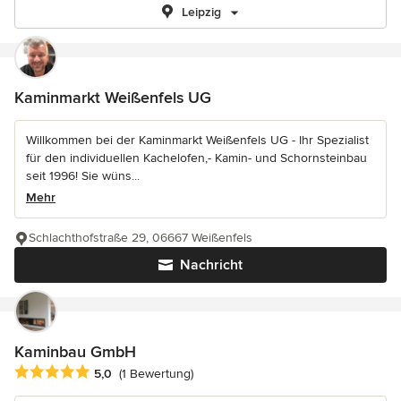
Leipzig
Kaminmarkt Weißenfels UG
Willkommen bei der Kaminmarkt Weißenfels UG - Ihr Spezialist
für den individuellen Kachelofen,- Kamin- und Schornsteinbau
seit 1996! Sie wüns...
Mehr
Schlachthofstraße 29, 06667 Weißenfels
Nachricht
Kaminbau GmbH
Durchschnittliche Bewertung: 5 von 5 Sternen
5,0
(1 Bewertung)