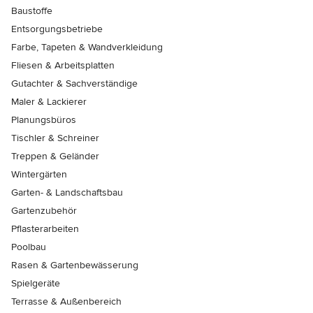
Baustoffe
Entsorgungsbetriebe
Farbe, Tapeten & Wandverkleidung
Fliesen & Arbeitsplatten
Gutachter & Sachverständige
Maler & Lackierer
Planungsbüros
Tischler & Schreiner
Treppen & Geländer
Wintergärten
Garten- & Landschaftsbau
Gartenzubehör
Pflasterarbeiten
Poolbau
Rasen & Gartenbewässerung
Spielgeräte
Terrasse & Außenbereich