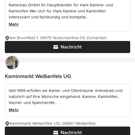
Kaminbau GmbH Ihr Haupthändler für Hark Kamine- und
Kaminöfen Wer sich für Hark Kamine und Kaminöfen
interessiert und fachkundig und kompete...
Mehr
Am Bruchfeld 7, 06179 Teutschenthal OS Zscherben
Nachricht
Kaminmarkt Weißenfels UG
Seit 1999 erfüllen wir Kamin- und Ofenträume. Individuell und
natürlich auf Ihre Wünsche eingehend. Kamine, Kaminöfen,
Kachel- und Speicheröfe...
Mehr
Kaminmarkt Weißenfels UG, 06667 Weißenfels
Nachricht