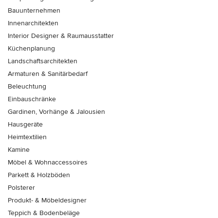
Bauunternehmen
Innenarchitekten
Interior Designer & Raumausstatter
Küchenplanung
Landschaftsarchitekten
Armaturen & Sanitärbedarf
Beleuchtung
Einbauschränke
Gardinen, Vorhänge & Jalousien
Hausgeräte
Heimtextilien
Kamine
Möbel & Wohnaccessoires
Parkett & Holzböden
Polsterer
Produkt- & Möbeldesigner
Teppich & Bodenbeläge