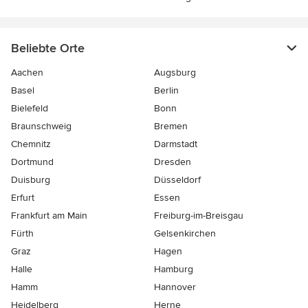
Beliebte Orte
Aachen
Augsburg
Basel
Berlin
Bielefeld
Bonn
Braunschweig
Bremen
Chemnitz
Darmstadt
Dortmund
Dresden
Duisburg
Düsseldorf
Erfurt
Essen
Frankfurt am Main
Freiburg-im-Breisgau
Fürth
Gelsenkirchen
Graz
Hagen
Halle
Hamburg
Hamm
Hannover
Heidelberg
Herne