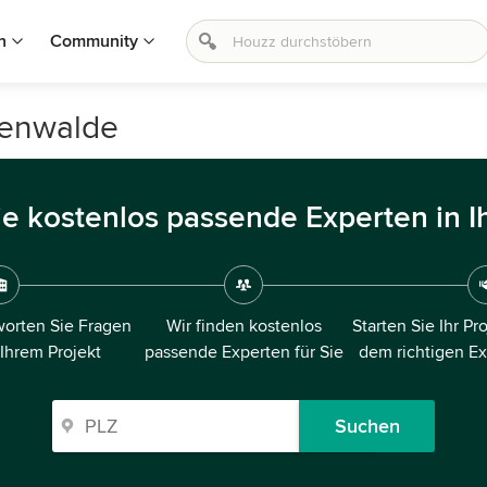
n
Community
tenwalde
ie kostenlos passende Experten in I
orten Sie Fragen
Wir finden kostenlos
Starten Sie Ihr Pr
 Ihrem Projekt
passende Experten für Sie
dem richtigen E
Suchen