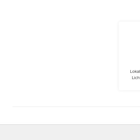
Lokal
Lic