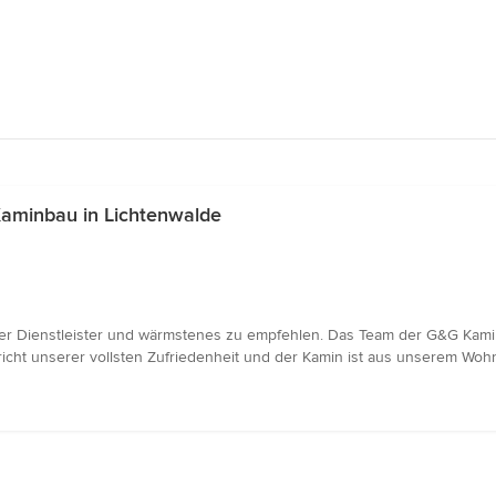
aminbau in Lichtenwalde
ler Dienstleister und wärmstenes zu empfehlen. Das Team der G&G Kami
pricht unserer vollsten Zufriedenheit und der Kamin ist aus unserem W