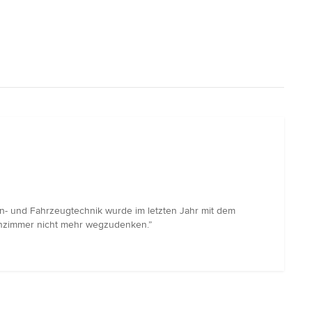
n- und Fahrzeugtechnik wurde im letzten Jahr mit dem
ohnzimmer nicht mehr wegzudenken.”