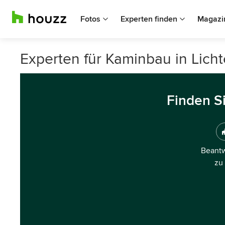
Fotos
Experten finden
Magazi
Experten für Kaminbau in Lich
Finden S
Beantw
zu