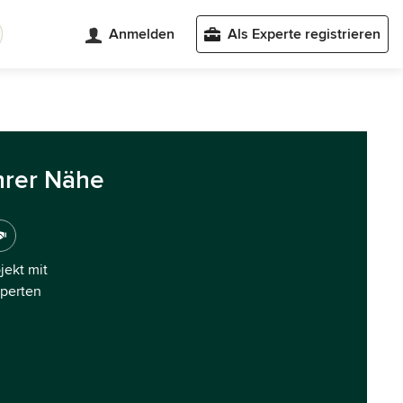
Anmelden
Als Experte registrieren
hrer Nähe
ojekt mit
xperten