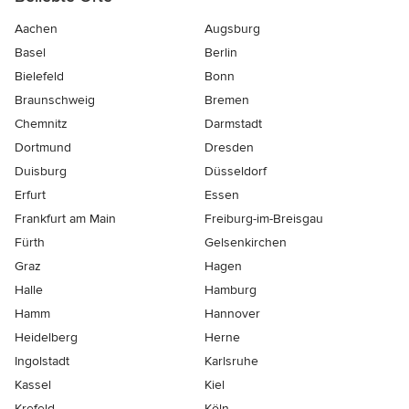
Aachen
Augsburg
Basel
Berlin
Bielefeld
Bonn
Braunschweig
Bremen
Chemnitz
Darmstadt
Dortmund
Dresden
Duisburg
Düsseldorf
Erfurt
Essen
Frankfurt am Main
Freiburg-im-Breisgau
Fürth
Gelsenkirchen
Graz
Hagen
Halle
Hamburg
Hamm
Hannover
Heidelberg
Herne
Ingolstadt
Karlsruhe
Kassel
Kiel
Krefeld
Köln