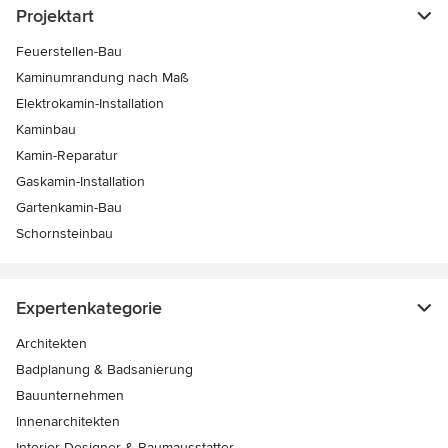
Projektart
Feuerstellen-Bau
Kaminumrandung nach Maß
Elektrokamin-Installation
Kaminbau
Kamin-Reparatur
Gaskamin-Installation
Gartenkamin-Bau
Schornsteinbau
Expertenkategorie
Architekten
Badplanung & Badsanierung
Bauunternehmen
Innenarchitekten
Interior Designer & Raumausstatter