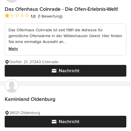
Das Ofenhaus Colnrade - Die Ofen-Erlebnis-Welt!
Durchschnittliche Bewertung: 1 von 5 Sternen
1,0
(1 Bewertung)
Das Ofenhaus Colnrade ist seit 1981 die Adresse für
gemütliche Ofenwärme in der Wildeshauser Geest. Hier finden
Sie eine einmalige Auswahl an...
Mehr
Dorfstr. 21, 27243 Colnrade
Nachricht
Kaminland Oldenburg
26121 Oldenburg
Nachricht