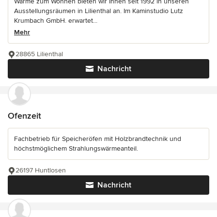
Wärme zum Wohnen bieten wir Ihnen seit 1992 in unseren
Ausstellungsräumen in Lilienthal an. Im Kaminstudio Lutz
Krumbach GmbH. erwartet...
Mehr
28865 Lilienthal
Nachricht
Ofenzeit
Fachbetrieb für Speicheröfen mit Holzbrandtechnik und
höchstmöglichem Strahlungswärmeanteil.
26197 Huntlosen
Nachricht