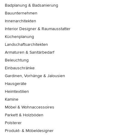
Badplanung & Badsanierung
Bauunternehmen
Innenarchitekten
Interior Designer & Raumausstatter
Küchenplanung
Landschaftsarchitekten
Armaturen & Sanitärbedarf
Beleuchtung
Einbauschränke
Gardinen, Vorhänge & Jalousien
Hausgeräte
Heimtextilien
Kamine
Möbel & Wohnaccessoires
Parkett & Holzböden
Polsterer
Produkt- & Möbeldesigner