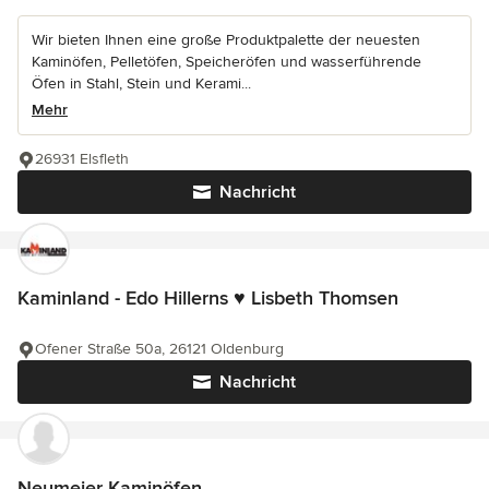
Wir bieten Ihnen eine große Produktpalette der neuesten
Kaminöfen, Pelletöfen, Speicheröfen und wasserführende
Öfen in Stahl, Stein und Kerami...
Mehr
26931 Elsfleth
Nachricht
Kaminland - Edo Hillerns ♥ Lisbeth Thomsen
Ofener Straße 50a, 26121 Oldenburg
Nachricht
Neumeier Kaminöfen