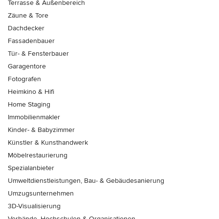
Terrasse & Außenbereich
Zäune & Tore
Dachdecker
Fassadenbauer
Tür- & Fensterbauer
Garagentore
Fotografen
Heimkino & Hifi
Home Staging
Immobilienmakler
Kinder- & Babyzimmer
Künstler & Kunsthandwerk
Möbelrestaurierung
Spezialanbieter
Umweltdienstleistungen, Bau- & Gebäudesanierung
Umzugsunternehmen
3D-Visualisierung
Verbände, Hochschulen & Organisationen