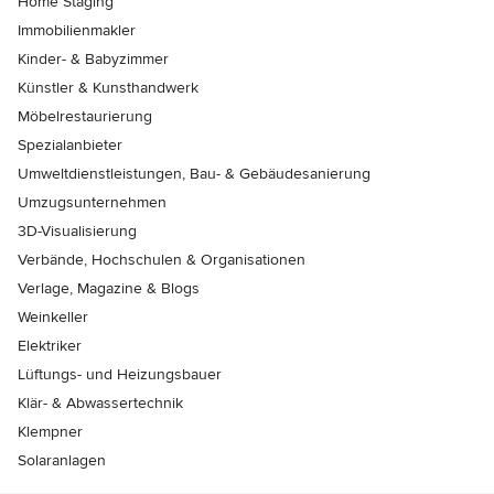
Home Staging
Immobilienmakler
Kinder- & Babyzimmer
Künstler & Kunsthandwerk
Möbelrestaurierung
Spezialanbieter
Umweltdienstleistungen, Bau- & Gebäudesanierung
Umzugsunternehmen
3D-Visualisierung
Verbände, Hochschulen & Organisationen
Verlage, Magazine & Blogs
Weinkeller
Elektriker
Lüftungs- und Heizungsbauer
Klär- & Abwassertechnik
Klempner
Solaranlagen