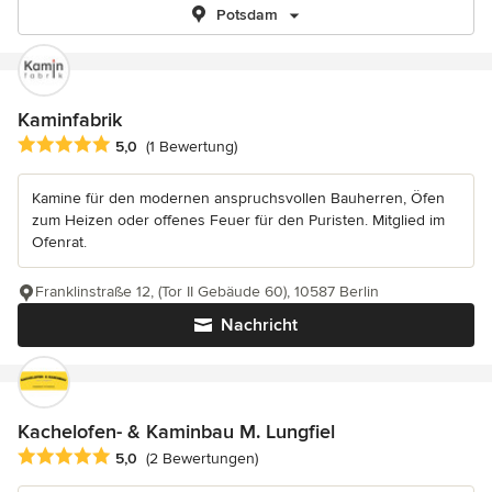
Potsdam
Kaminfabrik
Durchschnittliche Bewertung: 5 von 5 Sternen
5,0
(1 Bewertung)
Kamine für den modernen anspruchsvollen Bauherren, Öfen
zum Heizen oder offenes Feuer für den Puristen. Mitglied im
Ofenrat.
Franklinstraße 12, (Tor II Gebäude 60), 10587 Berlin
Nachricht
Kachelofen- & Kaminbau M. Lungfiel
Durchschnittliche Bewertung: 5 von 5 Sternen
5,0
(2 Bewertungen)