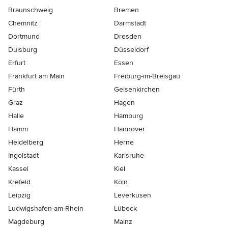
Braunschweig
Bremen
Chemnitz
Darmstadt
Dortmund
Dresden
Duisburg
Düsseldorf
Erfurt
Essen
Frankfurt am Main
Freiburg-im-Breisgau
Fürth
Gelsenkirchen
Graz
Hagen
Halle
Hamburg
Hamm
Hannover
Heidelberg
Herne
Ingolstadt
Karlsruhe
Kassel
Kiel
Krefeld
Köln
Leipzig
Leverkusen
Ludwigshafen-am-Rhein
Lübeck
Magdeburg
Mainz