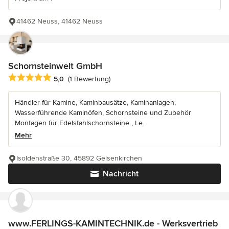
41462 Neuss, 41462 Neuss
Schornsteinwelt GmbH
Durchschnittliche Bewertung: 5 von 5 Sternen
5,0
(1 Bewertung)
Händler für Kamine, Kaminbausätze, Kaminanlagen,
Wasserführende Kaminöfen, Schornsteine und Zubehör
Montagen für Edelstahlschornsteine , Le...
Mehr
Isoldenstraße 30, 45892 Gelsenkirchen
Nachricht
www.FERLINGS-KAMINTECHNIK.de - Werksvertrieb