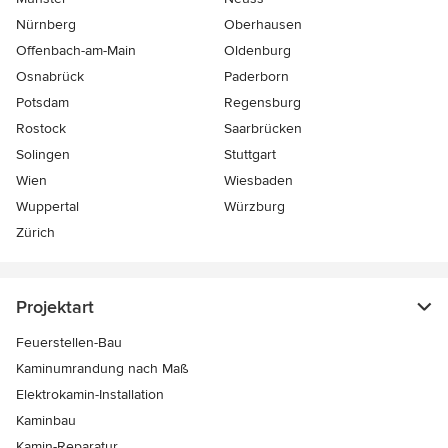
Nürnberg
Oberhausen
Offenbach-am-Main
Oldenburg
Osnabrück
Paderborn
Potsdam
Regensburg
Rostock
Saarbrücken
Solingen
Stuttgart
Wien
Wiesbaden
Wuppertal
Würzburg
Zürich
Projektart
Feuerstellen-Bau
Kaminumrandung nach Maß
Elektrokamin-Installation
Kaminbau
Kamin-Reparatur