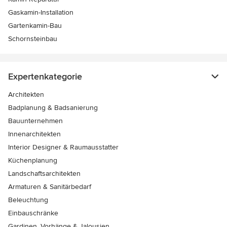
Gaskamin-Installation
Gartenkamin-Bau
Schornsteinbau
Expertenkategorie
Architekten
Badplanung & Badsanierung
Bauunternehmen
Innenarchitekten
Interior Designer & Raumausstatter
Küchenplanung
Landschaftsarchitekten
Armaturen & Sanitärbedarf
Beleuchtung
Einbauschränke
Gardinen, Vorhänge & Jalousien