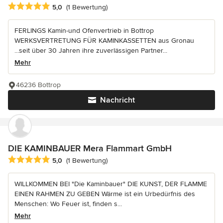
Durchschnittliche Bewertung: 5 von 5 Sternen
5,0
(1 Bewertung)
FERLINGS Kamin-und Ofenvertrieb in Bottrop
WERKSVERTRETUNG FÜR KAMINKASSETTEN aus Gronau
...seit über 30 Jahren ihre zuverlässigen Partner...
Mehr
46236 Bottrop
Nachricht
DIE KAMINBAUER Mera Flammart GmbH
Durchschnittliche Bewertung: 5 von 5 Sternen
5,0
(1 Bewertung)
WILLKOMMEN BEI "Die Kaminbauer" DIE KUNST, DER FLAMME
EINEN RAHMEN ZU GEBEN Wärme ist ein Urbedürfnis des
Menschen: Wo Feuer ist, finden s...
Mehr