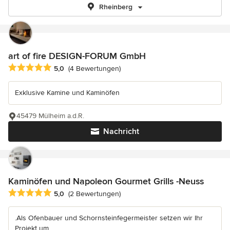
Rheinberg
art of fire DESIGN-FORUM GmbH
Durchschnittliche Bewertung: 5 von 5 Sternen
5,0
(4 Bewertungen)
Exklusive Kamine und Kaminöfen
45479 Mülheim a.d.R.
Nachricht
Kaminöfen und Napoleon Gourmet Grills -Neuss
Durchschnittliche Bewertung: 5 von 5 Sternen
5,0
(2 Bewertungen)
.Als Ofenbauer und Schornsteinfegermeister setzen wir Ihr
Projekt um .