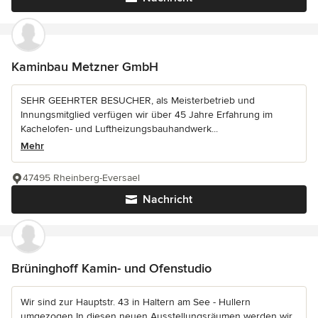
Kaminbau Metzner GmbH
SEHR GEEHRTER BESUCHER, als Meisterbetrieb und
Innungsmitglied verfügen wir über 45 Jahre Erfahrung im
Kachelofen- und Luftheizungsbauhandwerk...
Mehr
47495 Rheinberg-Eversael
Nachricht
Brüninghoff Kamin- und Ofenstudio
Wir sind zur Hauptstr. 43 in Haltern am See - Hullern
umgezogen In diesen neuen Ausstellungsräumen werden wir