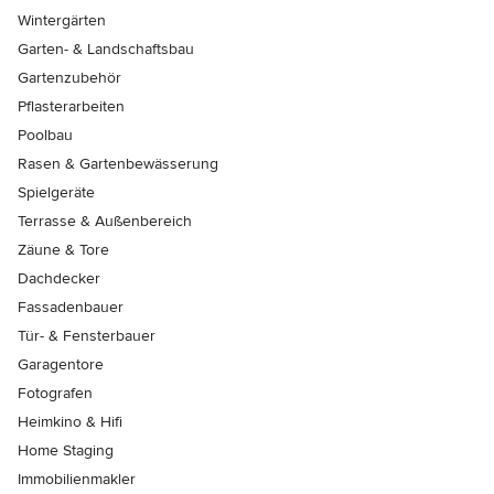
Wintergärten
Garten- & Landschaftsbau
Gartenzubehör
Pflasterarbeiten
Poolbau
Rasen & Gartenbewässerung
Spielgeräte
Terrasse & Außenbereich
Zäune & Tore
Dachdecker
Fassadenbauer
Tür- & Fensterbauer
Garagentore
Fotografen
Heimkino & Hifi
Home Staging
Immobilienmakler