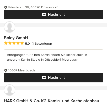
Münsterstr. 36, 40476 Düsseldorf
Nachricht
Boley GmbH
Durchschnittliche Bewertung: 5 von 5 Sternen
5,0
(1 Bewertung)
Anregungen für einen Kamin finden Sie sicher auch in
unserem Kamin-Studio in Düsseldorf Meerbusch
40667 Meerbusch
Nachricht
HARK GmbH & Co. KG Kamin- und Kachelofenbau