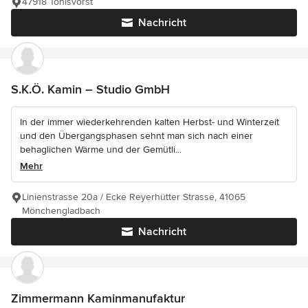
47918 Tönisvorst
Nachricht
S.K.Ö. Kamin – Studio GmbH
In der immer wiederkehrenden kalten Herbst- und Winterzeit
und den Übergangsphasen sehnt man sich nach einer
behaglichen Wärme und der Gemütli...
Mehr
Linienstrasse 20a / Ecke Reyerhütter Strasse, 41065
Mönchengladbach
Nachricht
Zimmermann Kaminmanufaktur