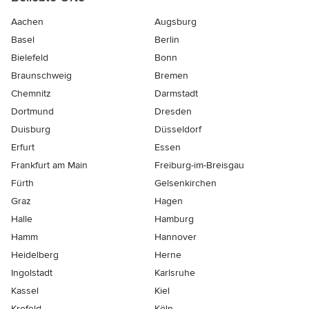
Aachen
Augsburg
Basel
Berlin
Bielefeld
Bonn
Braunschweig
Bremen
Chemnitz
Darmstadt
Dortmund
Dresden
Duisburg
Düsseldorf
Erfurt
Essen
Frankfurt am Main
Freiburg-im-Breisgau
Fürth
Gelsenkirchen
Graz
Hagen
Halle
Hamburg
Hamm
Hannover
Heidelberg
Herne
Ingolstadt
Karlsruhe
Kassel
Kiel
Krefeld
Köln