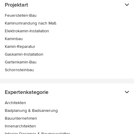
Projektart
Feuerstellen-Bau
Kaminumrandung nach Maß
Elektrokamin-Installation
Kaminbau
Kamin-Reparatur
Gaskamin-Installation
Gartenkamin-Bau
Schornsteinbau
Expertenkategorie
Architekten
Badplanung & Badsanierung
Bauunternehmen
Innenarchitekten
Interior Designer & Raumausstatter