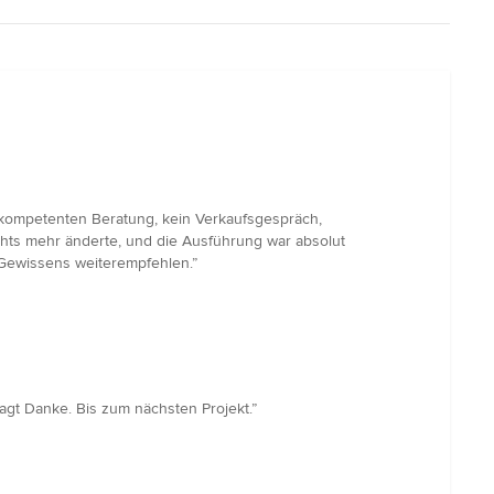
r kompetenten Beratung, kein Verkaufsgespräch,
chts mehr änderte, und die Ausführung war absolut
 Gewissens weiterempfehlen.”
agt Danke. Bis zum nächsten Projekt.”