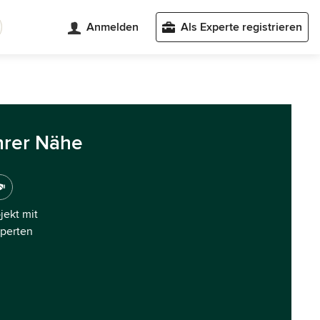
Anmelden
Als Experte registrieren
hrer Nähe
ojekt mit
xperten