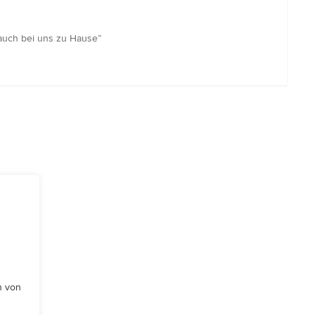
 auch bei uns zu Hause”
n von