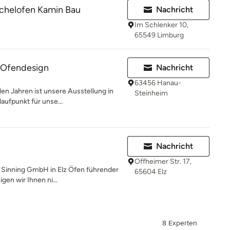
chelofen Kamin Bau
Nachricht
Im Schlenker 10,
65549 Limburg
 Ofendesign
Nachricht
63456 Hanau-
len Jahren ist unsere Ausstellung in
Steinheim
ufpunkt für unse...
Nachricht
Offheimer Str. 17,
e Sinning GmbH in Elz Öfen führender
65604 Elz
gen wir Ihnen ni...
8 Experten