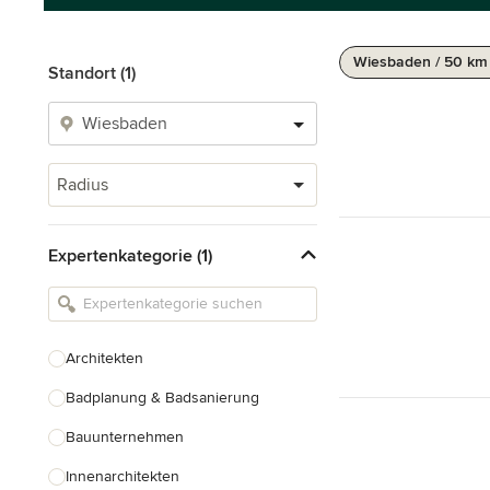
Wiesbaden / 50 km
Standort (1)
Radius
Expertenkategorie (1)
Architekten
Badplanung & Badsanierung
Bauunternehmen
Innenarchitekten