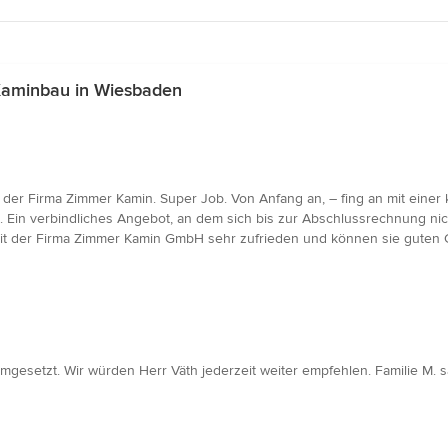
Kaminbau in Wiesbaden
 der Firma Zimmer Kamin. Super Job. Von Anfang an, – fing an mit eine
. Ein verbindliches Angebot, an dem sich bis zur Abschlussrechnung ni
 mit der Firma Zimmer Kamin GmbH sehr zufrieden und können sie guten
mgesetzt. Wir würden Herr Väth jederzeit weiter empfehlen. Familie M. s