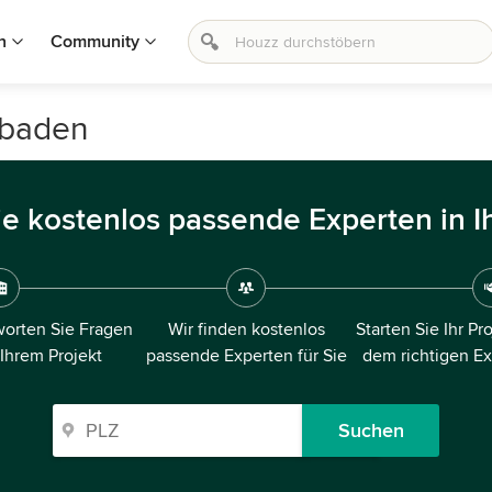
n
Community
sbaden
ie kostenlos passende Experten in I
orten Sie Fragen
Wir finden kostenlos
Starten Sie Ihr Pr
 Ihrem Projekt
passende Experten für Sie
dem richtigen E
Suchen