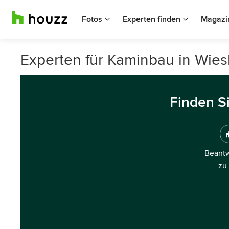
Fotos
Experten finden
Magazi
Experten für Kaminbau in Wie
Finden S
Beantw
zu