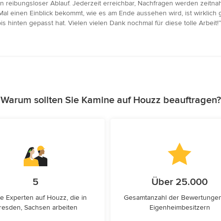
n reibungsloser Ablauf. Jederzeit erreichbar, Nachfragen werden zeitna
al einen Einblick bekommt, wie es am Ende aussehen wird, ist wirklich 
 hinten gepasst hat. Vielen vielen Dank nochmal für diese tolle Arbeit!”
Warum sollten Sie Kamine auf Houzz beauftragen?
5
Über 25.000
e Experten auf Houzz, die in
Gesamtanzahl der Bewertunge
resden, Sachsen arbeiten
Eigenheimbesitzern