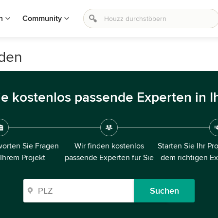
n
Community
sden
ie kostenlos passende Experten in I
orten Sie Fragen
Wir finden kostenlos
Starten Sie Ihr Pr
 Ihrem Projekt
passende Experten für Sie
dem richtigen E
Suchen