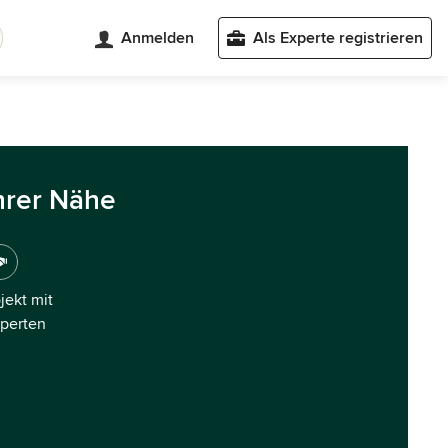
Anmelden
Als Experte registrieren
hrer Nähe
ojekt mit
xperten