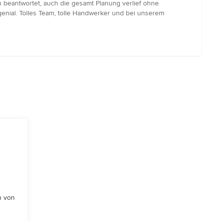
h beantwortet, auch die gesamt Planung verlief ohne
genial. Tolles Team, tolle Handwerker und bei unserem
n von