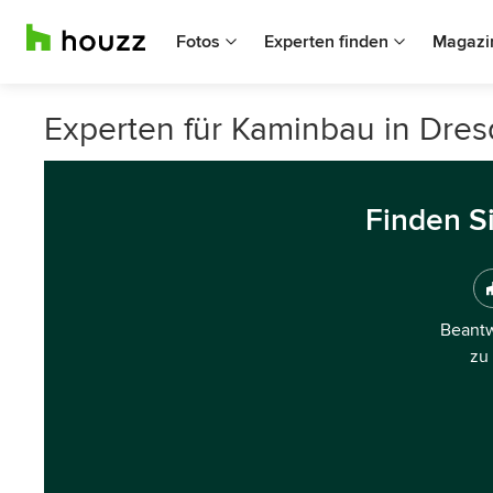
Fotos
Experten finden
Magazi
Experten für Kaminbau in Dre
Finden S
Beantw
zu