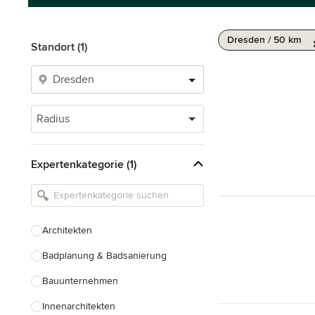
Dresden / 50 km
Standort (1)
Radius
Expertenkategorie (1)
Architekten
Badplanung & Badsanierung
Bauunternehmen
Innenarchitekten